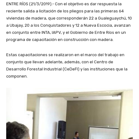
ENTRE RÍOS (21/3/2019).- Con el objetivo es dar respuesta la
reciente salida a licitación de los pliegos para las primeras 64
viviendas de madera, que corresponderán 22 a Gualeguaychú, 10
a Ubajay, 20 a los Conquistadores y 12 a Nueva Escocia, avanzan
en conjunto entre INTA, IAPV, y el Gobierno de Entre Ríos en un
programa de capacitación en construcción con madera.
Estas capacitaciones se realizaron en el marco del trabajo en
conjunto que llevan adelante, además, con el Centro de
Desarrollo Forestal Industrial (CeDeFI) y las instituciones que la
componen.