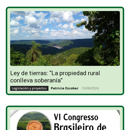
Ley de tierras: “La propiedad rural
conlleva soberanía”
Patricia Escobar
-
05/08/2026
Legislación y proyectos