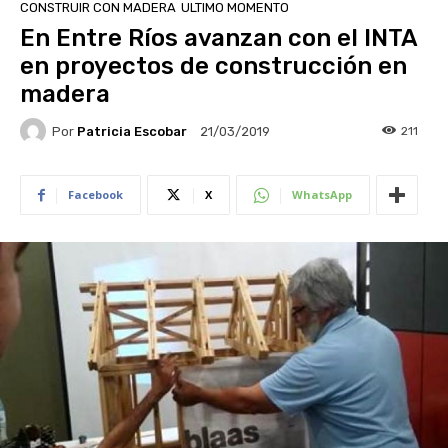
CONSTRUIR CON MADERA
ULTIMO MOMENTO
En Entre Ríos avanzan con el INTA
en proyectos de construcción en
madera
Por
Patricia Escobar
211
21/03/2019
Facebook
X
WhatsApp