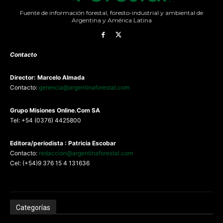
Fuente de información forestal, foresto-industrial y ambiental de
Argentina y América Latina
Contacto
Director: Marcelo Almada
Contacto:
gerencia@argentinaforestal.com
G
rupo Misiones
Online.Com
SA
Tel: +54 (0376) 4425800
Editora/periodista : Patricia Escobar
Contacto:
redaccion@argentinaforestal.com
Cel: (+54)9 376 15 4 131636
Categorías