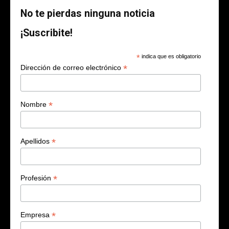
No te pierdas ninguna noticia
¡Suscribite!
*
indica que es obligatorio
*
Dirección de correo electrónico
*
Nombre
*
Apellidos
*
Profesión
*
Empresa