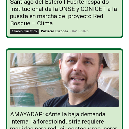
Santiago del Estero | Fuerte respaldo
institucional de la UNSE y CONICET a la
puesta en marcha del proyecto Red
Bosque – Clima
Patricia Escobar
-
04/08/2026
Cambio Climático
AMAYADAP: «Ante la baja demanda
interna, la forestoindustria requiere
medidas para reducir costos y recuperar