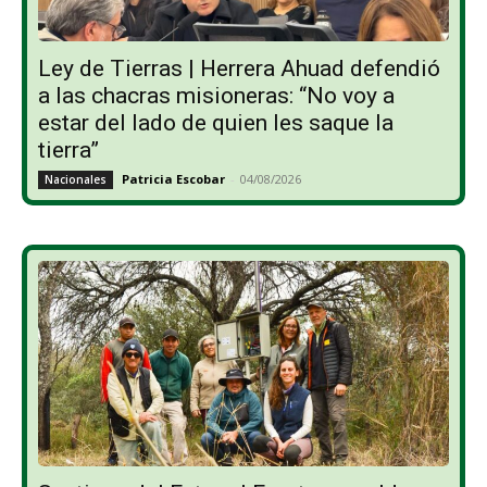
Ley de Tierras | Herrera Ahuad defendió
a las chacras misioneras: “No voy a
estar del lado de quien les saque la
tierra”
Patricia Escobar
-
04/08/2026
Nacionales