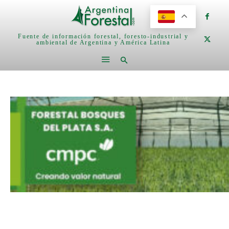
Fuente de información forestal, foresto-industrial y
ambiental de Argentina y América Latina