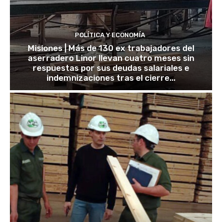
POLÍTICA Y ECONOMÍA
Misiones | Más de 130 ex trabajadores del
aserradero Linor llevan cuatro meses sin
respuestas por sus deudas salariales e
indemnizaciones tras el cierre...