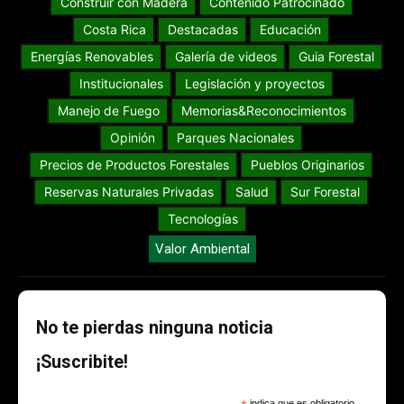
Construir con Madera
Contenido Patrocinado
Costa Rica
Destacadas
Educación
Energías Renovables
Galería de videos
Guia Forestal
Institucionales
Legislación y proyectos
Manejo de Fuego
Memorias&Reconocimientos
Opinión
Parques Nacionales
Precios de Productos Forestales
Pueblos Originarios
Reservas Naturales Privadas
Salud
Sur Forestal
Tecnologías
Valor Ambiental
No te pierdas ninguna noticia
¡Suscribite!
indica que es obligatorio