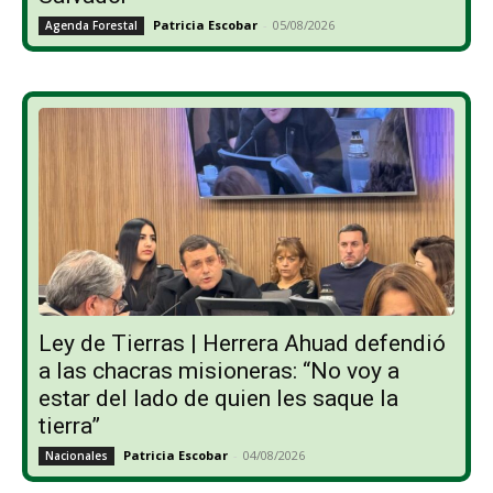
Patricia Escobar
-
05/08/2026
Agenda Forestal
Ley de Tierras | Herrera Ahuad defendió
a las chacras misioneras: “No voy a
estar del lado de quien les saque la
tierra”
Patricia Escobar
-
04/08/2026
Nacionales