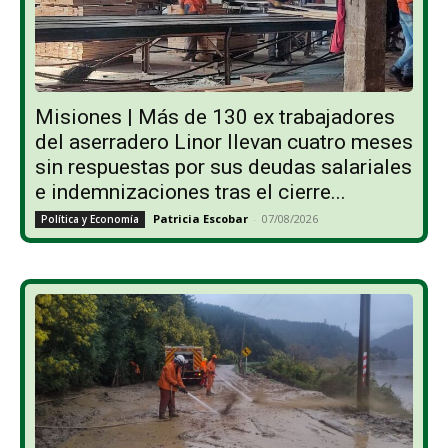
Misiones | Más de 130 ex trabajadores
del aserradero Linor llevan cuatro meses
sin respuestas por sus deudas salariales
e indemnizaciones tras el cierre...
Patricia Escobar
-
07/08/2026
Política y Economía