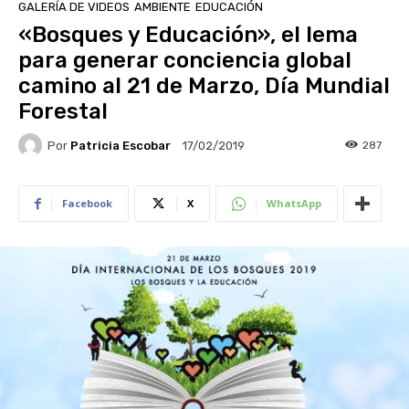
GALERÍA DE VIDEOS
AMBIENTE
EDUCACIÓN
«Bosques y Educación», el lema
para generar conciencia global
camino al 21 de Marzo, Día Mundial
Forestal
Por
Patricia Escobar
287
17/02/2019
Facebook
X
WhatsApp