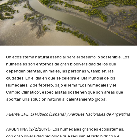
Un ecosistema natural esencial para el desarrollo sostenible. Los
humedales son entornos de gran biodiversidad de los que
dependen plantas, animales, las personas y, también, las
ciudades. En el día en que se celebra el Día Mundial de los
Humedales, 2 de febrero, bajo el lema “Los humedales y el
Cambio Climático”, especialistas sostienen que son áreas que
aportan una solución natural al calentamiento global.
Fuente: EFE, El Público (España) y Parques Nacionales de Argentina
ARGENTINA (2/2/2019).- Los humedales grandes ecosistemas,
con gran diversidad biológica que regulan el ciclo hídrico y el