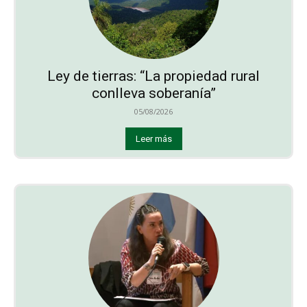
Ley de tierras: “La propiedad rural
conlleva soberanía”
05/08/2026
Leer más