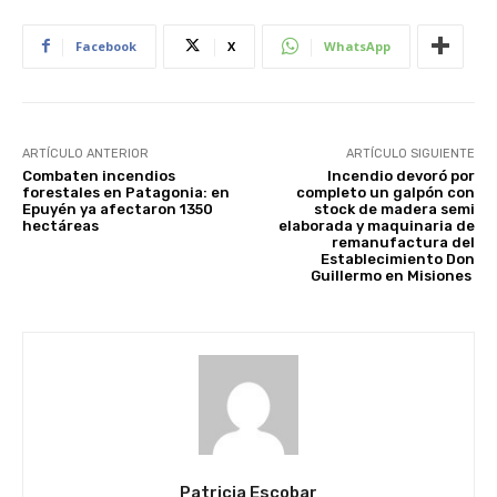
Facebook
X
WhatsApp
ARTÍCULO ANTERIOR
ARTÍCULO SIGUIENTE
Combaten incendios
Incendio devoró por
forestales en Patagonia: en
completo un galpón con
Epuyén ya afectaron 1350
stock de madera semi
hectáreas
elaborada y maquinaria de
remanufactura del
Establecimiento Don
Guillermo en Misiones
Patricia Escobar