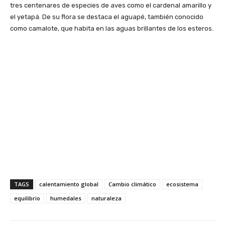
tres centenares de especies de aves como el cardenal amarillo y
el yetapá. De su flora se destaca el aguapé, también conocido
como camalote, que habita en las aguas brillantes de los esteros.
TAGS
calentamiento global
Cambio climático
ecosistema
equilibrio
humedales
naturaleza