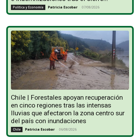
Patricia Escobar
-
07/08/2026
Política y Economía
Chile | Forestales apoyan recuperación
en cinco regiones tras las intensas
lluvias que afectaron la zona centro sur
del país con inundaciones
Patricia Escobar
-
06/08/2026
Chile