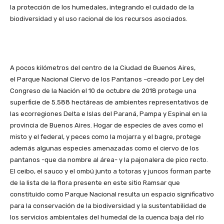
la protección de los humedales, integrando el cuidado de la
biodiversidad y el uso racional de los recursos asociados.
A pocos kilómetros del centro de la Ciudad de Buenos Aires,
el Parque Nacional Ciervo de los Pantanos –creado por Ley del
Congreso de la Nación el 10 de octubre de 2018 protege una
superficie de 5.588 hectáreas de ambientes representativos de
las ecorregiones Delta e Islas del Paraná, Pampa y Espinal en la
provincia de Buenos Aires. Hogar de especies de aves como el
misto y el federal, y peces como la mojarra y el bagre, protege
además algunas especies amenazadas como el ciervo de los
pantanos -que da nombre al área- y la pajonalera de pico recto.
El ceibo, el sauco y el ombú junto a totoras y juncos forman parte
de la lista de la flora presente en este sitio Ramsar que
constituido como Parque Nacional resulta un espacio significativo
para la conservación de la biodiversidad y la sustentabilidad de
los servicios ambientales del humedal de la cuenca baja del río