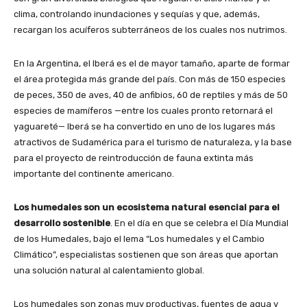
clima, controlando inundaciones y sequías y que, además,
recargan los acuíferos subterráneos de los cuales nos nutrimos.
En la Argentina, el Iberá es el de mayor tamaño, aparte de formar
el área protegida más grande del país. Con más de 150 especies
de peces, 350 de aves, 40 de anfibios, 60 de reptiles y más de 50
especies de mamíferos —entre los cuales pronto retornará el
yaguareté— Iberá se ha convertido en uno de los lugares más
atractivos de Sudamérica para el turismo de naturaleza, y la base
para el proyecto de reintroducción de fauna extinta más
importante del continente americano.
Los humedales son un ecosistema natural esencial para el
desarrollo sostenible
. En el día en que se celebra el Día Mundial
de los Humedales, bajo el lema “Los humedales y el Cambio
Climático”, especialistas sostienen que son áreas que aportan
una solución natural al calentamiento global.
Los humedales son zonas muy productivas, fuentes de agua y