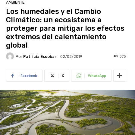
AMBIENTE
Los humedales y el Cambio
Climático: un ecosistema a
proteger para mitigar los efectos
extremos del calentamiento
global
Por
Patricia Escobar
575
02/02/2019
Facebook
X
WhatsApp