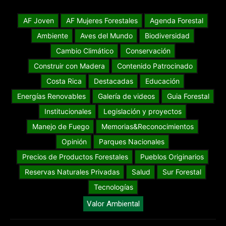
AF Joven
AF Mujeres Forestales
Agenda Forestal
Ambiente
Aves del Mundo
Biodiversidad
Cambio Climático
Conservación
Construir con Madera
Contenido Patrocinado
Costa Rica
Destacadas
Educación
Energías Renovables
Galería de videos
Guia Forestal
Institucionales
Legislación y proyectos
Manejo de Fuego
Memorias&Reconocimientos
Opinión
Parques Nacionales
Precios de Productos Forestales
Pueblos Originarios
Reservas Naturales Privadas
Salud
Sur Forestal
Tecnologías
Valor Ambiental