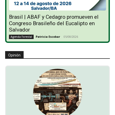
Brasil | ABAF y Cedagro promueven el
Congreso Brasileño del Eucalipto en
Salvador
Patricia Escobar
-
05/08/2026
Agenda Forestal
Opinión