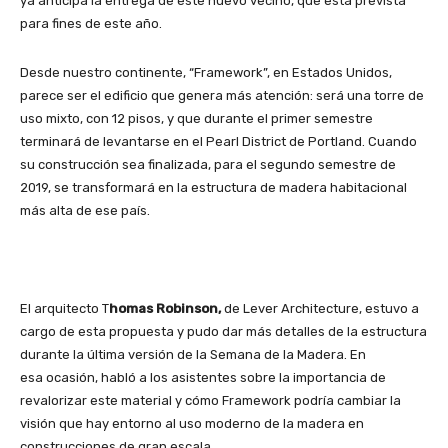
ya anticipa la entrega de este nuevo vecino, que está prevista
para fines de este año.
Desde nuestro continente, “Framework”, en Estados Unidos,
parece ser el edificio que genera más atención: será una torre de
uso mixto, con 12 pisos, y que durante el primer semestre
terminará de levantarse en el Pearl District de Portland. Cuando
su construcción sea finalizada, para el segundo semestre de
2019, se transformará en la estructura de madera habitacional
más alta de ese país.
El arquitecto T
homas Robinson,
de Lever Architecture, estuvo a
cargo de esta propuesta y pudo dar más detalles de la estructura
durante la última versión de la Semana de la Madera. En
esa ocasión, habló a los asistentes sobre la importancia de
revalorizar este material y cómo Framework podría cambiar la
visión que hay entorno al uso moderno de la madera en
construcciones de gran escala.