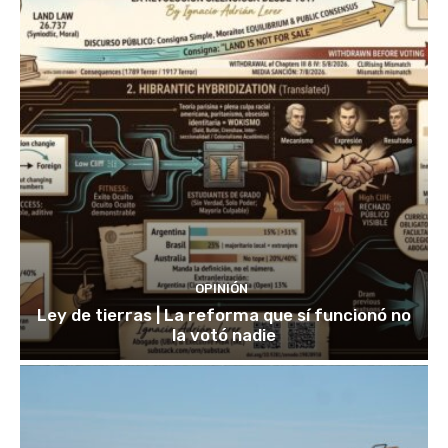
OPINIÓN
Ley de tierras | La reforma que sí funcionó no
la votó nadie