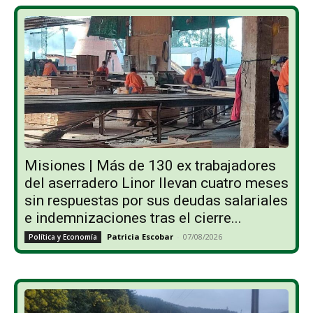
Misiones | Más de 130 ex trabajadores
del aserradero Linor llevan cuatro meses
sin respuestas por sus deudas salariales
e indemnizaciones tras el cierre...
Patricia Escobar
-
07/08/2026
Política y Economía