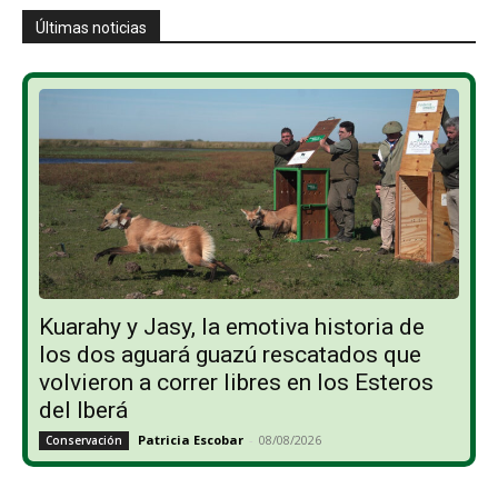
Últimas noticias
Kuarahy y Jasy, la emotiva historia de
los dos aguará guazú rescatados que
volvieron a correr libres en los Esteros
del Iberá
Patricia Escobar
-
08/08/2026
Conservación