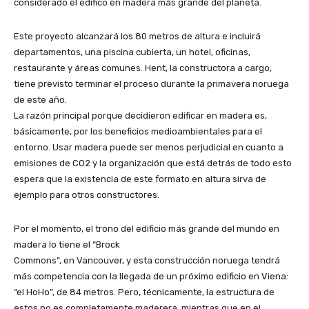
considerado el edifico en madera más grande del planeta.
Este proyecto alcanzará los 80 metros de altura e incluirá
departamentos, una piscina cubierta, un hotel, oficinas,
restaurante y áreas comunes. Hent, la constructora a cargo,
tiene previsto terminar el proceso durante la primavera noruega
de este año.
La razón principal porque decidieron edificar en madera es,
básicamente, por los beneficios medioambientales para el
entorno. Usar madera puede ser menos perjudicial en cuanto a
emisiones de CO2 y la organización que está detrás de todo esto
espera que la existencia de este formato en altura sirva de
ejemplo para otros constructores.
Por el momento, el trono del edificio más grande del mundo en
madera lo tiene el “Brock
Commons”, en Vancouver, y esta construcción noruega tendrá
más competencia con la llegada de un próximo edificio en Viena:
“el HoHo”, de 84 metros. Pero, técnicamente, la estructura de
estos no es completamente maderera, mientras que en el