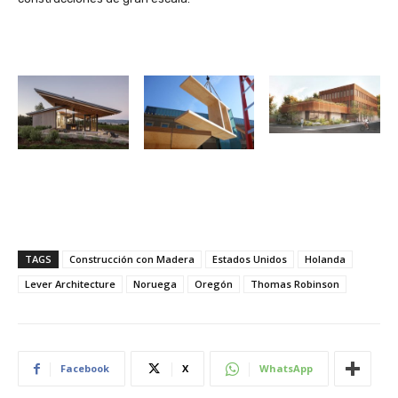
TAGS
Construcción con Madera
Estados Unidos
Holanda
Lever Architecture
Noruega
Oregón
Thomas Robinson
Facebook
X
WhatsApp