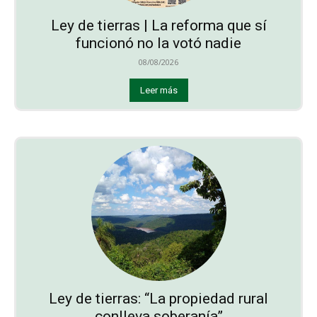
Ley de tierras | La reforma que sí
funcionó no la votó nadie
08/08/2026
Leer más
Ley de tierras: “La propiedad rural
conlleva soberanía”