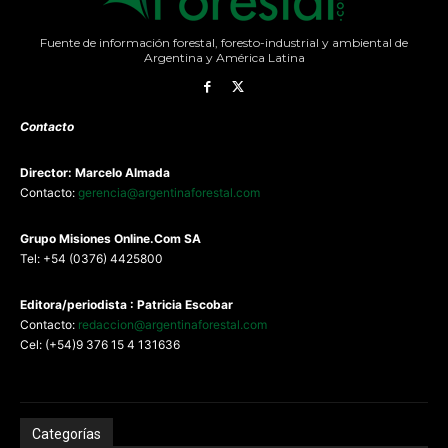
Fuente de información forestal, foresto-industrial y ambiental de
Argentina y América Latina
Contacto
Director: Marcelo Almada
Contacto:
gerencia@argentinaforestal.com
G
rupo Misiones
Online.Com
SA
Tel: +54 (0376) 4425800
Editora/periodista : Patricia Escobar
Contacto:
redaccion@argentinaforestal.com
Cel: (+54)9 376 15 4 131636
Categorías