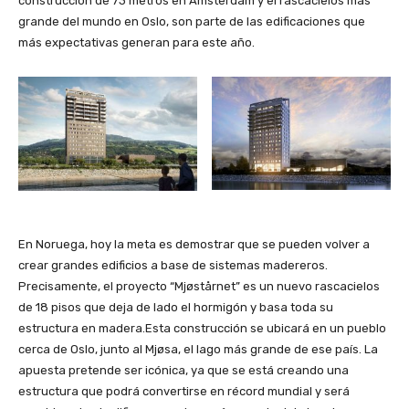
construcción de 73 metros en Ámsterdam y el rascacielos más
grande del mundo en Oslo, son parte de las edificaciones que
más expectativas generan para este año.
En Noruega, hoy la meta es demostrar que se pueden volver a
crear grandes edificios a base de sistemas madereros.
Precisamente, el proyecto “Mjøstårnet” es un nuevo rascacielos
de 18 pisos que deja de lado el hormigón y basa toda su
estructura en madera.Esta construcción se ubicará en un pueblo
cerca de Oslo, junto al Mjøsa, el lago más grande de ese país. La
apuesta pretende ser icónica, ya que se está creando una
estructura que podrá convertirse en récord mundial y será