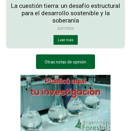
La cuestión tierra: un desafío estructural
para el desarrollo sostenible y la
soberanía
22/07/2026
Leer más
Otras notas de opinión