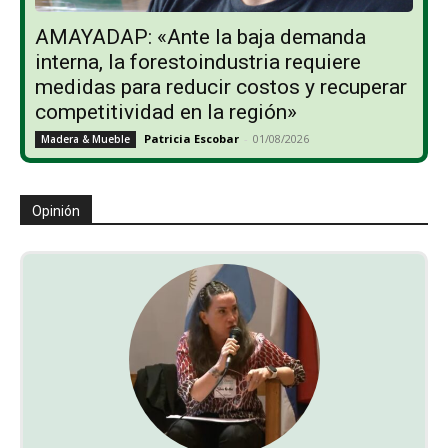
AMAYADAP: «Ante la baja demanda
interna, la forestoindustria requiere
medidas para reducir costos y recuperar
competitividad en la región»
Patricia Escobar
-
01/08/2026
Madera & Mueble
Opinión