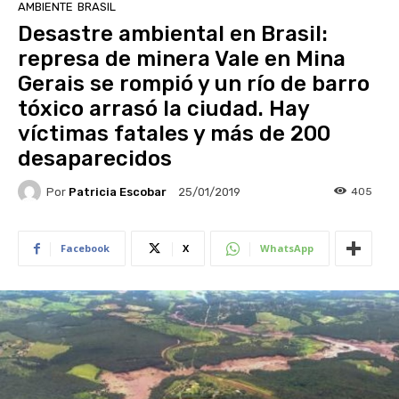
AMBIENTE
BRASIL
Desastre ambiental en Brasil:
represa de minera Vale en Mina
Gerais se rompió y un río de barro
tóxico arrasó la ciudad. Hay
víctimas fatales y más de 200
desaparecidos
Por
Patricia Escobar
405
25/01/2019
Facebook
X
WhatsApp