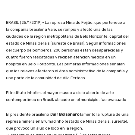
BRASIL (25/1/2019).- La represa Mina do Feijão, que pertenece a
la compañía brasileña Vale, se rompió y afectó una de las
ciudades de la región metropolitana de Belo Horizonte, capital del
estado de Minas Gerais [sureste de Brasil]. Según informaciones
del cuerpo de bomberos, 200 personas están desaparecidas y
cuatro fueron rescatadas y reciben atención médica en un
hospital en Belo Horizonte. Las primeras informaciones señalan
que los relaves afectaron el área administrativo de la compañía y
una parte de la comunidad de Vila Ferteco.
El Instituto Inhotim, el mayor museo a cielo abierto de arte
contemporánea en Brasil, ubicado en el municipio, fue evacuado.
El presidente brasileño
Jair Bolsonaro
lamentó la ruptura de una
represa minera en Brumadinho (estado de Minas Gerais, sureste),
que provocó un alud de lodo en la región.