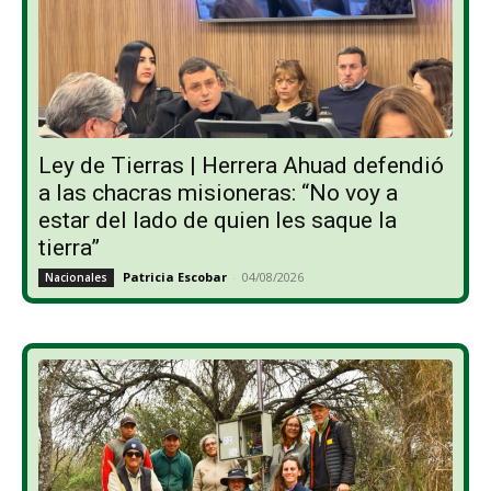
Ley de Tierras | Herrera Ahuad defendió
a las chacras misioneras: “No voy a
estar del lado de quien les saque la
tierra”
Patricia Escobar
-
04/08/2026
Nacionales