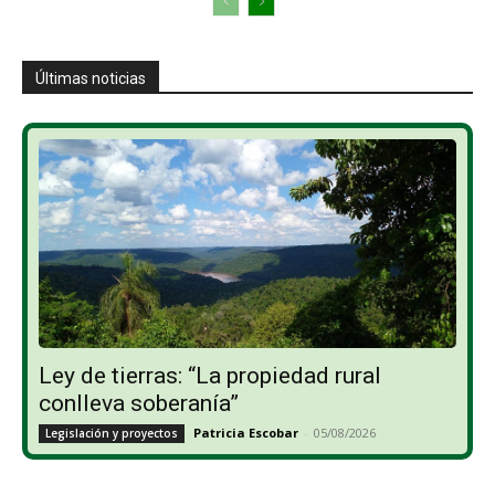
Últimas noticias
Ley de tierras: “La propiedad rural
conlleva soberanía”
Patricia Escobar
-
05/08/2026
Legislación y proyectos