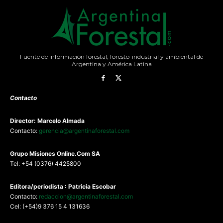
Fuente de información forestal, foresto-industrial y ambiental de
Argentina y América Latina
Contacto
Director: Marcelo Almada
Contacto:
gerencia@argentinaforestal.com
G
rupo Misiones
Online.Com
SA
Tel: +54 (0376) 4425800
Editora/periodista : Patricia Escobar
Contacto:
redaccion@argentinaforestal.com
Cel: (+54)9 376 15 4 131636