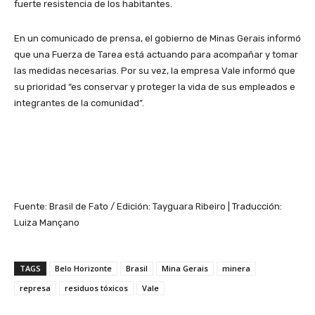
fuerte resistencia de los habitantes.
En un comunicado de prensa, el gobierno de Minas Gerais informó
que una Fuerza de Tarea está actuando para acompañar y tomar
las medidas necesarias. Por su vez, la empresa Vale informó que
su prioridad “es conservar y proteger la vida de sus empleados e
integrantes de la comunidad”.
Fuente: Brasil de Fato / Edición: Tayguara Ribeiro | Traducción:
Luiza Mançano
TAGS
Belo Horizonte
Brasil
Mina Gerais
minera
represa
residuos tóxicos
Vale