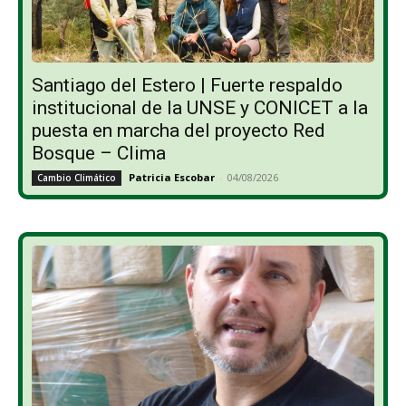
Santiago del Estero | Fuerte respaldo
institucional de la UNSE y CONICET a la
puesta en marcha del proyecto Red
Bosque – Clima
Patricia Escobar
-
04/08/2026
Cambio Climático