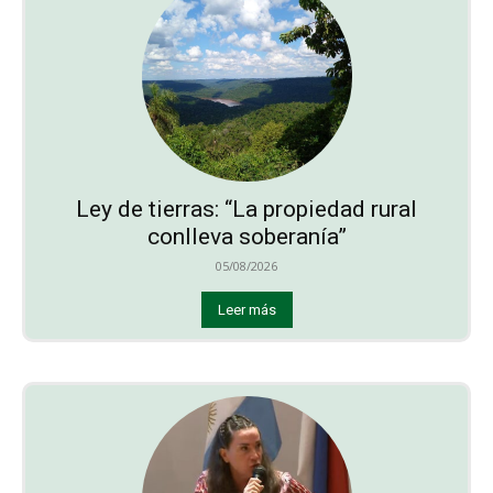
Ley de tierras: “La propiedad rural
conlleva soberanía”
05/08/2026
Leer más