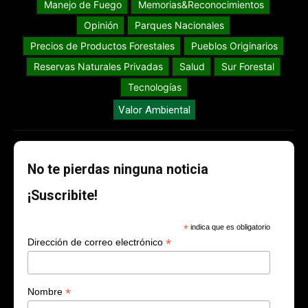
Manejo de Fuego
Memorias&Reconocimientos
Opinión
Parques Nacionales
Precios de Productos Forestales
Pueblos Originarios
Reservas Naturales Privadas
Salud
Sur Forestal
Tecnologías
Valor Ambiental
No te pierdas ninguna noticia
¡Suscribite!
*
indica que es obligatorio
*
Dirección de correo electrónico
*
Nombre