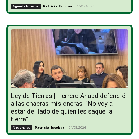
Patricia Escobar
-
05/08/2026
Agenda Forestal
Ley de Tierras | Herrera Ahuad defendió
a las chacras misioneras: “No voy a
estar del lado de quien les saque la
tierra”
Patricia Escobar
-
04/08/2026
Nacionales