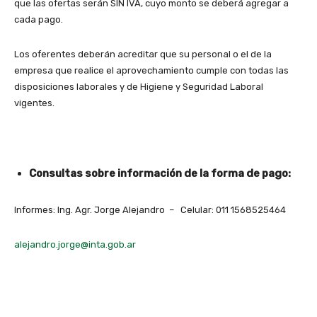
que las ofertas serán SIN IVA, cuyo monto se deberá agregar a
cada pago.
Los oferentes deberán acreditar que su personal o el de la
empresa que realice el aprovechamiento cumple con todas las
disposiciones laborales y de Higiene y Seguridad Laboral
vigentes.
Consultas sobre información de la forma de pago:
Informes: Ing. Agr. Jorge Alejandro – Celular: 011 1568525464
alejandro.jorge@inta.gob.ar