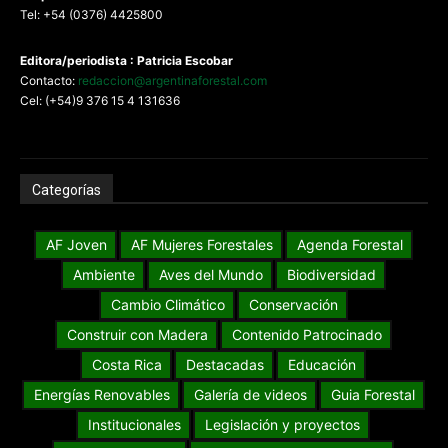
Tel: +54 (0376) 4425800
Editora/periodista : Patricia Escobar
Contacto:
redaccion@argentinaforestal.com
Cel: (+54)9 376 15 4 131636
Categorías
AF Joven
AF Mujeres Forestales
Agenda Forestal
Ambiente
Aves del Mundo
Biodiversidad
Cambio Climático
Conservación
Construir con Madera
Contenido Patrocinado
Costa Rica
Destacadas
Educación
Energías Renovables
Galería de videos
Guia Forestal
Institucionales
Legislación y proyectos