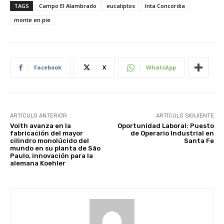
TAGS
Campo El Alambrado
eucaliptos
Inta Concordia
monte en pie
Facebook
X
WhatsApp
ARTÍCULO ANTERIOR
ARTÍCULO SIGUIENTE
Voith avanza en la
Oportunidad Laboral: Puesto
fabricación del mayor
de Operario Industrial en
cilindro monolúcido del
Santa Fe
mundo en su planta de São
Paulo, innovación para la
alemana Koehler