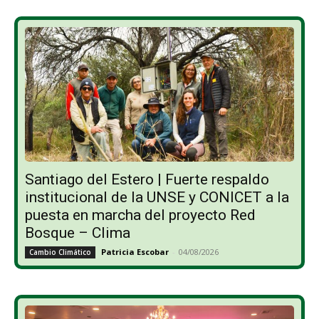
Santiago del Estero | Fuerte respaldo
institucional de la UNSE y CONICET a la
puesta en marcha del proyecto Red
Bosque – Clima
Patricia Escobar
-
04/08/2026
Cambio Climático