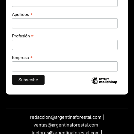
*
Apellidos
*
Profesión
*
Empresa
redaccion@argentinaforestal.com |
ventas@argentinaforestal.com |
lectores@argentinaforestal.com |