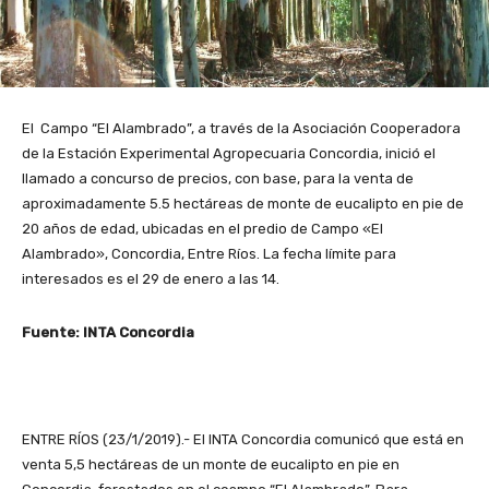
El Campo “El Alambrado”, a través de la Asociación Cooperadora
de la Estación Experimental Agropecuaria Concordia, inició el
llamado a concurso de precios, con base, para la venta de
aproximadamente 5.5 hectáreas de monte de eucalipto en pie de
20 años de edad, ubicadas en el predio de Campo «El
Alambrado», Concordia, Entre Ríos. La fecha límite para
interesados es el 29 de enero a las 14.
Fuente: INTA Concordia
ENTRE RÍOS (23/1/2019).- El INTA Concordia comunicó que está en
venta 5,5 hectáreas de un monte de eucalipto en pie en