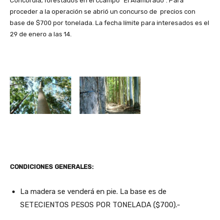
Concordia, forestados en el ccampo “El Alambrado”. Para
proceder a la operación se abrió un concurso de precios con
base de $700 por tonelada. La fecha límite para interesados es el
29 de enero a las 14.
CONDICIONES GENERALES:
La madera se venderá en pie. La base es de
SETECIENTOS PESOS POR TONELADA ($700).-