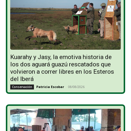
Kuarahy y Jasy, la emotiva historia de
los dos aguará guazú rescatados que
volvieron a correr libres en los Esteros
del Iberá
Patricia Escobar
-
08/08/2026
Conservación