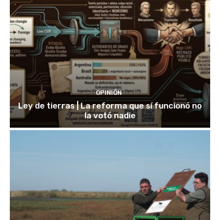
OPINIÓN
Ley de tierras | La reforma que sí funcionó no
la votó nadie