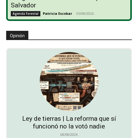
Salvador
Patricia Escobar
-
05/08/2026
Agenda Forestal
Opinión
Ley de tierras | La reforma que sí
funcionó no la votó nadie
08/08/2026