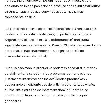
ha visto incrementado en los últimos años en nuestro país,
poniendo en riesgo poblaciones, producciones e infraestructura,
circunstancias a las que debemos adaptarnos lo más
rápidamente posible;
–Si bien el incremento de precipitaciones es una realidad para
vastos territorios de nuestro país, no podemos atribuir a la
Argentina (y dentro de ella a la deforestación) una cuota
significativa en las causales del Cambio Climático asumiendo una
contribución nacional menor al 1% de gases de efecto
invernadero a escala global;
–En el mismo modelo productivo podemos encontrar, al menos
parcialmente, la solución a los problemas de inundaciones,
justamente intensificando las actividades productivas y
asegurando un eficiente uso de la tierra durante todo el año,
quizás entre otras cosas incrementando la superficie de
plantaciones forestales asociadas a las prácticas agro-
ganaderas;