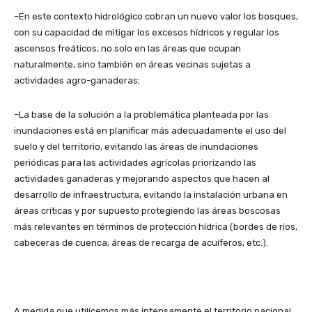
–En este contexto hidrológico cobran un nuevo valor los bosques,
con su capacidad de mitigar los excesos hídricos y regular los
ascensos freáticos, no solo en las áreas que ocupan
naturalmente, sino también en áreas vecinas sujetas a
actividades agro-ganaderas;
–La base de la solución a la problemática planteada por las
inundaciones está en planificar más adecuadamente el uso del
suelo y del territorio, evitando las áreas de inundaciones
periódicas para las actividades agrícolas priorizando las
actividades ganaderas y mejorando aspectos que hacen al
desarrollo de infraestructura, evitando la instalación urbana en
áreas críticas y por supuesto protegiendo las áreas boscosas
más relevantes en términos de protección hídrica (bordes de ríos,
cabeceras de cuenca; áreas de recarga de acuíferos, etc.).
A medida que utilicemos más intensamente el territorio nacional,