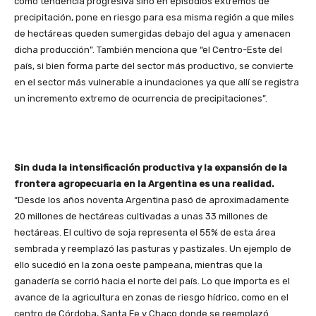
como tendencia progresiva sino en episodios extremos de
precipitación, pone en riesgo para esa misma región a que miles
de hectáreas queden sumergidas debajo del agua y amenacen
dicha producción”. También menciona que “el Centro-Este del
país, si bien forma parte del sector más productivo, se convierte
en el sector más vulnerable a inundaciones ya que allí se registra
un incremento extremo de ocurrencia de precipitaciones”.
Sin duda la intensificación productiva y la expansión de la
frontera agropecuaria en la Argentina es una realidad.
“Desde los años noventa Argentina pasó de aproximadamente
20 millones de hectáreas cultivadas a unas 33 millones de
hectáreas. El cultivo de soja representa el 55% de esta área
sembrada y reemplazó las pasturas y pastizales. Un ejemplo de
ello sucedió en la zona oeste pampeana, mientras que la
ganadería se corrió hacia el norte del país. Lo que importa es el
avance de la agricultura en zonas de riesgo hídrico, como en el
centro de Córdoba, Santa Fe y Chaco donde se reemplazó