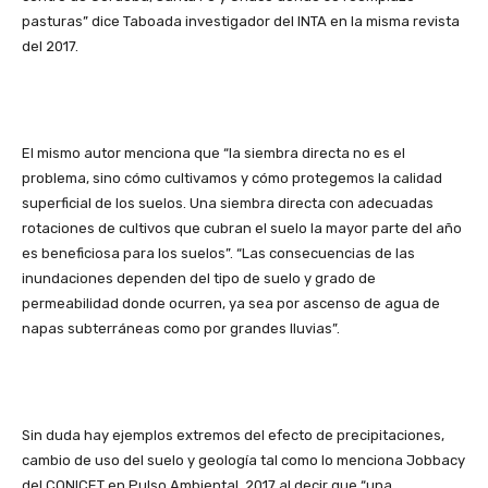
pasturas” dice Taboada investigador del INTA en la misma revista
del 2017.
El mismo autor menciona que “la siembra directa no es el
problema, sino cómo cultivamos y cómo protegemos la calidad
superficial de los suelos. Una siembra directa con adecuadas
rotaciones de cultivos que cubran el suelo la mayor parte del año
es beneficiosa para los suelos”. “Las consecuencias de las
inundaciones dependen del tipo de suelo y grado de
permeabilidad donde ocurren, ya sea por ascenso de agua de
napas subterráneas como por grandes lluvias”.
Sin duda hay ejemplos extremos del efecto de precipitaciones,
cambio de uso del suelo y geología tal como lo menciona Jobbacy
del CONICET en Pulso Ambiental, 2017 al decir que “una