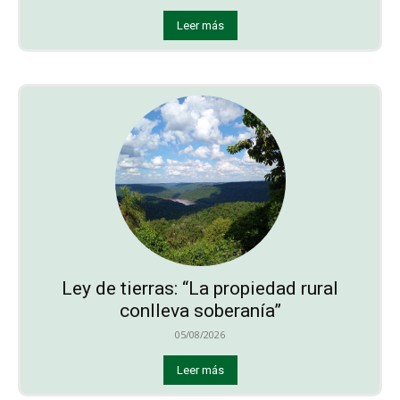
Leer más
Ley de tierras: “La propiedad rural
conlleva soberanía”
05/08/2026
Leer más