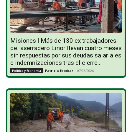
Misiones | Más de 130 ex trabajadores
del aserradero Linor llevan cuatro meses
sin respuestas por sus deudas salariales
e indemnizaciones tras el cierre...
Patricia Escobar
-
07/08/2026
Política y Economía