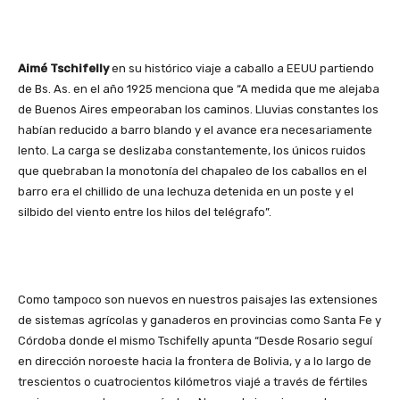
Aimé Tschifelly
en su histórico viaje a caballo a EEUU partiendo
de Bs. As. en el año 1925 menciona que “A medida que me alejaba
de Buenos Aires empeoraban los caminos. Lluvias constantes los
habían reducido a barro blando y el avance era necesariamente
lento. La carga se deslizaba constantemente, los únicos ruidos
que quebraban la monotonía del chapaleo de los caballos en el
barro era el chillido de una lechuza detenida en un poste y el
silbido del viento entre los hilos del telégrafo”.
Como tampoco son nuevos en nuestros paisajes las extensiones
de sistemas agrícolas y ganaderos en provincias como Santa Fe y
Córdoba donde el mismo Tschifelly apunta “Desde Rosario seguí
en dirección noroeste hacia la frontera de Bolivia, y a lo largo de
trescientos o cuatrocientos kilómetros viajé a través de fértiles