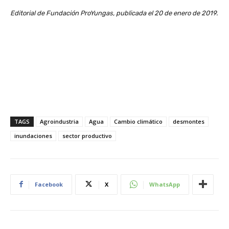
Editorial de Fundación ProYungas, publicada el 20 de enero de 2019.
TAGS
Agroindustria
Agua
Cambio climático
desmontes
inundaciones
sector productivo
Facebook
X
WhatsApp