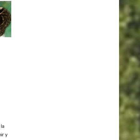
 la
ir y