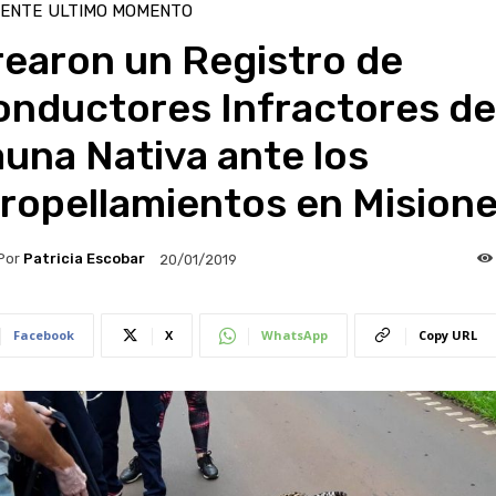
IENTE
ULTIMO MOMENTO
rearon un Registro de
onductores Infractores de
una Nativa ante los
ropellamientos en Mision
Por
Patricia Escobar
20/01/2019
Facebook
X
WhatsApp
Copy URL