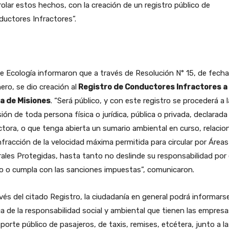
olar estos hechos, con la creación de un registro público de
uctores Infractores”.
 Ecología informaron que a través de Resolución N° 15, de fecha
ero, se dio creación al
Registro de Conductores Infractores a 
a de Misiones
. “Será público, y con este registro se procederá a l
sión de toda persona física o jurídica, pública o privada, declarada
ctora, o que tenga abierta un sumario ambiental en curso, relaci
infracción de la velocidad máxima permitida para circular por Áreas
ales Protegidas, hasta tanto no deslinde su responsabilidad por 
o o cumpla con las sanciones impuestas”, comunicaron.
vés del citado Registro, la ciudadanía en general podrá informars
a de la responsabilidad social y ambiental que tienen las empres
porte público de pasajeros, de taxis, remises, etcétera, junto a l