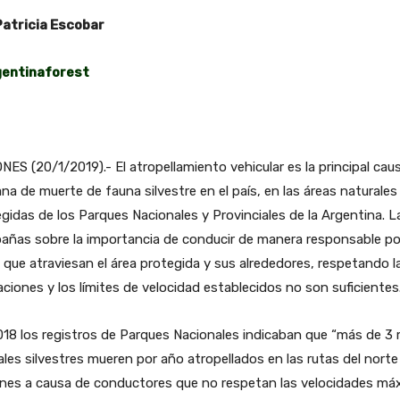
Patricia Escobar
gentinaforest
NES (20/1/2019).- El atropellamiento vehicular es la principal cau
a de muerte de fauna silvestre en el país, en las áreas naturales
gidas de los Parques Nacionales y Provinciales de la Argentina. L
ñas sobre la importancia de conducir de manera responsable por
 que atraviesan el área protegida y sus alrededores, respetando l
aciones y los límites de velocidad establecidos no son suficientes
18 los registros de Parques Nacionales indicaban que “más de 3 
les silvestres mueren por año atropellados en las rutas del norte
ones a causa de conductores que no respetan las velocidades má