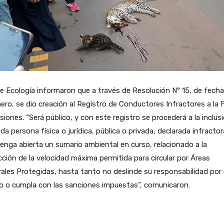
 Ecología informaron que a través de Resolución N° 15, de fecha
ero, se dio creación al Registro de Conductores Infractores a la
siones. “Será público, y con este registro se procederá a la inclus
da persona física o jurídica, pública o privada, declarada infractor
enga abierta un sumario ambiental en curso, relacionado a la
cción de la velocidad máxima permitida para circular por Áreas
ales Protegidas, hasta tanto no deslinde su responsabilidad por 
o o cumpla con las sanciones impuestas”, comunicaron.