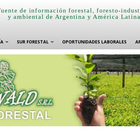
Fuente de información forestal, foresto-indust
y ambiental de Argentina y América Latin
ÍA
SUR FORESTAL
OPORTUNIDADES LABORALES
A