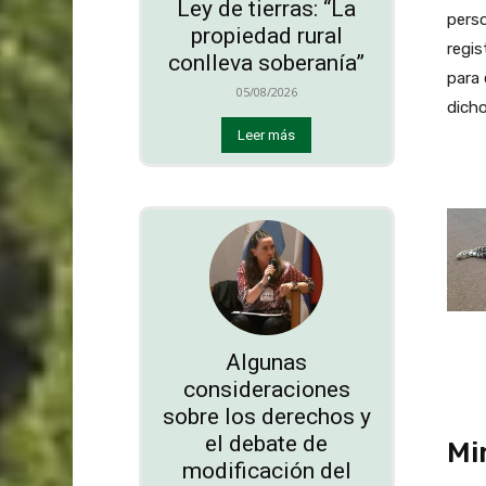
Ley de tierras: “La
perso
propiedad rural
regis
conlleva soberanía”
para 
05/08/2026
dicho
Leer más
Algunas
consideraciones
sobre los derechos y
el debate de
Mi
modificación del