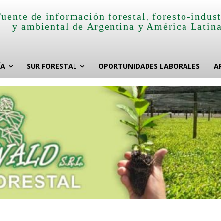
Fuente de información forestal, foresto-indust
y ambiental de Argentina y América Latin
ÍA
SUR FORESTAL
OPORTUNIDADES LABORALES
A