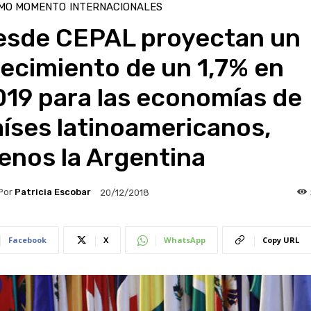
IMO MOMENTO
INTERNACIONALES
esde CEPAL proyectan un
ecimiento de un 1,7% en
019 para las economías de
íses latinoamericanos,
enos la Argentina
Por
Patricia Escobar
20/12/2018
Facebook
X
WhatsApp
Copy URL