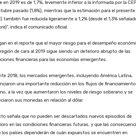
e en 2019 es de 1,7%, levemente inferior a la informada por la CE
tubre pasado (1,8%), mientras que la estimación para el presente
) también fue reducida ligeramente a 1,2% (desde el 1,3% señalad
re)”, indica el comunicado oficial.
gan en el reporte que el mayor riesgo para el desempeño económ
 región de cara al 2019 sigue siendo un deterioro abrupto de las
ciones financieras para las economías emergentes.
nte 2018, los mercados emergentes, incluyendo América Latina,
nciaron una importante reducción en los flujos de financiamiento
no, a la vez que aumentaron los niveles de riesgo soberano y se
ciaron sus monedas en relación al dólar.
xto señala que no pueden ser descartados nuevos episodios de
ioro en las condiciones financieras futuras, y que las consecuenc
e los países dependerán de cuán expuestos se encuentren en