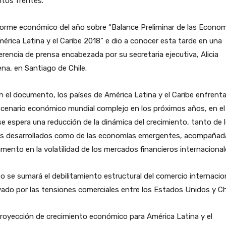
ntos frentes.
forme económico del año sobre “Balance Preliminar de las Econo
érica Latina y el Caribe 2018” e dio a conocer esta tarde en una
rencia de prensa encabezada por su secretaria ejecutiva, Alicia
na, en Santiago de Chile.
 el documento, los países de América Latina y el Caribe enfrent
cenario económico mundial complejo en los próximos años, en el
se espera una reducción de la dinámica del crecimiento, tanto de 
es desarrollados como de las economías emergentes, acompañad
mento en la volatilidad de los mercados financieros internacional
o se sumará el debilitamiento estructural del comercio internacio
ado por las tensiones comerciales entre los Estados Unidos y Ch
royección de crecimiento económico para América Latina y el