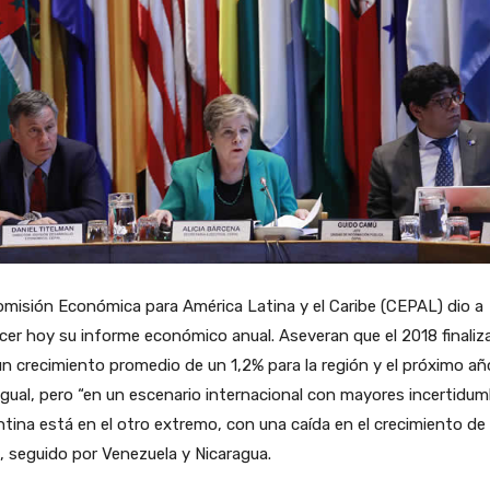
misión Económica para América Latina y el Caribe (CEPAL) dio a
er hoy su informe económico anual. Aseveran que el 2018 finaliz
n crecimiento promedio de un 1,2% para la región y el próximo añ
igual, pero “en un escenario internacional con mayores incertidum
tina está en el otro extremo, con una caída en el crecimiento de
, seguido por Venezuela y Nicaragua.