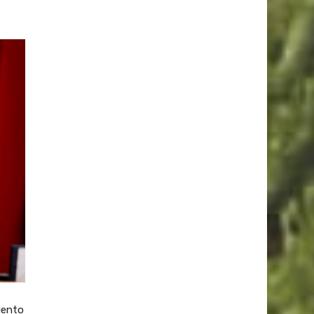
miento