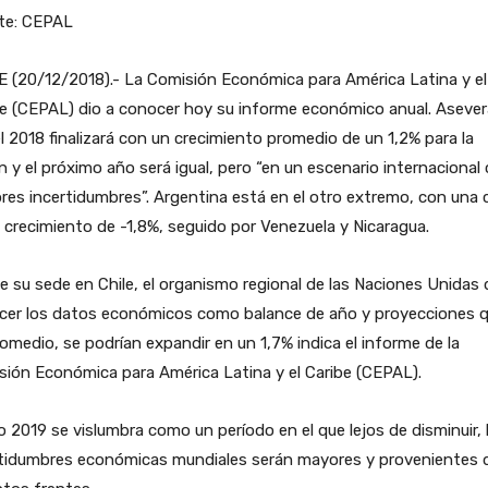
te: CEPAL
 (20/12/2018).- La Comisión Económica para América Latina y el
be (CEPAL) dio a conocer hoy su informe económico anual. Aseve
l 2018 finalizará con un crecimiento promedio de un 1,2% para la
n y el próximo año será igual, pero “en un escenario internacional
es incertidumbres”. Argentina está en el otro extremo, con una 
 crecimiento de -1,8%, seguido por Venezuela y Nicaragua.
 su sede en Chile, el organismo regional de las Naciones Unidas 
cer los datos económicos como balance de año y proyecciones q
omedio, se podrían expandir en un 1,7% indica el informe de la
ión Económica para América Latina y el Caribe (CEPAL).
o 2019 se vislumbra como un período en el que lejos de disminuir, 
rtidumbres económicas mundiales serán mayores y provenientes 