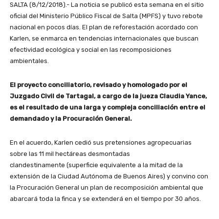
SALTA (8/12/2018).- La noticia se publicó esta semana en el sitio
oficial del Ministerio Público Fiscal de Salta (MPFS) y tuvo rebote
nacional en pocos días. El plan de reforestación acordado con
Karlen, se enmarca en tendencias internacionales que buscan
efectividad ecológica y social en las recomposiciones
ambientales.
El proyecto conciliatorio, revisado y homologado por el
Juzgado Civil de Tartagal, a cargo de la jueza Claudia Yance,
es el resultado de una larga y compleja conciliación entre el
demandado y la Procuración General.
En el acuerdo, Karlen cedió sus pretensiones agropecuarias
sobre las 11 mil hectáreas desmontadas
clandestinamente (superficie equivalente a la mitad de la
extensión de la Ciudad Autónoma de Buenos Aires) y convino con
la Procuración General un plan de recomposición ambiental que
abarcará toda la finca y se extenderá en el tiempo por 30 años.