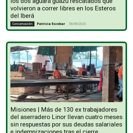
los dos aguará guazú rescatados que
volvieron a correr libres en los Esteros
del Iberá
Patricia Escobar
-
08/08/2026
Conservación
Misiones | Más de 130 ex trabajadores
del aserradero Linor llevan cuatro meses
sin respuestas por sus deudas salariales
e indemnizaciones tras el cierre...