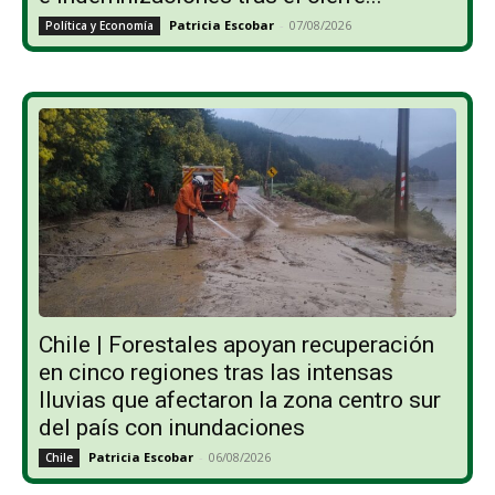
Patricia Escobar
-
07/08/2026
Política y Economía
Chile | Forestales apoyan recuperación
en cinco regiones tras las intensas
lluvias que afectaron la zona centro sur
del país con inundaciones
Patricia Escobar
-
06/08/2026
Chile