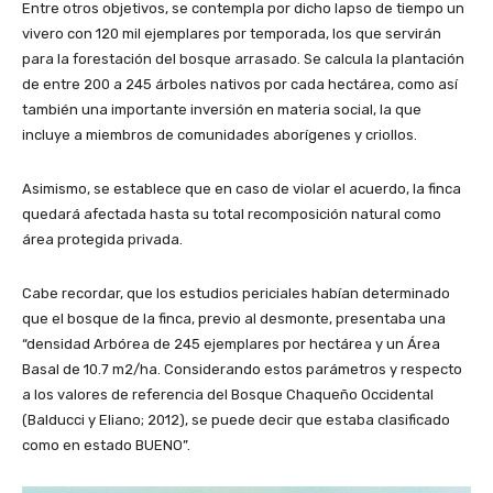
Entre otros objetivos, se contempla por dicho lapso de tiempo un
vivero con 120 mil ejemplares por temporada, los que servirán
para la forestación del bosque arrasado. Se calcula la plantación
de entre 200 a 245 árboles nativos por cada hectárea, como así
también una importante inversión en materia social, la que
incluye a miembros de comunidades aborígenes y criollos.
Asimismo, se establece que en caso de violar el acuerdo, la finca
quedará afectada hasta su total recomposición natural como
área protegida privada.
Cabe recordar, que los estudios periciales habían determinado
que el bosque de la finca, previo al desmonte, presentaba una
“densidad Arbórea de 245 ejemplares por hectárea y un Área
Basal de 10.7 m2/ha. Considerando estos parámetros y respecto
a los valores de referencia del Bosque Chaqueño Occidental
(Balducci y Eliano; 2012), se puede decir que estaba clasificado
como en estado BUENO”.