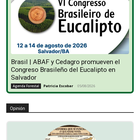
Brasil | ABAF y Cedagro promueven el
Congreso Brasileño del Eucalipto en
Salvador
Patricia Escobar
-
05/08/2026
Agenda Forestal
Opinión