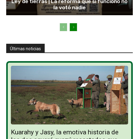
Ley de tierras | La reforma que sí funcionó no
la votó nadie
Últimas noticias
Kuarahy y Jasy, la emotiva historia de