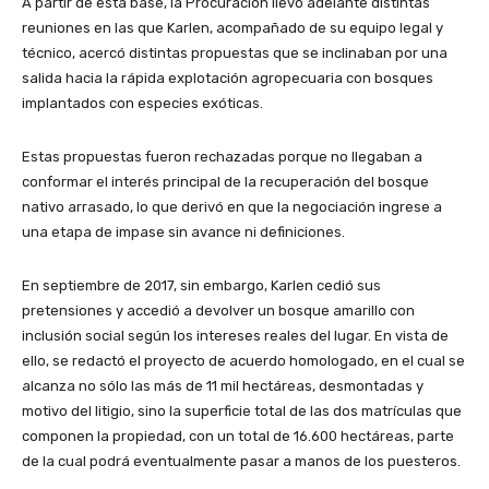
A partir de esta base, la Procuración llevó adelante distintas
reuniones en las que Karlen, acompañado de su equipo legal y
técnico, acercó distintas propuestas que se inclinaban por una
salida hacia la rápida explotación agropecuaria con bosques
implantados con especies exóticas.
Estas propuestas fueron rechazadas porque no llegaban a
conformar el interés principal de la recuperación del bosque
nativo arrasado, lo que derivó en que la negociación ingrese a
una etapa de impase sin avance ni definiciones.
En septiembre de 2017, sin embargo, Karlen cedió sus
pretensiones y accedió a devolver un bosque amarillo con
inclusión social según los intereses reales del lugar. En vista de
ello, se redactó el proyecto de acuerdo homologado, en el cual se
alcanza no sólo las más de 11 mil hectáreas, desmontadas y
motivo del litigio, sino la superficie total de las dos matrículas que
componen la propiedad, con un total de 16.600 hectáreas, parte
de la cual podrá eventualmente pasar a manos de los puesteros.