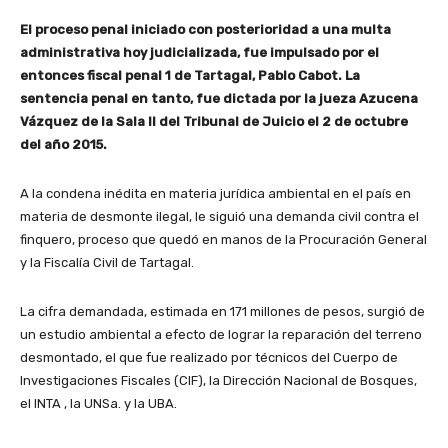
El proceso penal iniciado con posterioridad a una multa
administrativa hoy judicializada, fue impulsado por el
entonces fiscal penal 1 de Tartagal, Pablo Cabot. La
sentencia penal en tanto, fue dictada por la jueza Azucena
Vázquez de la Sala II del Tribunal de Juicio el 2 de octubre
del año 2015.
A la condena inédita en materia jurídica ambiental en el país en
materia de desmonte ilegal, le siguió una demanda civil contra el
finquero, proceso que quedó en manos de la Procuración General
y la Fiscalía Civil de Tartagal.
La cifra demandada, estimada en 171 millones de pesos, surgió de
un estudio ambiental a efecto de lograr la reparación del terreno
desmontado, el que fue realizado por técnicos del Cuerpo de
Investigaciones Fiscales (CIF), la Dirección Nacional de Bosques,
el INTA , la UNSa. y la UBA.