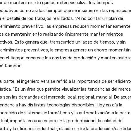
r de mantenimiento que permiten visualizar los tiempos
ductivos como así los tiempos que se insumen en las reparacion
 el detalle de los trabajos realizados. “Al no contar un plan de
enimiento preventivo, las empresas reducen momentáneamente
os de mantenimiento realizando únicamente mantenimientos
ctivos. Esto genera que, transcurrido un lapso de tiempo, y sin
enimientos preventivos, la empresa genere un ahorro momentán
en el tiempo encarece los costos de producción y mantenimiento
icó Ramponi.
u parte, el ingeniero Vera se refirió a la importancia de ser eficien
gística. “Es un área que permite visualizar las tendencias del merc
s son las demandas del mercado local, regional, mundial. De acue
endencia hay distintas tecnologías disponibles. Hoy en día la
poración de sistemas informáticos y la automatización a la parte
trial, impacta en una mejora en la productividad, la calidad del
cto y la eficiencia industrial (relación entre la producción/cantid