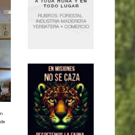
en
 de