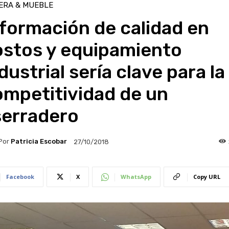
ERA & MUEBLE
formación de calidad en
ostos y equipamiento
dustrial sería clave para la
ompetitividad de un
serradero
Por
Patricia Escobar
27/10/2018
Facebook
X
WhatsApp
Copy URL