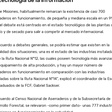
tecnología de la información
 Misiones, habitualmente remarcan la existencia de casi 700
raderos en funcionamiento, de pequeña y mediana escala en un 9
el debate está centrado en el estado tecnológico de las plantas 
ío y de secado para salir a competir al mercado internacional.
cuerdo a debates generales, se podría estimar que existen en la
lidad dos situaciones; una es el estado de las industrias instalad
 la Ruta Nacional N°12, las cuales poseen tecnología más avanza
equipamiento de alta producción, y hay un mayor número de
aderos en funcionamiento en comparación con las industrias
ladas sobre la Ruta Nacional N°14”, explicó el coordinador de la Es
aduados de la FCF, Gabriel Sackser.
uerdo al Censo Nacional de Aserraderos y de la Subsecretaría de
rollo Forestal, se relevaron -como primer dato- unas 777 industr