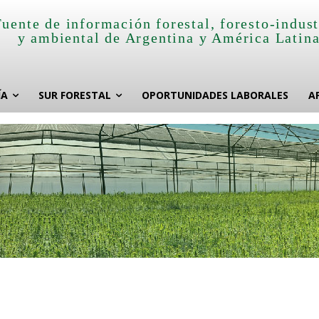
Fuente de información forestal, foresto-indust
y ambiental de Argentina y América Latin
ÍA
SUR FORESTAL
OPORTUNIDADES LABORALES
A