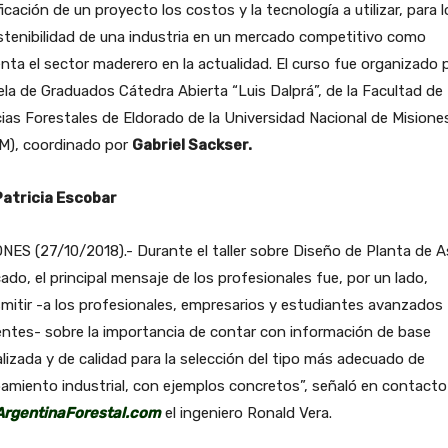
ficación de un proyecto los costos y la tecnología a utilizar, para l
stenibilidad de una industria en un mercado competitivo como
nta el sector maderero en la actualidad. El curso fue organizado p
la de Graduados Cátedra Abierta “Luis Dalprá”, de la Facultad de
ias Forestales de Eldorado de la Universidad Nacional de Misione
M), coordinado por
Gabriel Sackser.
Patricia Escobar
NES (27/10/2018).- Durante el taller sobre Diseño de Planta de A
ado, el principal mensaje de los profesionales fue, por un lado,
mitir -a los profesionales, empresarios y estudiantes avanzados
ntes- sobre la importancia de contar con información de base
lizada y de calidad para la selección del tipo más adecuado de
amiento industrial, con ejemplos concretos”, señaló en contacto
ArgentinaForestal.com
el ingeniero Ronald Vera.