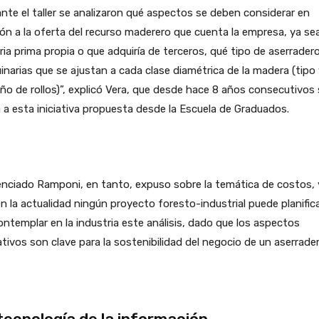
nte el taller se analizaron qué aspectos se deben considerar en
ón a la oferta del recurso maderero que cuenta la empresa, ya se
ia prima propia o que adquiría de terceros, qué tipo de aserradero
narias que se ajustan a cada clase diamétrica de la madera (tipo 
o de rollos)”, explicó Vera, que desde hace 8 años consecutivos 
a esta iniciativa propuesta desde la Escuela de Graduados.
cenciado Ramponi, en tanto, expuso sobre la temática de costos, 
n la actualidad ningún proyecto foresto-industrial puede planific
ontemplar en la industria este análisis, dado que los aspectos
tivos son clave para la sostenibilidad del negocio de un aserrader