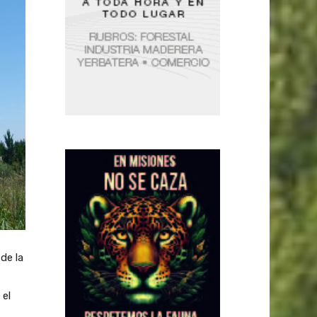
de la
 el