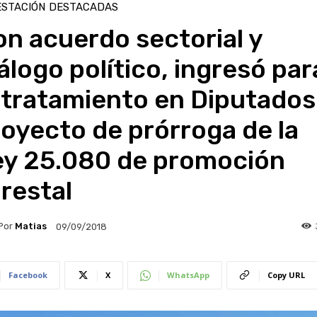
ESTACIÓN
DESTACADAS
n acuerdo sectorial y
álogo político, ingresó par
 tratamiento en Diputados
oyecto de prórroga de la
ey 25.080 de promoción
restal
Por
Matias
09/09/2018
Facebook
X
WhatsApp
Copy URL