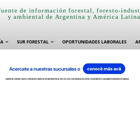
Fuente de información forestal, foresto-indust
y ambiental de Argentina y América Latin
ÍA
SUR FORESTAL
OPORTUNIDADES LABORALES
A