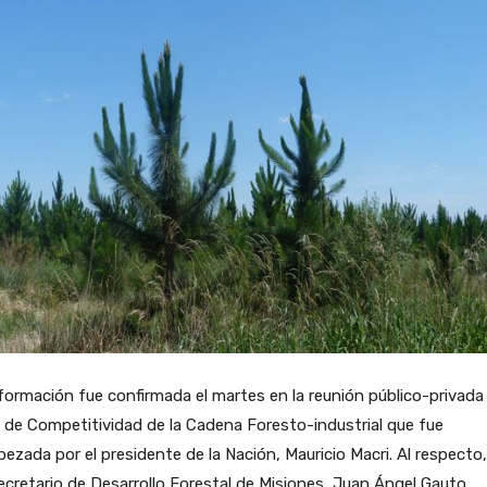
formación fue confirmada el martes en la reunión público-privada 
de Competitividad de la Cadena Foresto-industrial que fue
ezada por el presidente de la Nación, Mauricio Macri. Al respecto,
cretario de Desarrollo Forestal de Misiones, Juan Ángel Gauto,