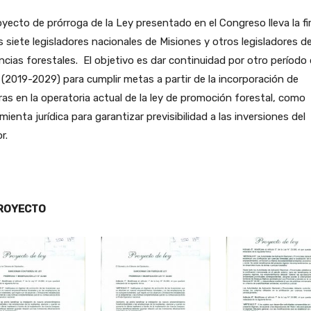
oyecto de prórroga de la Ley presentado en el Congreso lleva la f
s siete legisladores nacionales de Misiones y otros legisladores d
ncias forestales. El objetivo es dar continuidad por otro período 
(2019-2029) para cumplir metas a partir de la incorporación de
as en la operatoria actual de la ley de promoción forestal, como
mienta jurídica para garantizar previsibilidad a las inversiones del
r.
PROYECTO