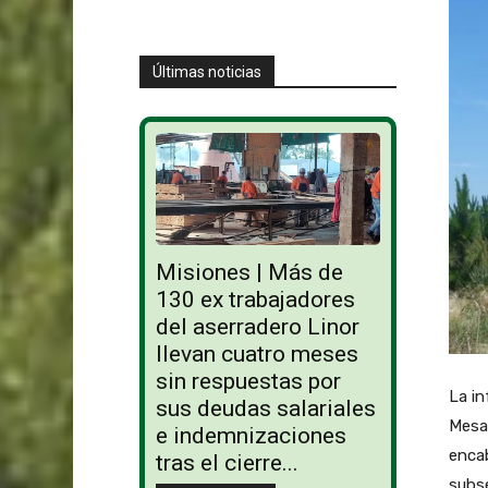
Últimas noticias
Misiones | Más de
130 ex trabajadores
del aserradero Linor
llevan cuatro meses
sin respuestas por
La in
sus deudas salariales
Mesa 
e indemnizaciones
encab
tras el cierre...
subse