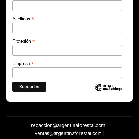
*
Apellidos
*
Profesión
*
Empresa
redaccion@argentinaforestal.com |
ventas@argentinaforestal.com |