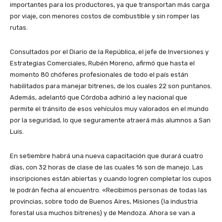
importantes para los productores, ya que transportan más carga
por viaje, con menores costos de combustible y sin romper las
rutas.
Consultados por el Diario de la República, el jefe de Inversiones y
Estrategias Comerciales, Rubén Moreno, afirmó que hasta el
momento 80 chóferes profesionales de todo el país están
habilitados para manejar bitrenes, de los cuales 22 son puntanos.
Además, adelantó que Córdoba adhirió a ley nacional que
permite el tránsito de esos vehículos muy valorados en el mundo
por la seguridad, lo que seguramente atraerá más alumnos a San
Luis.
En setiembre habrá una nueva capacitación que durará cuatro
días, con 32 horas de clase de las cuales 16 son de manejo. Las
inscripciones están abiertas y cuando logren completar los cupos
le podrán fecha al encuentro. «Recibimos personas de todas las
provincias, sobre todo de Buenos Aires, Misiones (la industria
forestal usa muchos bitrenes) y de Mendoza. Ahora se van a