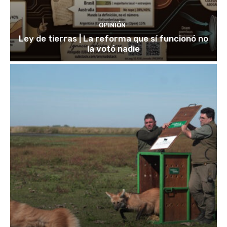
OPINIÓN
Ley de tierras | La reforma que sí funcionó no
la votó nadie