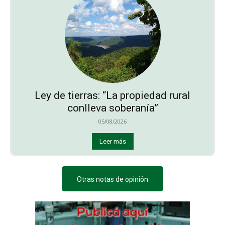
Ley de tierras: “La propiedad rural
conlleva soberanía”
05/08/2026
Leer más
Otras notas de opinión