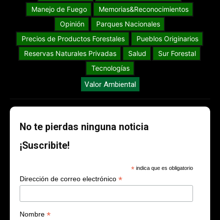
Manejo de Fuego
Memorias&Reconocimientos
Opinión
Parques Nacionales
Precios de Productos Forestales
Pueblos Originarios
Reservas Naturales Privadas
Salud
Sur Forestal
Tecnologías
Valor Ambiental
No te pierdas ninguna noticia
¡Suscribite!
*
indica que es obligatorio
*
Dirección de correo electrónico
*
Nombre