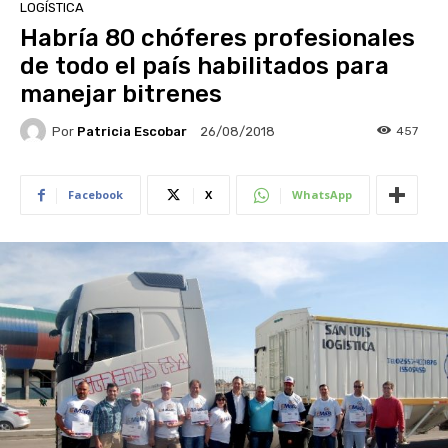
LOGÍSTICA
Habría 80 chóferes profesionales
de todo el país habilitados para
manejar bitrenes
Por
Patricia Escobar
457
26/08/2018
Facebook
X
WhatsApp