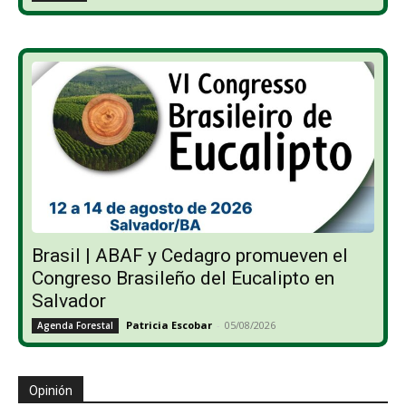
Brasil | ABAF y Cedagro promueven el
Congreso Brasileño del Eucalipto en
Salvador
Patricia Escobar
-
05/08/2026
Agenda Forestal
Opinión