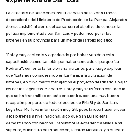
La directora de Relaciones Institucionales de la Zona Franca
dependiente del Ministerio de Producción de La Pampa, Alejandra
Alonso, asistió al cierre del curso, con el objetivo de conocer la
política implementada por San Luis y poder incorporar los
bitrenes en su provincia para un mejor desarrollo logístico.
“Estoy muy contenta y agradecida por haber venido a esta
capacitación, como también por haber conocido el parque ‘La
Pedrera’”, comentó la funcionaria visitante, para luego explicar
que “Estamos considerando en La Pampa la utilización de
bitrenes, en cuyo marco trabajamos el proyecto destinado a bajar
los costos logísticos. Y añadió: “Estoy muy satisfecha con todo lo
que se ha transmitido en este encuentro, con una muy buena
recepción por parte de todo el equipo de EMaBi y de San Luis
Logística. Me llevo información muy útil, pues la idea hacer crecer
a los bitrenes a nivel nacional, algo que San Luis lo está
demostrando con hechos. Transmitiré la experiencia vivida a mi
superior, el ministro de Producción, Ricardo Moralejo, y a nuestro