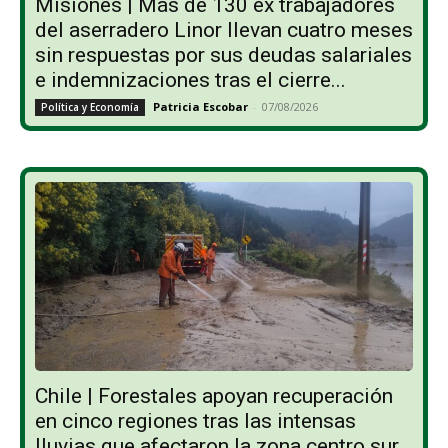
Misiones | Más de 130 ex trabajadores
del aserradero Linor llevan cuatro meses
sin respuestas por sus deudas salariales
e indemnizaciones tras el cierre...
Patricia Escobar
-
07/08/2026
Política y Economía
Chile | Forestales apoyan recuperación
en cinco regiones tras las intensas
lluvias que afectaron la zona centro sur