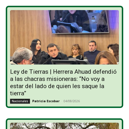
Ley de Tierras | Herrera Ahuad defendió
a las chacras misioneras: “No voy a
estar del lado de quien les saque la
tierra”
Patricia Escobar
-
04/08/2026
Nacionales