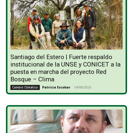
Santiago del Estero | Fuerte respaldo
institucional de la UNSE y CONICET a la
puesta en marcha del proyecto Red
Bosque – Clima
Patricia Escobar
-
04/08/2026
Cambio Climático