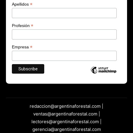
*
Apellidos
*
Profesión
*
Empresa
redaccion@argentinaforestal.com |
ventas@argentinaforestal.com |
lectores@argentinaforestal.com |
gerencia@argentinaforestal.com