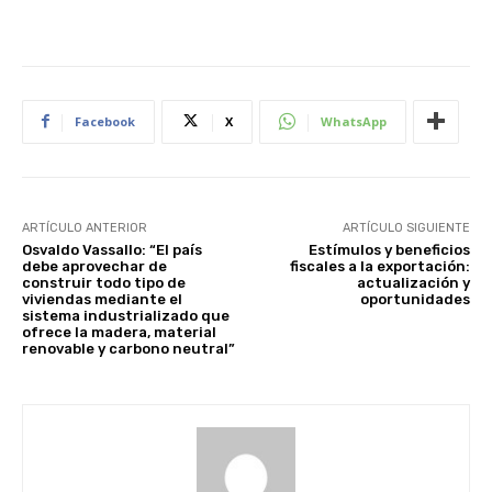
Facebook
X
WhatsApp
ARTÍCULO ANTERIOR
ARTÍCULO SIGUIENTE
Osvaldo Vassallo: “El país
Estímulos y beneficios
debe aprovechar de
fiscales a la exportación:
construir todo tipo de
actualización y
viviendas mediante el
oportunidades
sistema industrializado que
ofrece la madera, material
renovable y carbono neutral”