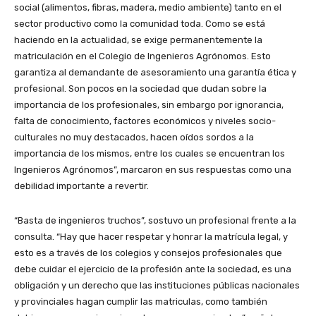
social (alimentos, fibras, madera, medio ambiente) tanto en el
sector productivo como la comunidad toda. Como se está
haciendo en la actualidad, se exige permanentemente la
matriculación en el Colegio de Ingenieros Agrónomos. Esto
garantiza al demandante de asesoramiento una garantía ética y
profesional. Son pocos en la sociedad que dudan sobre la
importancia de los profesionales, sin embargo por ignorancia,
falta de conocimiento, factores económicos y niveles socio-
culturales no muy destacados, hacen oídos sordos a la
importancia de los mismos, entre los cuales se encuentran los
Ingenieros Agrónomos”, marcaron en sus respuestas como una
debilidad importante a revertir.
“Basta de ingenieros truchos”, sostuvo un profesional frente a la
consulta. “Hay que hacer respetar y honrar la matrícula legal, y
esto es a través de los colegios y consejos profesionales que
debe cuidar el ejercicio de la profesión ante la sociedad, es una
obligación y un derecho que las instituciones públicas nacionales
y provinciales hagan cumplir las matriculas, como también