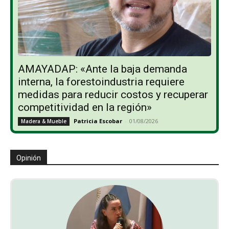
AMAYADAP: «Ante la baja demanda
interna, la forestoindustria requiere
medidas para reducir costos y recuperar
competitividad en la región»
Patricia Escobar
-
01/08/2026
Madera & Mueble
Opinión