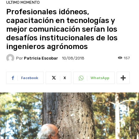
ULTIMO MOMENTO
Profesionales idóneos,
capacitación en tecnologías y
mejor comunicación serían los
desafíos institucionales de los
ingenieros agrónomos
Por
Patricia Escobar
157
10/08/2018
Facebook
X
WhatsApp