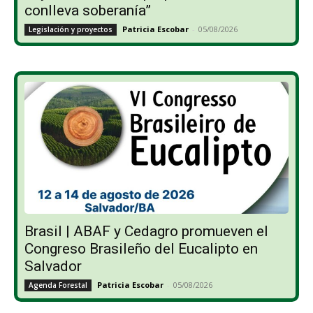
conlleva soberanía”
Patricia Escobar
-
05/08/2026
Legislación y proyectos
Brasil | ABAF y Cedagro promueven el
Congreso Brasileño del Eucalipto en
Salvador
Patricia Escobar
-
05/08/2026
Agenda Forestal