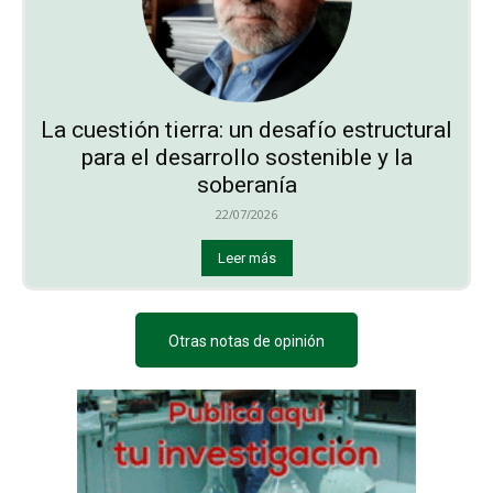
La cuestión tierra: un desafío estructural
para el desarrollo sostenible y la
soberanía
22/07/2026
Leer más
Otras notas de opinión