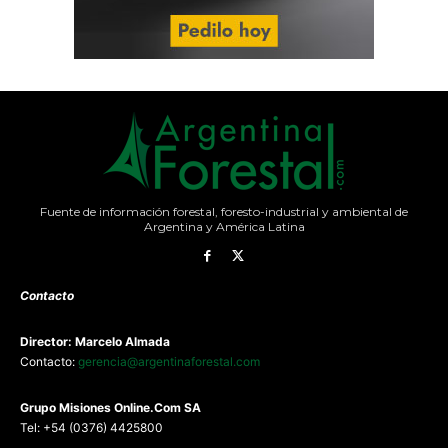
Fuente de información forestal, foresto-industrial y ambiental de
Argentina y América Latina
Contacto
Director: Marcelo Almada
Contacto:
gerencia@argentinaforestal.com
G
rupo Misiones
Online.Com
SA
Tel: +54 (0376) 4425800