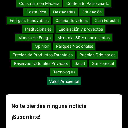
Construir con Madera
Contenido Patrocinado
Costa Rica
Destacadas
Educación
Energías Renovables
Galería de videos
Guia Forestal
Institucionales
Legislación y proyectos
Manejo de Fuego
Memorias&Reconocimientos
Opinión
Parques Nacionales
Precios de Productos Forestales
Pueblos Originarios
Reservas Naturales Privadas
Salud
Sur Forestal
Tecnologías
Valor Ambiental
No te pierdas ninguna noticia
¡Suscribite!