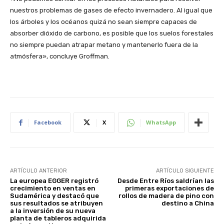
nuestros problemas de gases de efecto invernadero. Al igual que
los árboles y los océanos quizá no sean siempre capaces de
absorber dióxido de carbono, es posible que los suelos forestales
no siempre puedan atrapar metano y mantenerlo fuera de la
atmósfera», concluye Groffman.
Facebook
X
WhatsApp
ARTÍCULO ANTERIOR
ARTÍCULO SIGUIENTE
La europea EGGER registró
Desde Entre Ríos saldrían las
crecimiento en ventas en
primeras exportaciones de
Sudamérica y destacó que
rollos de madera de pino con
sus resultados se atribuyen
destino a China
a la inversión de su nueva
planta de tableros adquirida