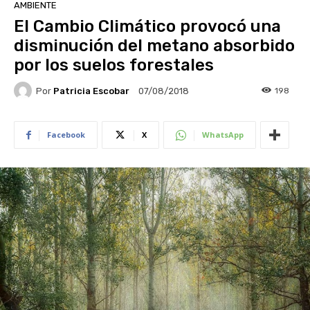
AMBIENTE
El Cambio Climático provocó una
disminución del metano absorbido
por los suelos forestales
Por
Patricia Escobar
198
07/08/2018
Facebook
X
WhatsApp