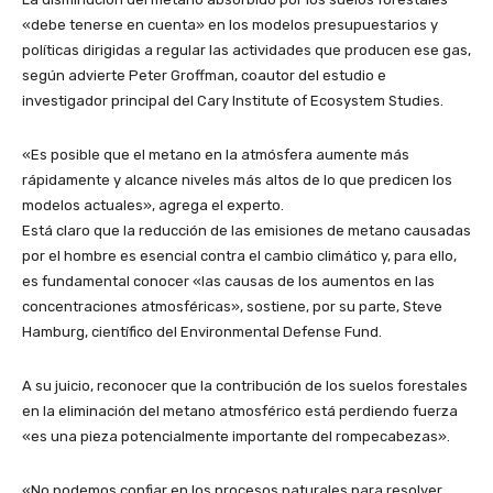
«debe tenerse en cuenta» en los modelos presupuestarios y
políticas dirigidas a regular las actividades que producen ese gas,
según advierte Peter Groffman, coautor del estudio e
investigador principal del Cary Institute of Ecosystem Studies.
«Es posible que el metano en la atmósfera aumente más
rápidamente y alcance niveles más altos de lo que predicen los
modelos actuales», agrega el experto.
Está claro que la reducción de las emisiones de metano causadas
por el hombre es esencial contra el cambio climático y, para ello,
es fundamental conocer «las causas de los aumentos en las
concentraciones atmosféricas», sostiene, por su parte, Steve
Hamburg, científico del Environmental Defense Fund.
A su juicio, reconocer que la contribución de los suelos forestales
en la eliminación del metano atmosférico está perdiendo fuerza
«es una pieza potencialmente importante del rompecabezas».
«No podemos confiar en los procesos naturales para resolver