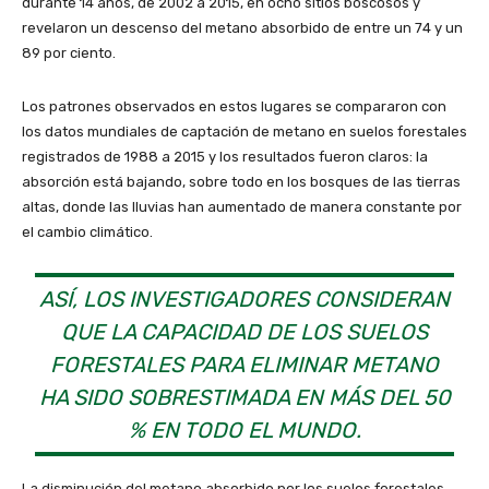
durante 14 años, de 2002 a 2015, en ocho sitios boscosos y
revelaron un descenso del metano absorbido de entre un 74 y un
89 por ciento.
Los patrones observados en estos lugares se compararon con
los datos mundiales de captación de metano en suelos forestales
registrados de 1988 a 2015 y los resultados fueron claros: la
absorción está bajando, sobre todo en los bosques de las tierras
altas, donde las lluvias han aumentado de manera constante por
el cambio climático.
ASÍ, LOS INVESTIGADORES CONSIDERAN
QUE LA CAPACIDAD DE LOS SUELOS
FORESTALES PARA ELIMINAR METANO
HA SIDO SOBRESTIMADA EN MÁS DEL 50
% EN TODO EL MUNDO.
La disminución del metano absorbido por los suelos forestales