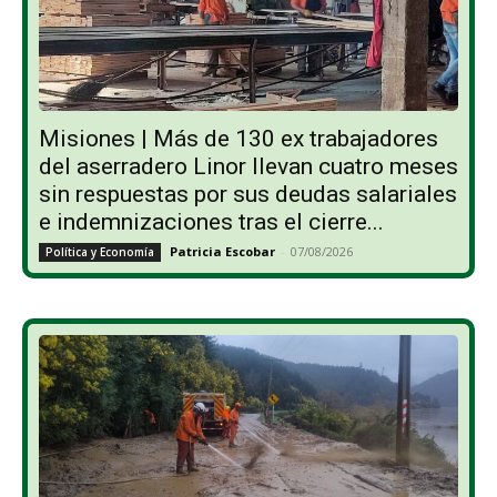
Misiones | Más de 130 ex trabajadores
del aserradero Linor llevan cuatro meses
sin respuestas por sus deudas salariales
e indemnizaciones tras el cierre...
Patricia Escobar
-
07/08/2026
Política y Economía