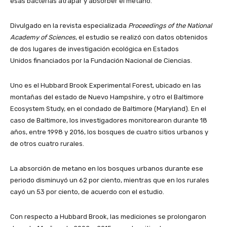
esas bacterias atrapar y absorber el metano.
Divulgado en la revista especializada
Proceedings of the National
Academy of Sciences
, el estudio se realizó con datos obtenidos
de dos lugares de investigación ecológica en Estados
Unidos financiados por la Fundación Nacional de Ciencias.
Uno es el Hubbard Brook Experimental Forest, ubicado en las
montañas del estado de Nuevo Hampshire, y otro el Baltimore
Ecosystem Study, en el condado de Baltimore (Maryland). En el
caso de Baltimore, los investigadores monitorearon durante 18
años, entre 1998 y 2016, los bosques de cuatro sitios urbanos y
de otros cuatro rurales.
La absorción de metano en los bosques urbanos durante ese
periodo disminuyó un 62 por ciento, mientras que en los rurales
cayó un 53 por ciento, de acuerdo con el estudio.
Con respecto a Hubbard Brook, las mediciones se prolongaron