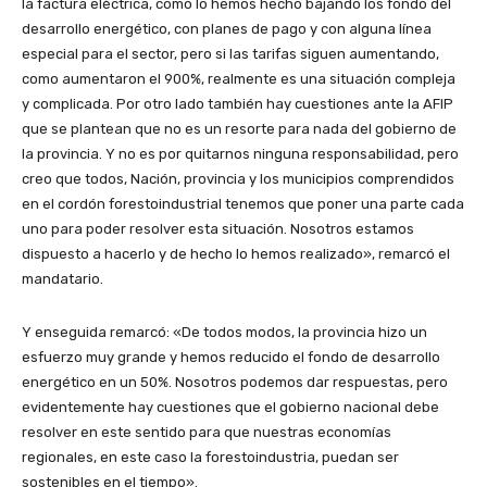
la factura eléctrica, como lo hemos hecho bajando los fondo del
desarrollo energético, con planes de pago y con alguna línea
especial para el sector, pero si las tarifas siguen aumentando,
como aumentaron el 900%, realmente es una situación compleja
y complicada. Por otro lado también hay cuestiones ante la AFIP
que se plantean que no es un resorte para nada del gobierno de
la provincia. Y no es por quitarnos ninguna responsabilidad, pero
creo que todos, Nación, provincia y los municipios comprendidos
en el cordón forestoindustrial tenemos que poner una parte cada
uno para poder resolver esta situación. Nosotros estamos
dispuesto a hacerlo y de hecho lo hemos realizado», remarcó el
mandatario.
Y enseguida remarcó: «De todos modos, la provincia hizo un
esfuerzo muy grande y hemos reducido el fondo de desarrollo
energético en un 50%. Nosotros podemos dar respuestas, pero
evidentemente hay cuestiones que el gobierno nacional debe
resolver en este sentido para que nuestras economías
regionales, en este caso la forestoindustria, puedan ser
sostenibles en el tiempo».