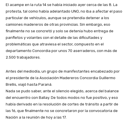
El acampe en la ruta 14 se había iniciado ayer cerca de las 8. La
protesta, tal como había adelantado UNO, no iba a afectar el paso
particular de vehículos, aunque se pretendía detener a los
camiones madereros de otras provincias. Sin embargo, eso
finalmente no se concretó y solo se detenía hubo entrega de
panfletos y volantes con el detalle de las dificultades y
problemáticas que atraviesa el sector, compuesto en el
departamento Concordia por unos 70 aserraderos, con más de
2.500 trabajadores.
Antes del mediodía, un grupo de manifestantes encabezado por
el presidente de la Asociación Madereros Concordia Guillermo
Brellis, viajó hasta Paraná.
Nada se pudo saber, ante el silencio elegido, acerca del balance
del encuentro con Ballay. De todos modos no fue positivo, y eso
había derivado en la resolución de cortes de tránsito a partir de
las 16, que finalmente no se concretaron por la convocatoria de
Nación a la reunión de hoy a las 17.