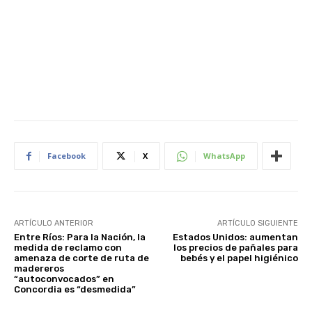
Facebook
X
WhatsApp
ARTÍCULO ANTERIOR
ARTÍCULO SIGUIENTE
Entre Ríos: Para la Nación, la
Estados Unidos: aumentan
medida de reclamo con
los precios de pañales para
amenaza de corte de ruta de
bebés y el papel higiénico
madereros
“autoconvocados” en
Concordia es “desmedida”