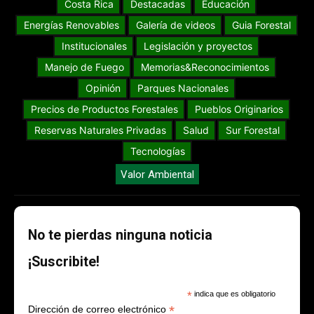
Costa Rica
Destacadas
Educación
Energías Renovables
Galería de videos
Guia Forestal
Institucionales
Legislación y proyectos
Manejo de Fuego
Memorias&Reconocimientos
Opinión
Parques Nacionales
Precios de Productos Forestales
Pueblos Originarios
Reservas Naturales Privadas
Salud
Sur Forestal
Tecnologías
Valor Ambiental
No te pierdas ninguna noticia
¡Suscribite!
*
indica que es obligatorio
*
Dirección de correo electrónico