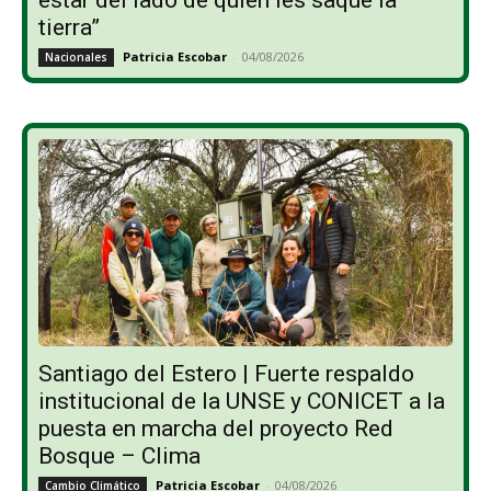
tierra”
Patricia Escobar
-
04/08/2026
Nacionales
Santiago del Estero | Fuerte respaldo
institucional de la UNSE y CONICET a la
puesta en marcha del proyecto Red
Bosque – Clima
Patricia Escobar
-
04/08/2026
Cambio Climático