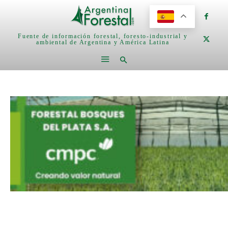
Fuente de información forestal, foresto-industrial y
ambiental de Argentina y América Latina