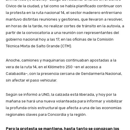
Cívico de la ciudad, y tal como se había planificado continuar con
la protesta en la ruta nacional 14, el sector maderero entrerriano
mantuvo distintas reuniones y gestiones, que llevaron a resolver,
en horas de la tarde, no realizar cortes de tránsito en la autovía, a
partir de la convocatoria a una reunión con representantes del
gobierno nacional hoy a las 17, en las oficinas de la Comisión
Técnica Mixta de Salto Grande (CTM).
Anoche, camiones y maquinarias continuaban apostadas a la
vera de la ruta 14, en el Kilómetro 250 –en el acceso a
Calabacilla–, con la presencia cercana de Gendarmería Nacional,
sin afectar el paso vehicular.
Según se informó a UNO, la calzada está liberada, y hoy por la
mañana se hará una nueva volanteada para informar y visibilizar
la profunda crisis estructural que afecta a una de las economías
regionales claves para Concordia y la región.
Pero la protesta se mantiene, hasta tanto se conozcan los