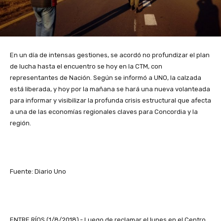
En un día de intensas gestiones, se acordó no profundizar el plan
de lucha hasta el encuentro se hoy en la CTM, con
representantes de Nación. Según se informó a UNO, la calzada
está liberada, y hoy por la mañana se hará una nueva volanteada
para informar y visibilizar la profunda crisis estructural que afecta
a una de las economías regionales claves para Concordia y la
región.
Fuente: Diario Uno
ENTRE RÍOS (1/8/2018).- Luego de reclamar el lunes en el Centro