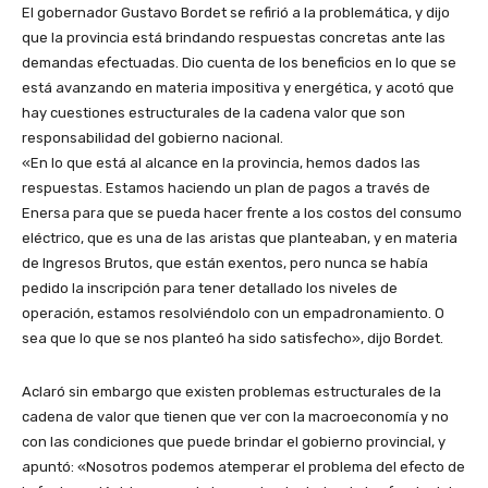
El gobernador Gustavo Bordet se refirió a la problemática, y dijo
que la provincia está brindando respuestas concretas ante las
demandas efectuadas. Dio cuenta de los beneficios en lo que se
está avanzando en materia impositiva y energética, y acotó que
hay cuestiones estructurales de la cadena valor que son
responsabilidad del gobierno nacional.
«En lo que está al alcance en la provincia, hemos dados las
respuestas. Estamos haciendo un plan de pagos a través de
Enersa para que se pueda hacer frente a los costos del consumo
eléctrico, que es una de las aristas que planteaban, y en materia
de Ingresos Brutos, que están exentos, pero nunca se había
pedido la inscripción para tener detallado los niveles de
operación, estamos resolviéndolo con un empadronamiento. O
sea que lo que se nos planteó ha sido satisfecho», dijo Bordet.
Aclaró sin embargo que existen problemas estructurales de la
cadena de valor que tienen que ver con la macroeconomía y no
con las condiciones que puede brindar el gobierno provincial, y
apuntó: «Nosotros podemos atemperar el problema del efecto de