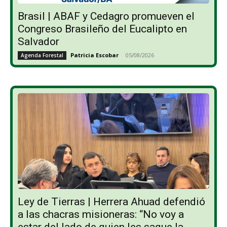
Brasil | ABAF y Cedagro promueven el
Congreso Brasileño del Eucalipto en
Salvador
Patricia Escobar
-
05/08/2026
Agenda Forestal
Ley de Tierras | Herrera Ahuad defendió
a las chacras misioneras: “No voy a
estar del lado de quien les saque la