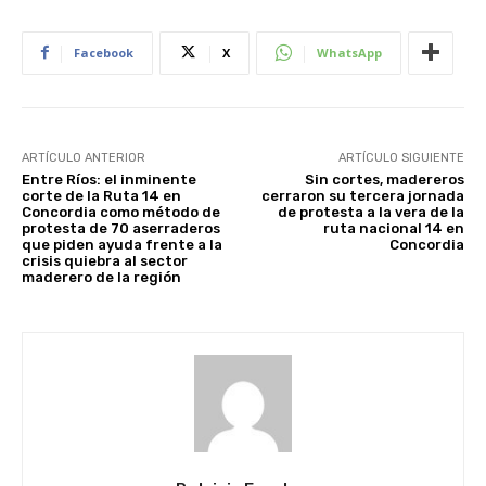
Facebook
X
WhatsApp
ARTÍCULO ANTERIOR
ARTÍCULO SIGUIENTE
Entre Ríos: el inminente
Sin cortes, madereros
corte de la Ruta 14 en
cerraron su tercera jornada
Concordia como método de
de protesta a la vera de la
protesta de 70 aserraderos
ruta nacional 14 en
que piden ayuda frente a la
Concordia
crisis quiebra al sector
maderero de la región