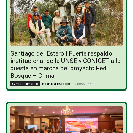
Santiago del Estero | Fuerte respaldo
institucional de la UNSE y CONICET a la
puesta en marcha del proyecto Red
Bosque – Clima
Patricia Escobar
-
04/08/2026
Cambio Climático