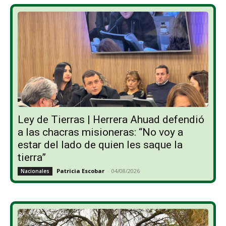
Ley de Tierras | Herrera Ahuad defendió
a las chacras misioneras: “No voy a
estar del lado de quien les saque la
tierra”
Patricia Escobar
-
04/08/2026
Nacionales