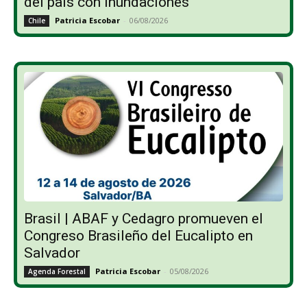
del país con inundaciones
Patricia Escobar
-
06/08/2026
Chile
Brasil | ABAF y Cedagro promueven el
Congreso Brasileño del Eucalipto en
Salvador
Patricia Escobar
-
05/08/2026
Agenda Forestal