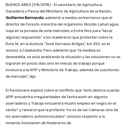
BUENOS AIRES (1/8/2018).- El secretario de Agricultura,
Ganadería y Pesca del Ministerio de Agricultura de la Nación,
Guillermo Bernaudo
, adelantó a medios entrerrianos que el
director de Foresto-industria del organismo, Nicolás Laharrague,
viaja en la jornada de este miércoles a Entre Ríos para “llevar
algunas respuestas” a los madereros que protestan sobre la
Ruta 14, en la Autovía “José Gervasio Artigas”, km 250, en el
acceso a Calabacilla. Pero adelantó que “la medida es
desmedida, se está analizando la situación y las soluciones no se
lograrán en pocos días sino en mesas de trabajo porque
involucra a la AFIP y Ministerio de Trabajo, además de cuestiones
de mercado”, dijo.
El funcionario explicó sobre el conflicto que “esto detona cuando
AFIP encuentra irregularidades de facturación en algunos
aserraderos y Trabajo encuentra mucho empleo en negro en el
sector” y remarcó que la protesta “no es de las Cámaras sino de
los aserraderos autoconvocados”, sostuvo respecto a la
reciente Asociación de Madereros de