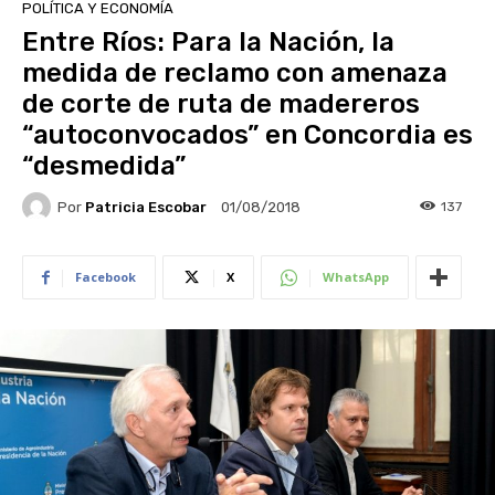
POLÍTICA Y ECONOMÍA
Entre Ríos: Para la Nación, la
medida de reclamo con amenaza
de corte de ruta de madereros
“autoconvocados” en Concordia es
“desmedida”
Por
Patricia Escobar
137
01/08/2018
Facebook
X
WhatsApp