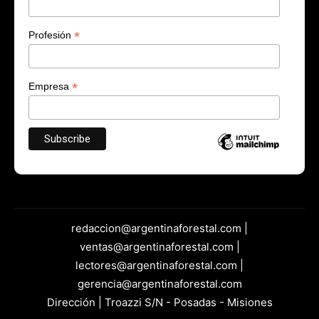
*
Profesión
*
Empresa
redaccion@argentinaforestal.com |
ventas@argentinaforestal.com |
lectores@argentinaforestal.com |
gerencia@argentinaforestal.com
Dirección | Troazzi S/N - Posadas - Misiones