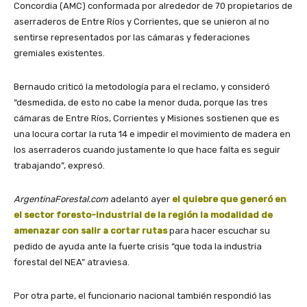
Concordia (AMC) conformada por alrededor de 70 propietarios de
aserraderos de Entre Ríos y Corrientes, que se unieron al no
sentirse representados por las cámaras y federaciones
gremiales existentes.
Bernaudo criticó la metodología para el reclamo, y consideró
“desmedida, de esto no cabe la menor duda, porque las tres
cámaras de Entre Ríos, Corrientes y Misiones sostienen que es
una locura cortar la ruta 14 e impedir el movimiento de madera en
los aserraderos cuando justamente lo que hace falta es seguir
trabajando”, expresó.
ArgentinaForestal.com
adelantó ayer
el quiebre que generó en
el sector foresto-industrial de la región la modalidad de
amenazar con salir a cortar rutas
para hacer escuchar su
pedido de ayuda ante la fuerte crisis “que toda la industria
forestal del NEA” atraviesa.
Por otra parte, el funcionario nacional también respondió las