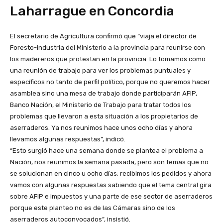
Laharrague en Concordia
El secretario de Agricultura confirmó que “viaja el director de
Foresto-industria del Ministerio a la provincia para reunirse con
los madereros que protestan en la provincia. Lo tomamos como
una reunión de trabajo para ver los problemas puntuales y
específicos no tanto de perfil político, porque no queremos hacer
asamblea sino una mesa de trabajo donde participarán AFIP,
Banco Nación, el Ministerio de Trabajo para tratar todos los
problemas que llevaron a esta situación a los propietarios de
aserraderos. Ya nos reunimos hace unos ocho días y ahora
llevamos algunas respuestas”, indicó.
“Esto surgió hace una semana donde se plantea el problema a
Nación, nos reunimos la semana pasada, pero son temas que no
se solucionan en cinco u ocho días; recibimos los pedidos y ahora
vamos con algunas respuestas sabiendo que el tema central gira
sobre AFIP e impuestos y una parte de ese sector de aserraderos
porque este planteo no es de las Cámaras sino de los
aserraderos autoconvocados”, insistió.