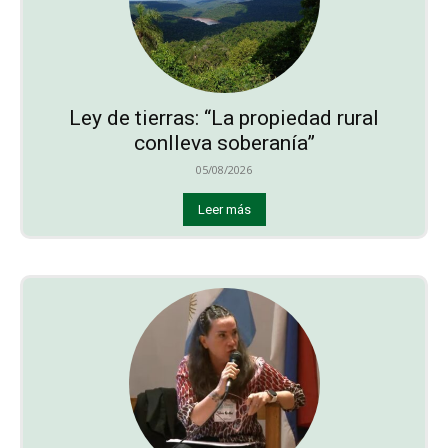
Ley de tierras: “La propiedad rural
conlleva soberanía”
05/08/2026
Leer más