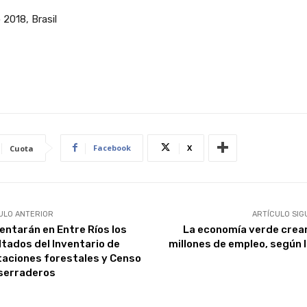
2018, Brasil
Facebook
X
Cuota
ULO ANTERIOR
ARTÍCULO SIG
entarán en Entre Ríos los
La economía verde crea
ltados del Inventario de
millones de empleo, según l
taciones forestales y Censo
serraderos