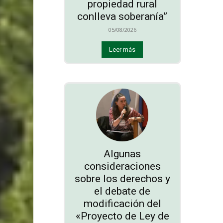
propiedad rural
conlleva soberanía”
05/08/2026
Leer más
Algunas
consideraciones
sobre los derechos y
el debate de
modificación del
«Proyecto de Ley de