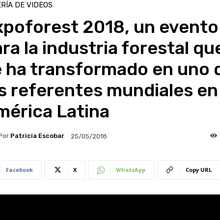
RÍA DE VIDEOS
xpoforest 2018, un evento
ra la industria forestal qu
e ha transformado en uno 
s referentes mundiales en
mérica Latina
Por
Patricia Escobar
25/05/2018
Facebook
X
WhatsApp
Copy URL