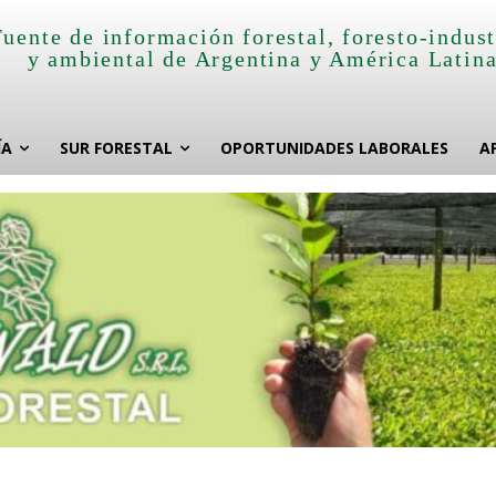
Fuente de información forestal, foresto-indust
y ambiental de Argentina y América Latin
ÍA
SUR FORESTAL
OPORTUNIDADES LABORALES
A