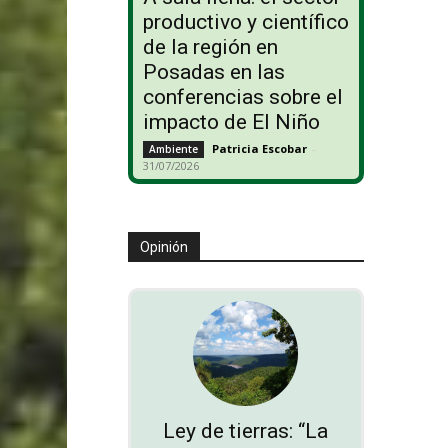
productivo y científico
de la región en
Posadas en las
conferencias sobre el
impacto de El Niño
Patricia Escobar
-
Ambiente
31/07/2026
Opinión
Ley de tierras: “La