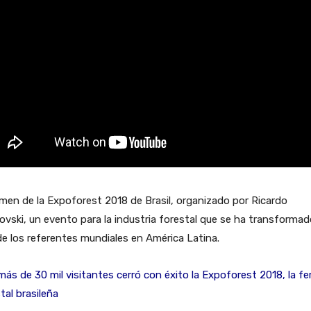
men de la Expoforest 2018 de Brasil, organizado por
Ricardo
ovski
, un evento para la industria forestal que se ha transforma
e los referentes mundiales en América Latina.
ás de 30 mil visitantes cerró con éxito la Expoforest 2018, la fer
tal brasileña