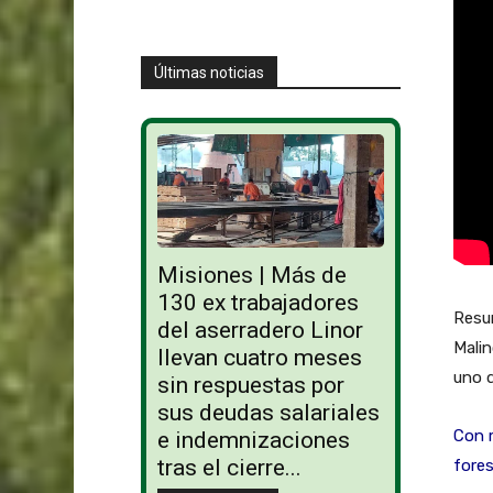
Últimas noticias
Misiones | Más de
130 ex trabajadores
Resu
del aserradero Linor
Malin
llevan cuatro meses
uno d
sin respuestas por
sus deudas salariales
Con m
e indemnizaciones
tras el cierre...
fores