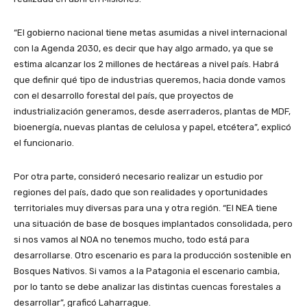
“El gobierno nacional tiene metas asumidas a nivel internacional
con la Agenda 2030, es decir que hay algo armado, ya que se
estima alcanzar los 2 millones de hectáreas a nivel país. Habrá
que definir qué tipo de industrias queremos, hacia donde vamos
con el desarrollo forestal del país, que proyectos de
industrialización generamos, desde aserraderos, plantas de MDF,
bioenergía, nuevas plantas de celulosa y papel, etcétera”, explicó
el funcionario.
Por otra parte, consideró necesario realizar un estudio por
regiones del país, dado que son realidades y oportunidades
territoriales muy diversas para una y otra región. “El NEA tiene
una situación de base de bosques implantados consolidada, pero
si nos vamos al NOA no tenemos mucho, todo está para
desarrollarse. Otro escenario es para la producción sostenible en
Bosques Nativos. Si vamos a la Patagonia el escenario cambia,
por lo tanto se debe analizar las distintas cuencas forestales a
desarrollar”, graficó Laharrague.