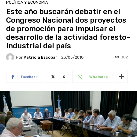
POLÍTICA Y ECONOMÍA
Este año buscarán debatir en el
Congreso Nacional dos proyectos
de promoción para impulsar el
desarrollo de la actividad foresto-
industrial del país
Por
Patricia Escobar
382
23/05/2018
Facebook
X
WhatsApp