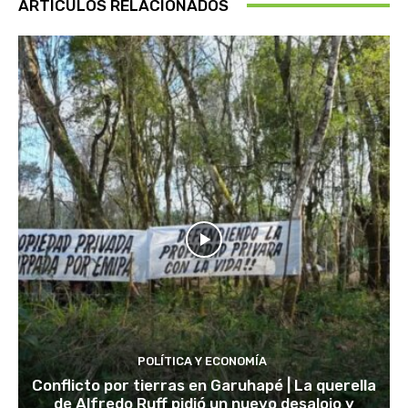
ARTÍCULOS RELACIONADOS
POLÍTICA Y ECONOMÍA
Conflicto por tierras en Garuhapé | La querella
de Alfredo Ruff pidió un nuevo desalojo y