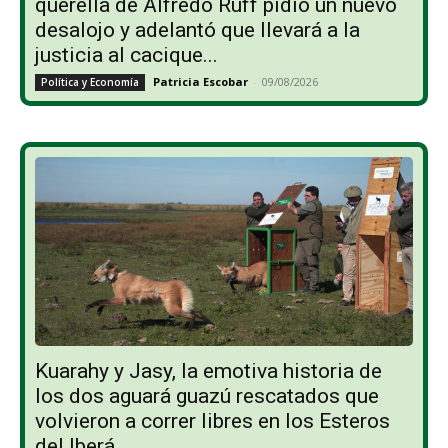
querella de Alfredo Ruff pidió un nuevo
desalojo y adelantó que llevará a la
justicia al cacique...
Patricia Escobar
-
09/08/2026
Política y Economía
Kuarahy y Jasy, la emotiva historia de
los dos aguará guazú rescatados que
volvieron a correr libres en los Esteros
del Iberá