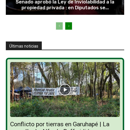
Senado aprobó la Ley de Inviolabilidad a la
propiedad privada : en Diputados se...
Últimas noticias
Conflicto por tierras en Garuhapé | La