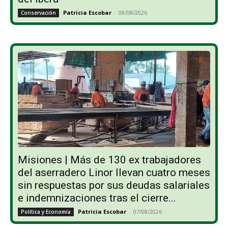
Patricia Escobar
-
08/08/2026
Conservación
Misiones | Más de 130 ex trabajadores
del aserradero Linor llevan cuatro meses
sin respuestas por sus deudas salariales
e indemnizaciones tras el cierre...
Patricia Escobar
-
07/08/2026
Política y Economía