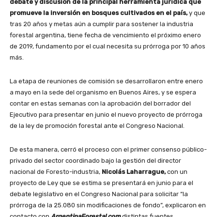
debate y discusión de la principal herramienta jurídica que
promueve la inversión en bosques cultivados en el país,
y que
tras 20 años y metas aún a cumplir para sostener la industria
forestal argentina, tiene fecha de vencimiento el próximo enero
de 2019, fundamento por el cual necesita su prórroga por 10 años
más.
La etapa de reuniones de comisión se desarrollaron entre enero
a mayo en la sede del organismo en Buenos Aires, y se espera
contar en estas semanas con la aprobación del borrador del
Ejecutivo para presentar en junio el nuevo proyecto de prórroga
de la ley de promoción forestal ante el Congreso Nacional.
De esta manera, cerró el proceso con el primer consenso público-
privado del sector coordinado bajo la gestión del director
nacional de Foresto-industria,
Nicolás Laharrague,
con un
proyecto de Ley que se estima se presentará en junio para el
debate legislativo en el Congreso Nacional para solicitar “la
prórroga de la 25.080 sin modificaciones de fondo”, explicaron en
contacto con
ArgentinaForestal.com
distintas fuentes