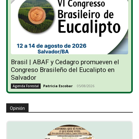
Brasil | ABAF y Cedagro promueven el
Congreso Brasileño del Eucalipto en
Salvador
Patricia Escobar
-
05/08/2026
Agenda Forestal
Opinión