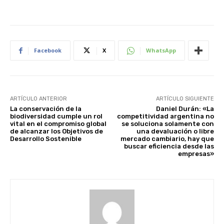
Facebook
X
WhatsApp
ARTÍCULO ANTERIOR
ARTÍCULO SIGUIENTE
La conservación de la
Daniel Durán: «La
biodiversidad cumple un rol
competitividad argentina no
vital en el compromiso global
se soluciona solamente con
de alcanzar los Objetivos de
una devaluación​ o libre
Desarrollo Sostenible
mercado cambiario, hay que
buscar eficiencia desde las
empresas»