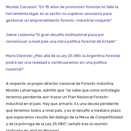
Nicolás Carusoni: “En 18 años de promoción forestal no falló la
herramienta legal, en el sector no supieron asociarse para
gestionar un emprendimiento foresto- industrial conjunto”
Jaime Ledesma:“El gran desafío institucional pasa por
consensuar a nivel país una clara política forestal de Estado”
Mario Elizondo:¿Más allá de la Ley 25.080, la Argentina forestal
podrá ser una realidad o continuaremos sin una política
nacional?
A respecto, el propio director nacional de Foresto-industria,
Nicolás Laharrague, admitió que “se sabe que como estrategia
tenemos pendiente aún trazar un Plan Nacional Foresto-
industrial en el país. Hay que armarlo. Es una deuda pendiente
que tenemos todos a nivel país, y es el desafío a mediano plazo
que esperamos resulte del diálogo de la Mesa de Competitividad
y de la prórroga de la Ley 25.080”, señaló tras la reunión
realizada en abril en Misiones.