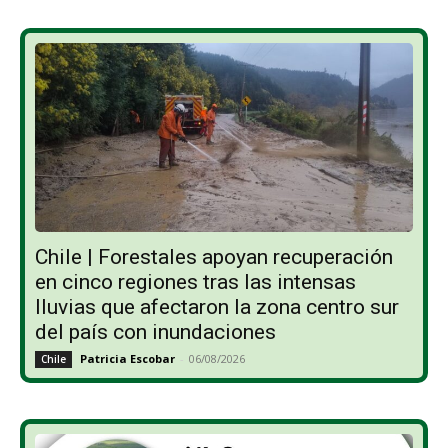
Chile | Forestales apoyan recuperación
en cinco regiones tras las intensas
lluvias que afectaron la zona centro sur
del país con inundaciones
Patricia Escobar
-
06/08/2026
Chile