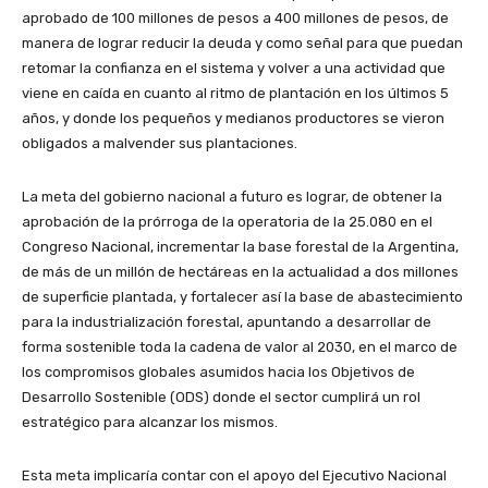
aprobado de 100 millones de pesos a 400 millones de pesos, de
manera de lograr reducir la deuda y como señal para que puedan
retomar la confianza en el sistema y volver a una actividad que
viene en caída en cuanto al ritmo de plantación en los últimos 5
años, y donde los pequeños y medianos productores se vieron
obligados a malvender sus plantaciones.
La meta del gobierno nacional a futuro es lograr, de obtener la
aprobación de la prórroga de la operatoria de la 25.080 en el
Congreso Nacional, incrementar la base forestal de la Argentina,
de más de un millón de hectáreas en la actualidad a dos millones
de superficie plantada, y fortalecer así la base de abastecimiento
para la industrialización forestal, apuntando a desarrollar de
forma sostenible toda la cadena de valor al 2030, en el marco de
los compromisos globales asumidos hacia los Objetivos de
Desarrollo Sostenible (ODS) donde el sector cumplirá un rol
estratégico para alcanzar los mismos.
Esta meta implicaría contar con el apoyo del Ejecutivo Nacional