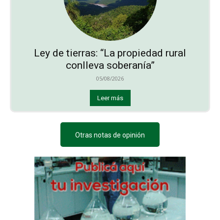
Ley de tierras: “La propiedad rural
conlleva soberanía”
05/08/2026
Leer más
Otras notas de opinión