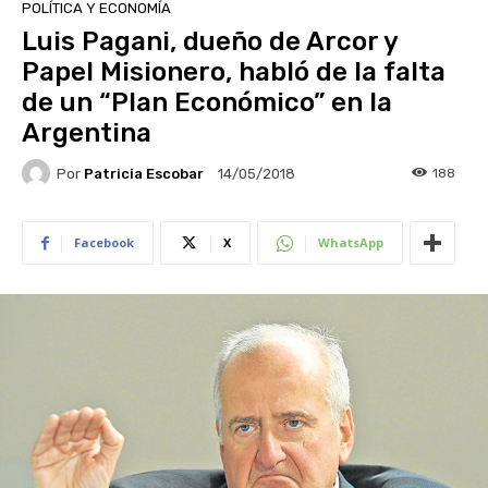
POLÍTICA Y ECONOMÍA
Luis Pagani, dueño de Arcor y
Papel Misionero, habló de la falta
de un “Plan Económico” en la
Argentina
Por
Patricia Escobar
188
14/05/2018
Facebook
X
WhatsApp