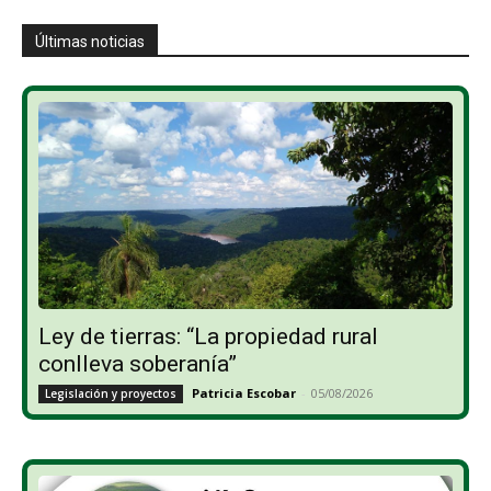
Últimas noticias
Ley de tierras: “La propiedad rural
conlleva soberanía”
Patricia Escobar
-
05/08/2026
Legislación y proyectos