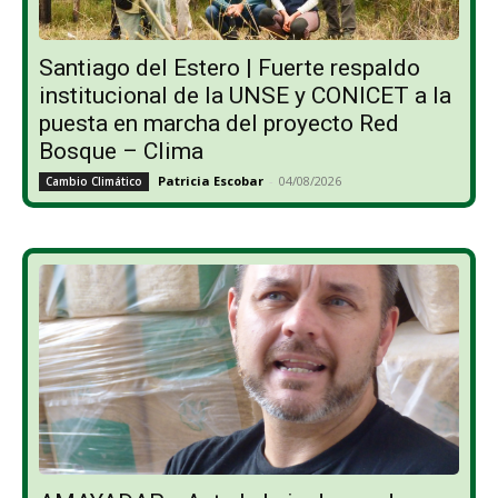
Santiago del Estero | Fuerte respaldo
institucional de la UNSE y CONICET a la
puesta en marcha del proyecto Red
Bosque – Clima
Patricia Escobar
-
04/08/2026
Cambio Climático