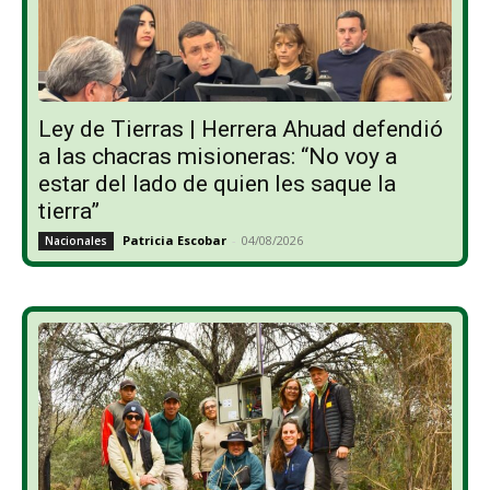
Ley de Tierras | Herrera Ahuad defendió
a las chacras misioneras: “No voy a
estar del lado de quien les saque la
tierra”
Patricia Escobar
-
04/08/2026
Nacionales