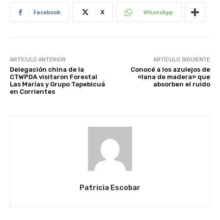
Facebook
X
WhatsApp
ARTÍCULO ANTERIOR
ARTÍCULO SIGUIENTE
Delegación china de la
Conocé a los azulejos de
CTWPDA visitaron Forestal
«lana de madera» que
Las Marías y Grupo Tapebicuá
absorben el ruido
en Corrientes
Patricia Escobar