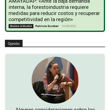
AMAYADAP: «Ante la baja demanda
interna, la forestoindustria requiere
medidas para reducir costos y recuperar
competitividad en la región»
Patricia Escobar
-
01/08/2026
Madera & Mueble
Opinión
Algunas consideraciones sobre los