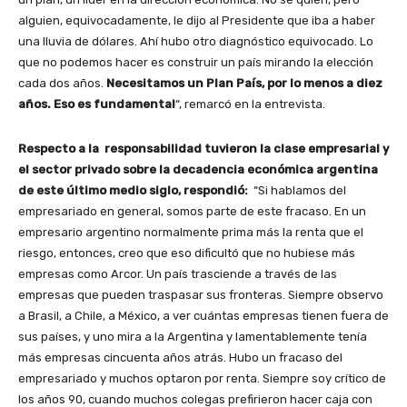
alguien, equivocadamente, le dijo al Presidente que iba a haber
una lluvia de dólares. Ahí hubo otro diagnóstico equivocado. Lo
que no podemos hacer es construir un país mirando la elección
cada dos años.
Necesitamos un Plan País, por lo menos a diez
años. Eso es fundamental
“, remarcó en la entrevista.
Respecto a la responsabilidad tuvieron la clase empresarial y
el sector privado sobre la decadencia económica argentina
de este último medio siglo, respondió:
“Si hablamos del
empresariado en general, somos parte de este fracaso. En un
empresario argentino normalmente prima más la renta que el
riesgo, entonces, creo que eso dificultó que no hubiese más
empresas como Arcor. Un país trasciende a través de las
empresas que pueden traspasar sus fronteras. Siempre observo
a Brasil, a Chile, a México, a ver cuántas empresas tienen fuera de
sus países, y uno mira a la Argentina y lamentablemente tenía
más empresas cincuenta años atrás. Hubo un fracaso del
empresariado y muchos optaron por renta. Siempre soy crítico de
los años 90, cuando muchos colegas prefirieron hacer caja con