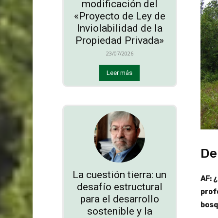
modificación del
«Proyecto de Ley de
Inviolabilidad de la
Propiedad Privada»
23/07/2026
Leer más
De
La cuestión tierra: un
AF: 
desafío estructural
prof
para el desarrollo
bosq
sostenible y la