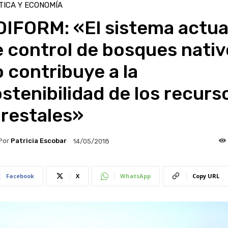
TICA Y ECONOMÍA
OIFORM: «El sistema actua
 control de bosques nativ
 contribuye a la
stenibilidad de los recurs
orestales»
Por
Patricia Escobar
14/05/2018
Facebook
X
WhatsApp
Copy URL