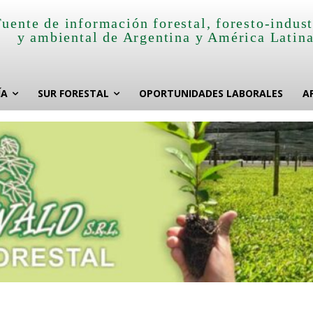
Fuente de información forestal, foresto-indust
y ambiental de Argentina y América Latin
ÍA
SUR FORESTAL
OPORTUNIDADES LABORALES
A