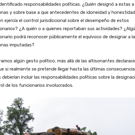
dentificado responsabilidades políticas. ¿Quién designó a estas a
onas y sobre base a que antecedentes de idoneidad y honestida
n ejercía el control jurisdiccional sobre el desempeño de estos
onarios? ¿A quién o a quienes reportaban sus actividades? ¿Alg
onario podrá reconocer públicamente el equívoco de designar a l
onas imputadas?
amos algún gesto político, más allá de las altisonantes declaraci
e si realmente se pretende llegar hasta las últimas consecuencia
 deberían incluir las responsabilidades políticas sobre la designac
ol de los funcionarios involucrados.