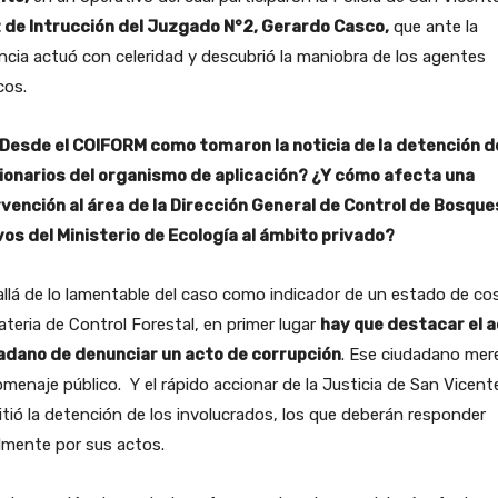
 de Intrucción del Juzgado N°2, Gerardo Casco,
que ante la
cia actuó con celeridad y descubrió la maniobra de los agentes
cos.
¿Desde el COIFORM como tomaron la noticia de la detención d
ionarios del organismo de aplicación? ¿Y cómo afecta una
rvención al área de la Dirección General de Control de Bosque
vos del Ministerio de Ecología al ámbito privado?
llá de lo lamentable del caso como indicador de un estado de co
teria de Control Forestal, en primer lugar
hay que destacar el 
adano de denunciar un acto de corrupción
. Ese ciudadano mer
menaje público. Y el rápido accionar de la Justicia de San Vicent
tió la detención de los involucrados, los que deberán responder
lmente por sus actos.