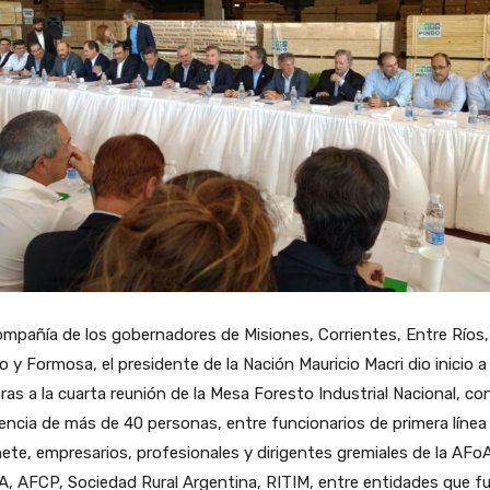
mpañía de los gobernadores de Misiones, Corrientes, Entre Ríos,
 y Formosa, el presidente de la Nación Mauricio Macri dio inicio a 
ras a la cuarta reunión de la Mesa Foresto Industrial Nacional, con
encia de más de 40 personas, entre funcionarios de primera línea
ete, empresarios, profesionales y dirigentes gremiales de la AFoA
, AFCP, Sociedad Rural Argentina, RITIM, entre entidades que f