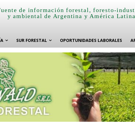
Fuente de información forestal, foresto-indust
y ambiental de Argentina y América Latin
ÍA
SUR FORESTAL
OPORTUNIDADES LABORALES
A