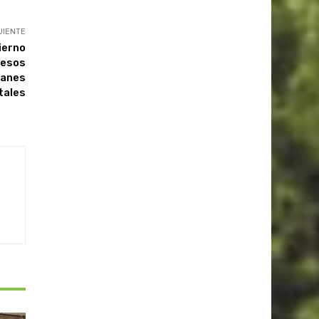
UIENTE
ierno
pesos
lanes
tales