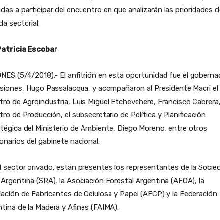
adas a participar del encuentro en que analizarán las prioridades d
a sectorial.
Patricia Escobar
NES (5/4/2018).- El anfitrión en esta oportunidad fue el goberna
siones, Hugo Passalacqua, y acompañaron al Presidente Macri el
tro de Agroindustria, Luis Miguel Etchevehere, Francisco Cabrera
tro de Producción, el subsecretario de Política y Planificación
tégica del Ministerio de Ambiente, Diego Moreno, entre otros
onarios del gabinete nacional.
l sector privado, están presentes los representantes de la Socie
 Argentina (SRA), la Asociación Forestal Argentina (AFOA), la
ación de Fabricantes de Celulosa y Papel (AFCP) y la Federación
tina de la Madera y Afines (FAIMA).