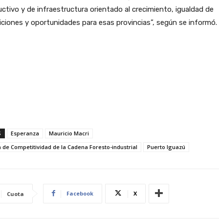
ctivo y de infraestructura orientado al crecimiento, igualdad de
ciones y oportunidades para esas provincias”, según se informó.
S
Esperanza
Mauricio Macri
 de Competitividad de la Cadena Foresto-industrial
Puerto Iguazú
Facebook
X
Cuota