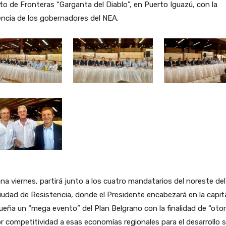
to de Fronteras “Garganta del Diablo”, en Puerto Iguazú, con la
ncia de los gobernadores del NEA.
a viernes, partirá junto a los cuatro mandatarios del noreste del
ciudad de Resistencia, donde el Presidente encabezará en la capit
eña un “mega evento” del Plan Belgrano con la finalidad de “oto
 competitividad a esas economías regionales para el desarrollo s