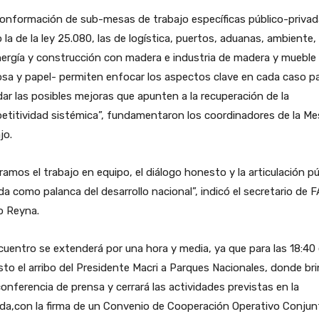
onformación de sub-mesas de trabajo específicas público-privad
la de la ley 25.080, las de logística, puertos, aduanas, ambiente,
ergía y construcción con madera e industria de madera y mueble
osa y papel- permiten enfocar los aspectos clave en cada caso p
ar las posibles mejoras que apunten a la recuperación de la
titividad sistémica”, fundamentaron los coordinadores de la Me
jo.
ramos el trabajo en equipo, el diálogo honesto y la articulación pú
da como palanca del desarrollo nacional”, indicó el secretario de 
o Reyna.
cuentro se extenderá por una hora y media, ya que para las 18:40
sto el arribo del Presidente Macri a Parques Nacionales, donde br
onferencia de prensa y cerrará las actividades previstas en la
da,con la firma de un Convenio de Cooperación Operativo Conjun