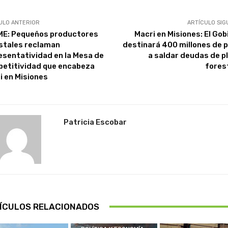
ULO ANTERIOR
ARTÍCULO SIG
E: Pequeños productores
Macri en Misiones: El Gob
stales reclaman
destinará 400 millones de 
esentatividad en la Mesa de
a saldar deudas de p
etitividad que encabeza
fores
i en Misiones
Patricia Escobar
ÍCULOS RELACIONADOS