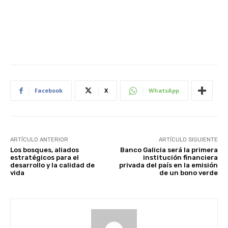
Facebook
X
WhatsApp
ARTÍCULO ANTERIOR
ARTÍCULO SIGUIENTE
Los bosques, aliados
Banco Galicia será la primera
estratégicos para el
institución financiera
desarrollo y la calidad de
privada del país en la emisión
vida
de un bono verde