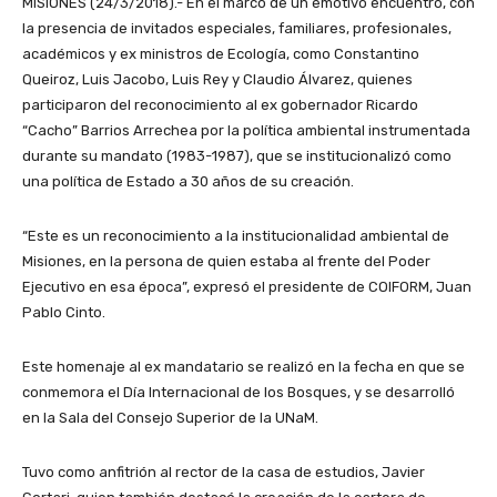
MISIONES (24/3/2018).- En el marco de un emotivo encuentro, con
la presencia de invitados especiales, familiares, profesionales,
académicos y ex ministros de Ecología, como Constantino
Queiroz, Luis Jacobo, Luis Rey y Claudio Álvarez, quienes
participaron del reconocimiento al ex gobernador Ricardo
“Cacho” Barrios Arrechea por la política ambiental instrumentada
durante su mandato (1983-1987), que se institucionalizó como
una política de Estado a 30 años de su creación.
“Este es un reconocimiento a la institucionalidad ambiental de
Misiones, en la persona de quien estaba al frente del Poder
Ejecutivo en esa época”, expresó el presidente de COIFORM, Juan
Pablo Cinto.
Este homenaje al ex mandatario se realizó en la fecha en que se
conmemora el Día Internacional de los Bosques, y se desarrolló
en la Sala del Consejo Superior de la UNaM.
Tuvo como anfitrión al rector de la casa de estudios, Javier