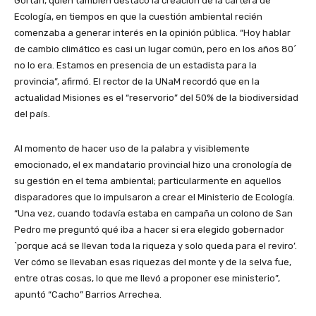
Gortari, quien también destacó la creación de la cartera de
Ecología, en tiempos en que la cuestión ambiental recién
comenzaba a generar interés en la opinión pública. “Hoy hablar
de cambio climático es casi un lugar común, pero en los años 80´
no lo era. Estamos en presencia de un estadista para la
provincia”, afirmó. El rector de la UNaM recordó que en la
actualidad Misiones es el “reservorio” del 50% de la biodiversidad
del país.
Al momento de hacer uso de la palabra y visiblemente
emocionado, el ex mandatario provincial hizo una cronología de
su gestión en el tema ambiental; particularmente en aquellos
disparadores que lo impulsaron a crear el Ministerio de Ecología.
“Una vez, cuando todavía estaba en campaña un colono de San
Pedro me preguntó qué iba a hacer si era elegido gobernador
`porque acá se llevan toda la riqueza y solo queda para el reviro’.
Ver cómo se llevaban esas riquezas del monte y de la selva fue,
entre otras cosas, lo que me llevó a proponer ese ministerio”,
apuntó “Cacho” Barrios Arrechea.