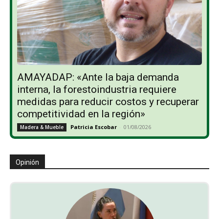
AMAYADAP: «Ante la baja demanda
interna, la forestoindustria requiere
medidas para reducir costos y recuperar
competitividad en la región»
Patricia Escobar
-
01/08/2026
Madera & Mueble
Opinión