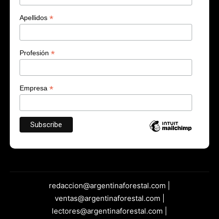
*
Apellidos
*
Profesión
*
Empresa
redaccion@argentinaforestal.com |
ventas@argentinaforestal.com |
lectores@argentinaforestal.com |