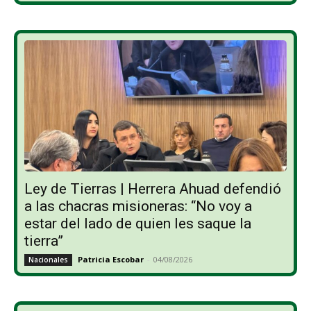
Ley de Tierras | Herrera Ahuad defendió
a las chacras misioneras: “No voy a
estar del lado de quien les saque la
tierra”
Patricia Escobar
-
04/08/2026
Nacionales