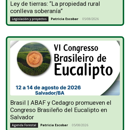
Ley de tierras: “La propiedad rural
conlleva soberanía”
Patricia Escobar
-
05/08/2026
Legislación y proyectos
Brasil | ABAF y Cedagro promueven el
Congreso Brasileño del Eucalipto en
Salvador
Patricia Escobar
-
05/08/2026
Agenda Forestal