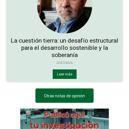
La cuestión tierra: un desafío estructural
para el desarrollo sostenible y la
soberanía
22/07/2026
Leer más
Otras notas de opinión