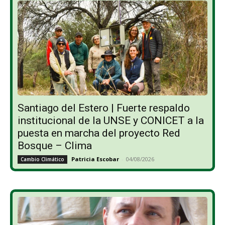
Santiago del Estero | Fuerte respaldo
institucional de la UNSE y CONICET a la
puesta en marcha del proyecto Red
Bosque – Clima
Patricia Escobar
-
04/08/2026
Cambio Climático