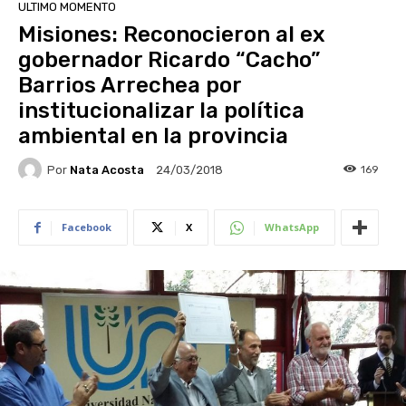
ULTIMO MOMENTO
Misiones: Reconocieron al ex
gobernador Ricardo “Cacho”
Barrios Arrechea por
institucionalizar la política
ambiental en la provincia
Por
Nata Acosta
169
24/03/2018
Facebook
X
WhatsApp