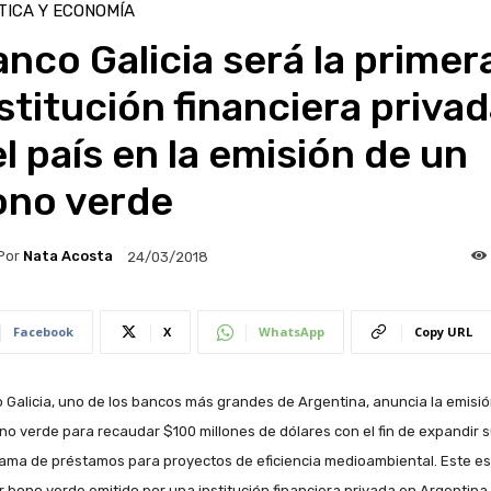
TICA Y ECONOMÍA
nco Galicia será la primer
stitución financiera priva
l país en la emisión de un
ono verde
Por
Nata Acosta
24/03/2018
Facebook
X
WhatsApp
Copy URL
 Galicia, uno de los bancos más grandes de Argentina, anuncia la emisi
no verde para recaudar $100 millones de dólares con el fin de expandir 
ama de préstamos para proyectos de eficiencia medioambiental. Este es
r bono verde emitido por una institución financiera privada en Argentina,