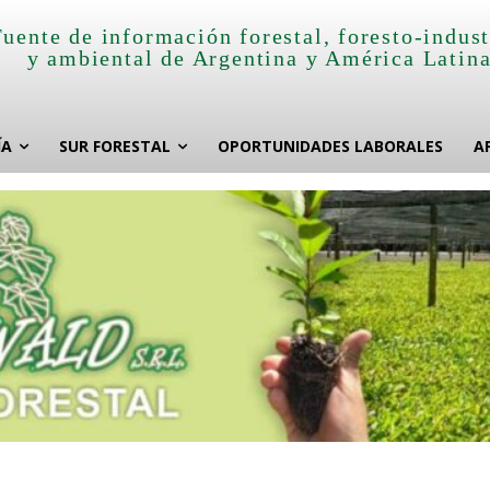
Fuente de información forestal, foresto-indust
y ambiental de Argentina y América Latin
ÍA
SUR FORESTAL
OPORTUNIDADES LABORALES
A