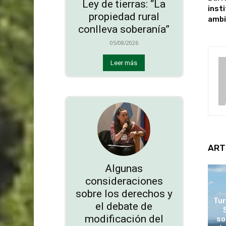
Ley de tierras: “La
insti
propiedad rural
ambi
conlleva soberanía”
05/08/2026
Leer más
ART
Algunas
consideraciones
sobre los derechos y
Tur
el debate de
modificación del
so