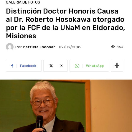
GALERIA DE FOTOS
Distinción Doctor Honoris Causa
al Dr. Roberto Hosokawa otorgado
por la FCF de la UNaM en Eldorado,
Misiones
Por
Patricia Escobar
863
02/03/2018
Facebook
X
WhatsApp