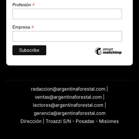
*
Profesión
*
Empresa
redaccion@argentinaforestal.com |
ventas@argentinaforestal.com |
lectores@argentinaforestal.com |
gerencia@argentinaforestal.com
Dirección | Troazzi S/N - Posadas - Misiones