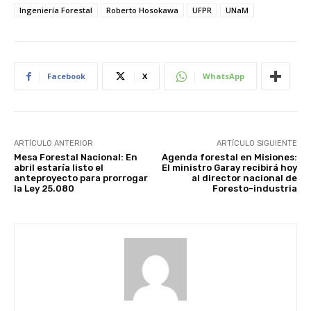
Ingeniería Forestal
Roberto Hosokawa
UFPR
UNaM
Facebook
X
WhatsApp
ARTÍCULO ANTERIOR
ARTÍCULO SIGUIENTE
Mesa Forestal Nacional: En
Agenda forestal en Misiones:
abril estaría listo el
El ministro Garay recibirá hoy
anteproyecto para prorrogar
al director nacional de
la Ley 25.080
Foresto-industria