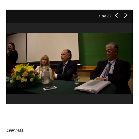
1
de 27
Leer más: