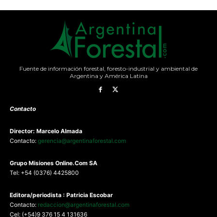
Fuente de información forestal, foresto-industrial y ambiental de
Argentina y América Latina
Contacto
Director: Marcelo Almada
Contacto:
gerencia@argentinaforestal.com
G
rupo Misiones
Online.Com
SA
Tel: +54 (0376) 4425800
Editora/periodista : Patricia Escobar
Contacto:
redaccion@argentinaforestal.com
Cel: (+54)9 376 15 4 131636