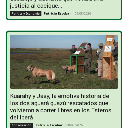
justicia al cacique...
Patricia Escobar
-
09/08/2026
Política y Economía
Kuarahy y Jasy, la emotiva historia de
los dos aguará guazú rescatados que
volvieron a correr libres en los Esteros
del Iberá
Patricia Escobar
-
08/08/2026
Conservación