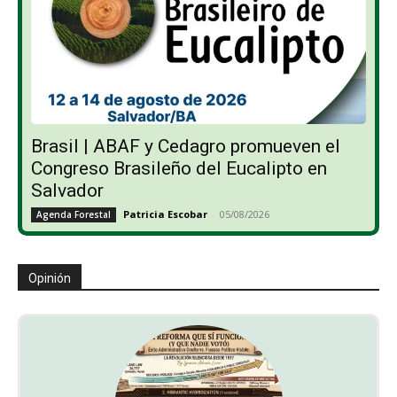
Brasil | ABAF y Cedagro promueven el
Congreso Brasileño del Eucalipto en
Salvador
Patricia Escobar
-
05/08/2026
Agenda Forestal
Opinión