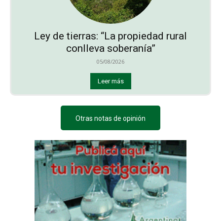
Ley de tierras: “La propiedad rural
conlleva soberanía”
05/08/2026
Leer más
Otras notas de opinión