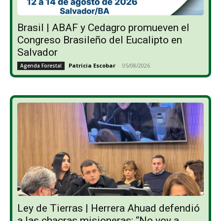
Brasil | ABAF y Cedagro promueven el
Congreso Brasileño del Eucalipto en
Salvador
Patricia Escobar
-
05/08/2026
Agenda Forestal
Ley de Tierras | Herrera Ahuad defendió
a las chacras misioneras: “No voy a