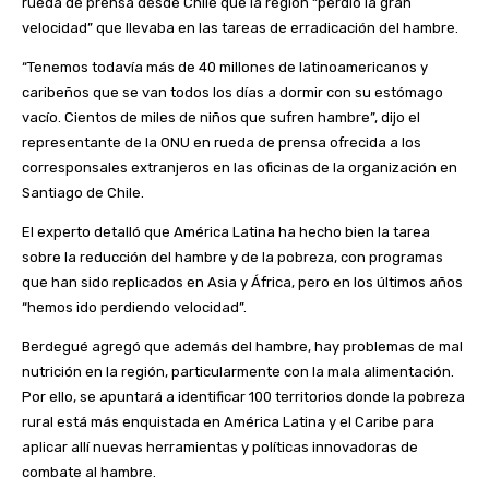
rueda de prensa desde Chile que la región “perdió la gran
velocidad” que llevaba en las tareas de erradicación del hambre.
“Tenemos todavía más de 40 millones de latinoamericanos y
caribeños que se van todos los días a dormir con su estómago
vacío. Cientos de miles de niños que sufren hambre”, dijo el
representante de la ONU en rueda de prensa ofrecida a los
corresponsales extranjeros en las oficinas de la organización en
Santiago de Chile.
El experto detalló que América Latina ha hecho bien la tarea
sobre la reducción del hambre y de la pobreza, con programas
que han sido replicados en Asia y África, pero en los últimos años
“hemos ido perdiendo velocidad”.
Berdegué agregó que además del hambre, hay problemas de mal
nutrición en la región, particularmente con la mala alimentación.
Por ello, se apuntará a identificar 100 territorios donde la pobreza
rural está más enquistada en América Latina y el Caribe para
aplicar allí nuevas herramientas y políticas innovadoras de
combate al hambre.