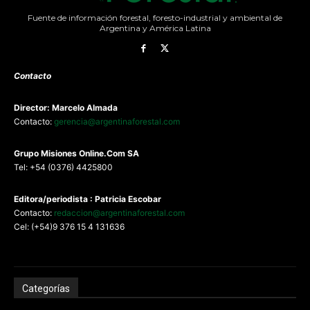
Fuente de información forestal, foresto-industrial y ambiental de
Argentina y América Latina
Contacto
Director: Marcelo Almada
Contacto:
gerencia@argentinaforestal.com
G
rupo Misiones
Online.Com
SA
Tel: +54 (0376) 4425800
Editora/periodista : Patricia Escobar
Contacto:
redaccion@argentinaforestal.com
Cel: (+54)9 376 15 4 131636
Categorías