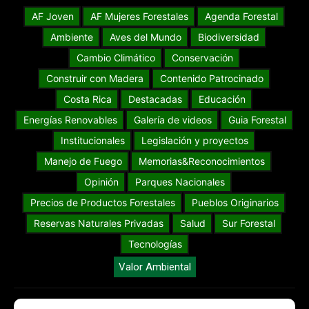
AF Joven
AF Mujeres Forestales
Agenda Forestal
Ambiente
Aves del Mundo
Biodiversidad
Cambio Climático
Conservación
Construir con Madera
Contenido Patrocinado
Costa Rica
Destacadas
Educación
Energías Renovables
Galería de videos
Guia Forestal
Institucionales
Legislación y proyectos
Manejo de Fuego
Memorias&Reconocimientos
Opinión
Parques Nacionales
Precios de Productos Forestales
Pueblos Originarios
Reservas Naturales Privadas
Salud
Sur Forestal
Tecnologías
Valor Ambiental