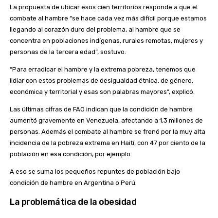
La propuesta de ubicar esos cien territorios responde a que el
combate al hambre “se hace cada vez más difícil porque estamos
llegando al corazón duro del problema, al hambre que se
concentra en poblaciones indígenas, rurales remotas, mujeres y
personas de la tercera edad”, sostuvo.
“Para erradicar el hambre y la extrema pobreza, tenemos que
lidiar con estos problemas de desigualdad étnica, de género,
económica y territorial y esas son palabras mayores”, explicó.
Las últimas cifras de FAO indican que la condición de hambre
aumentó gravemente en Venezuela, afectando a 1,3 millones de
personas. Además el combate al hambre se frenó por la muy alta
incidencia de la pobreza extrema en Haití, con 47 por ciento de la
población en esa condición, por ejemplo.
A eso se suma los pequeños repuntes de población bajo
condición de hambre en Argentina o Perú.
La problemática de la obesidad