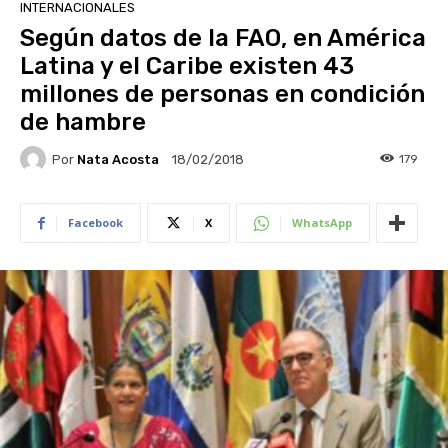
INTERNACIONALES
Según datos de la FAO, en América
Latina y el Caribe existen 43
millones de personas en condición
de hambre
Por
Nata Acosta
179
18/02/2018
Facebook
X
WhatsApp