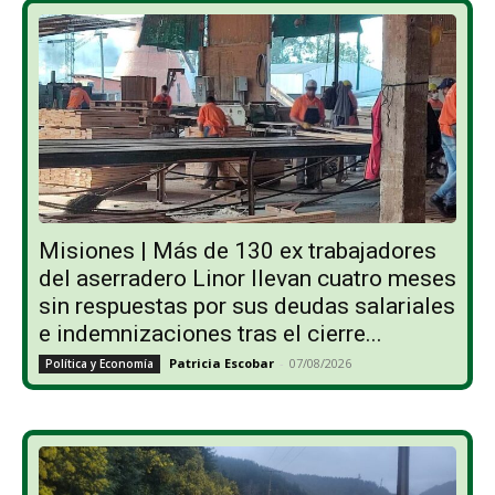
Misiones | Más de 130 ex trabajadores
del aserradero Linor llevan cuatro meses
sin respuestas por sus deudas salariales
e indemnizaciones tras el cierre...
Patricia Escobar
-
07/08/2026
Política y Economía