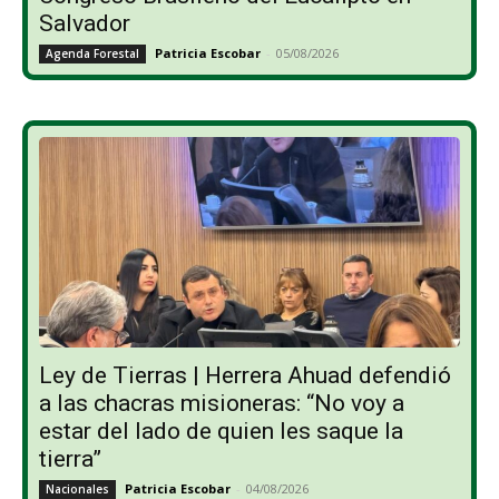
Salvador
Patricia Escobar
-
05/08/2026
Agenda Forestal
Ley de Tierras | Herrera Ahuad defendió
a las chacras misioneras: “No voy a
estar del lado de quien les saque la
tierra”
Patricia Escobar
-
04/08/2026
Nacionales