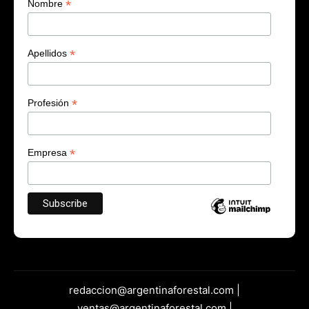
*
Nombre
*
Apellidos
*
Profesión
*
Empresa
redaccion@argentinaforestal.com |
ventas@argentinaforestal.com |