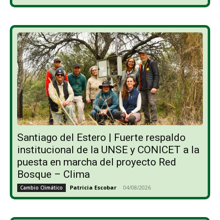
Santiago del Estero | Fuerte respaldo
institucional de la UNSE y CONICET a la
puesta en marcha del proyecto Red
Bosque – Clima
Patricia Escobar
-
04/08/2026
Cambio Climático