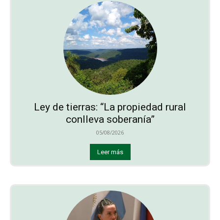
Ley de tierras: “La propiedad rural
conlleva soberanía”
05/08/2026
Leer más