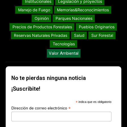
Institucionales
Legislación y proyectos
Manejo de Fuego
Memorias&Reconocimientos
Opinión
Parques Nacionales
Precios de Productos Forestales
Pueblos Originarios
Reservas Naturales Privadas
Salud
Sur Forestal
Tecnologías
Valor Ambiental
No te pierdas ninguna noticia
¡Suscribite!
*
indica que es obligatorio
*
Dirección de correo electrónico