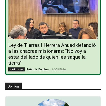
Ley de Tierras | Herrera Ahuad defendió
a las chacras misioneras: “No voy a
estar del lado de quien les saque la
tierra”
Patricia Escobar
-
04/08/2026
Nacionales
Opinión