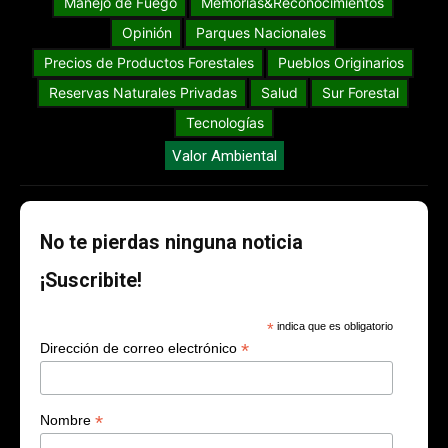
Manejo de Fuego
Memorias&Reconocimientos
Opinión
Parques Nacionales
Precios de Productos Forestales
Pueblos Originarios
Reservas Naturales Privadas
Salud
Sur Forestal
Tecnologías
Valor Ambiental
No te pierdas ninguna noticia
¡Suscribite!
*
indica que es obligatorio
*
Dirección de correo electrónico
*
Nombre