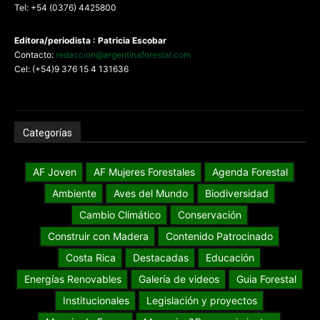
Tel: +54 (0376) 4425800
Editora/periodista : Patricia Escobar
Contacto:
redaccion@argentinaforestal.com
Cel: (+54)9 376 15 4 131636
Categorías
AF Joven
AF Mujeres Forestales
Agenda Forestal
Ambiente
Aves del Mundo
Biodiversidad
Cambio Climático
Conservación
Construir con Madera
Contenido Patrocinado
Costa Rica
Destacadas
Educación
Energías Renovables
Galería de videos
Guia Forestal
Institucionales
Legislación y proyectos