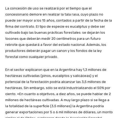
La concesión de uso se realizará por el tiempo que el
concesionario demore en realizar la tala rasa, cuyo plazo no
puede ser mayor a los 15 años, contados a partir de la fecha de la
firma del contrato. El tipo de especie es eucaliptus y debe ser
cultivado bajo las buenas prácticas forestales: se dejarán los
tocones que deberán medir 20 centímetros para un futuro
rebrote que quedará a favor del estado nacional. Además, los
productores deberán pagar un canon y los fondos de la ley
forestal como cualquier privado.
En el sector explicaron que en la Argentina hay 1,3 millones de
hectáreas cultivadas (pinos, eucaliptos y salicáceas) y el
potencial de la forestación podría alcanzar las 3,5 millones de
hectáreas. Sin embargo, sólo se está industrializando el 50% por
ciento. «En cuanto a objetivos, a diez años, se puede hablar de 2
millones de hectáreas cultivadas. A muy largo plazo si se llega a
la totalidad de la superficie (3,5 millones) la Argentina podría
generar exportaciones por 5 o 6 mil millones de dólares, un monto