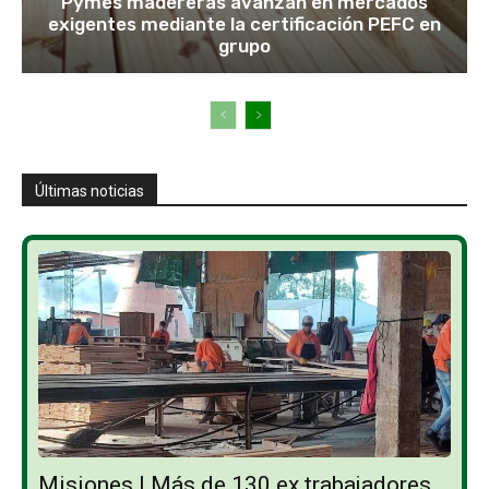
Pymes madereras avanzan en mercados
exigentes mediante la certificación PEFC en
grupo
Últimas noticias
Misiones | Más de 130 ex trabajadores