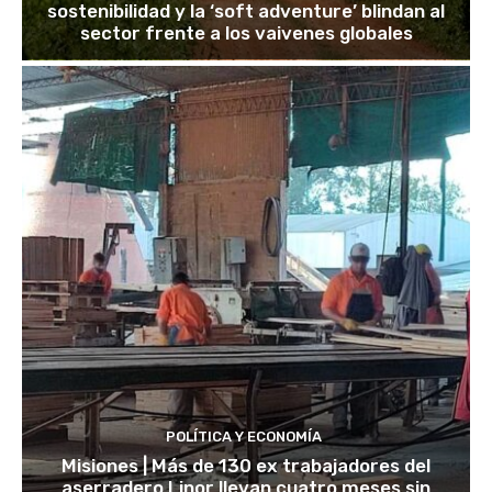
sostenibilidad y la ‘soft adventure’ blindan al
sector frente a los vaivenes globales
POLÍTICA Y ECONOMÍA
Misiones | Más de 130 ex trabajadores del
aserradero Linor llevan cuatro meses sin