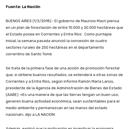
Fuente: La Nación
BUENOS AIRES (1/2/2018).- El gobierno de Mauricio Macri piensa
en un plan de forestación de entre 10.000 y 20.000 hectáreas que
el Estado posee en Corrientes y Entre Ríos . Como puntapie
inicial, la semana pasada anunció la concesión de cuatro
sectores rurales de 250 hectáreas en el departamento
correntino de Santo Tomé.
Se trata de la primera fase de una acción de promoción forestal
que, si obtiene buenos resultados, se extenderá a otras zonas de
Corrientes y a Entre Ríos, según informó Ramón María Lanús,
presidente de la Agencia de Administración de Bienes del Estado
(AABE). «Es una manera de que las tierras tengan un buen uso,
generen buena actividad económica, sean sustentables para el
medio ambiente y permanezcan en las manos del estado
nacional», dijo a LA NACION.
Además, explicó que la motivación es incentivar la economía