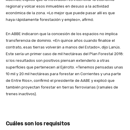
regional y volcar esos inmuebles en desuso a la actividad
económica de la zona. «Lo mejor que puede pasar allí es que
haya rápidamente forestación y empleo», afirmó.
En ABBE indicaron que la concesión de los espacios no implica
transferencia de dominio. «En quince años cuando finalice el
contrato, esas tierras volverán a manos del Estado», dijo Lanús.
Este sería un primer caso de mil hectáreas del Plan Forestal 2018:
si los resultados son positivos piensan extenderlo a otras
superficies que pertenecen al Ejército. «Tenemos pensadas unas
10 mil y 20 mil hectáreas para forestar en Corrientes y una parte
de Entre Ríos», confirmó el presidente de AABE y explicó que
también proyectan forestar en tierras ferroviarias (ramales de
trenes inactivos).
Cuáles son los requisitos