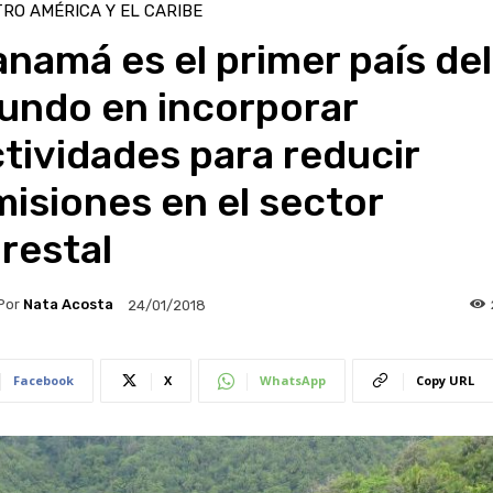
RO AMÉRICA Y EL CARIBE
namá es el primer país del
undo en incorporar
tividades para reducir
isiones en el sector
restal
Por
Nata Acosta
24/01/2018
Facebook
X
WhatsApp
Copy URL