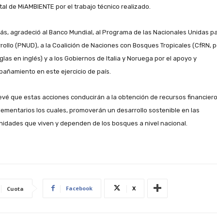
tal de MiAMBIENTE por el trabajo técnico realizado.
s, agradeció al Banco Mundial, al Programa de las Nacionales Unidas pa
rollo (PNUD), a la Coalición de Naciones con Bosques Tropicales (CfRN, p
glas en inglés) y a los Gobiernos de Italia y Noruega por el apoyo y
añamiento en este ejercicio de país.
evé que estas acciones conducirán a la obtención de recursos financier
ementarios los cuales, promoverán un desarrollo sostenible en las
idades que viven y dependen de los bosques a nivel nacional.
Facebook
X
Cuota