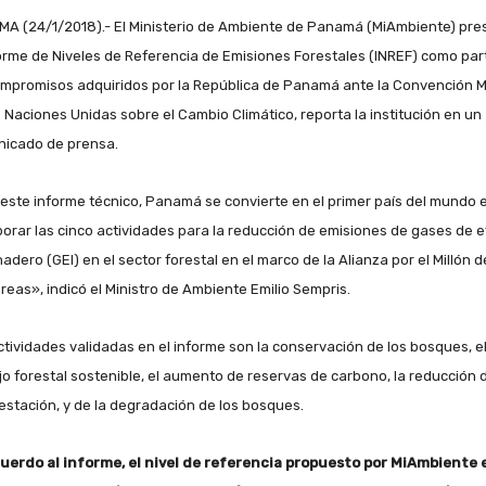
A (24/1/2018).- El Ministerio de Ambiente de Panamá (MiAmbiente) pre
forme de Niveles de Referencia de Emisiones Forestales (INREF) como par
ompromisos adquiridos por la República de Panamá ante la Convención 
s Naciones Unidas sobre el Cambio Climático, reporta la institución en un
icado de prensa.
este informe técnico, Panamá se convierte en el primer país del mundo 
porar las cinco actividades para la reducción de emisiones de gases de 
adero (GEI) en el sector forestal en el marco de la Alianza por el Millón d
reas», indicó el Ministro de Ambiente Emilio Sempris.
ctividades validadas en el informe son la conservación de los bosques, e
o forestal sostenible, el aumento de reservas de carbono, la reducción d
estación, y de la degradación de los bosques.
uerdo al informe, el nivel de referencia propuesto por MiAmbiente 