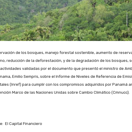
rvación de los bosques, manejo forestal sostenible, aumento de reserv
no, reducción de la deforestación, y de la degradación de los bosques, s
 actividades validadas por el documento que presentó el ministro de Am
nama, Emilio Sempris, sobre el
Informe de Niveles de Referencia de Emis
tales (Inref) para cumplir con los compromisos adquiridos por Panamá an
nción Marco de las Naciones Unidas sobre Cambio Climático (Cmnucc).
e: El Capital Financiero