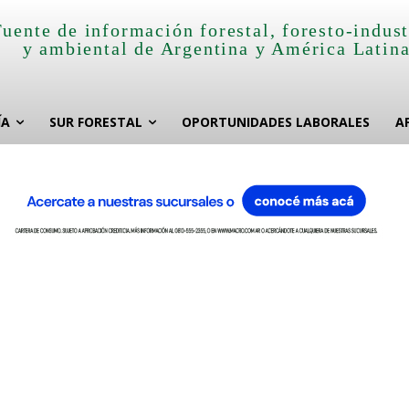
Fuente de información forestal, foresto-indust
y ambiental de Argentina y América Latin
ÍA
SUR FORESTAL
OPORTUNIDADES LABORALES
A