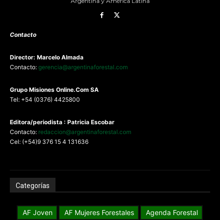
Argentina y América Latina
Contacto
Director: Marcelo Almada
Contacto:
gerencia@argentinaforestal.com
G
rupo Misiones
Online.Com
SA
Tel: +54 (0376) 4425800
Editora/periodista : Patricia Escobar
Contacto:
redaccion@argentinaforestal.com
Cel: (+54)9 376 15 4 131636
Categorías
AF Joven
AF Mujeres Forestales
Agenda Forestal