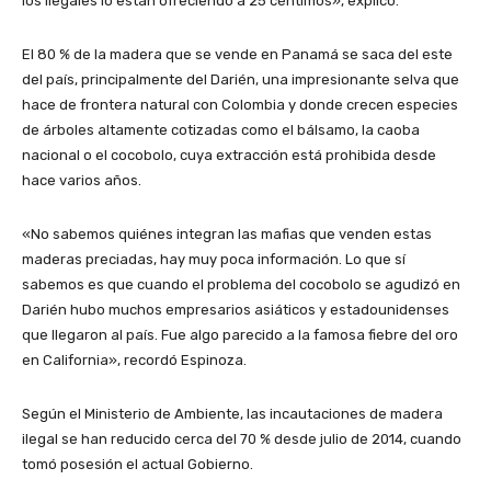
los ilegales lo están ofreciendo a 25 céntimos», explicó.
El 80 % de la madera que se vende en Panamá se saca del este
del país, principalmente del Darién, una impresionante selva que
hace de frontera natural con Colombia y donde crecen especies
de árboles altamente cotizadas como el bálsamo, la caoba
nacional o el cocobolo, cuya extracción está prohibida desde
hace varios años.
«No sabemos quiénes integran las mafias que venden estas
maderas preciadas, hay muy poca información. Lo que sí
sabemos es que cuando el problema del cocobolo se agudizó en
Darién hubo muchos empresarios asiáticos y estadounidenses
que llegaron al país. Fue algo parecido a la famosa fiebre del oro
en California», recordó Espinoza.
Según el Ministerio de Ambiente, las incautaciones de madera
ilegal se han reducido cerca del 70 % desde julio de 2014, cuando
tomó posesión el actual Gobierno.