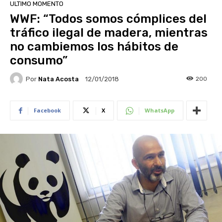
ULTIMO MOMENTO
WWF: “Todos somos cómplices del
tráfico ilegal de madera, mientras
no cambiemos los hábitos de
consumo”
Por
Nata Acosta
200
12/01/2018
Facebook
X
WhatsApp