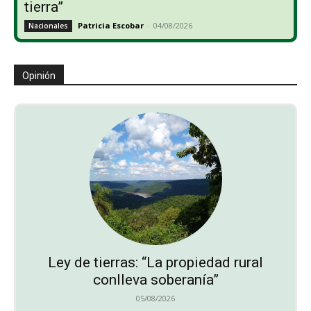
tierra”
Patricia Escobar
-
04/08/2026
Nacionales
Opinión
Ley de tierras: “La propiedad rural
conlleva soberanía”
05/08/2026