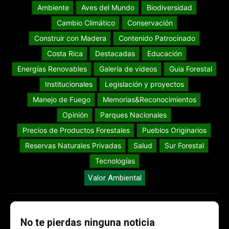
Ambiente
Aves del Mundo
Biodiversidad
Cambio Climático
Conservación
Construir con Madera
Contenido Patrocinado
Costa Rica
Destacadas
Educación
Energías Renovables
Galería de videos
Guia Forestal
Institucionales
Legislación y proyectos
Manejo de Fuego
Memorias&Reconocimientos
Opinión
Parques Nacionales
Precios de Productos Forestales
Pueblos Originarios
Reservas Naturales Privadas
Salud
Sur Forestal
Tecnologías
Valor Ambiental
No te pierdas ninguna noticia