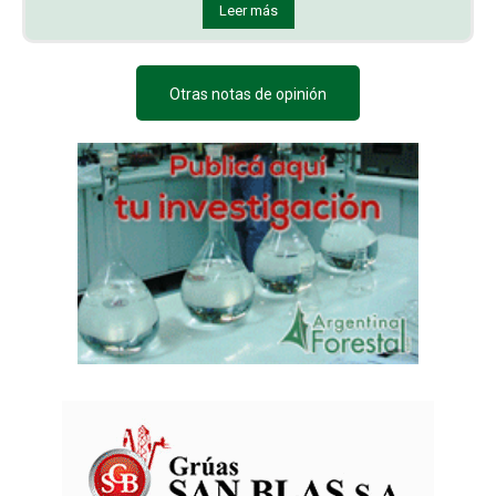
Leer más
Otras notas de opinión