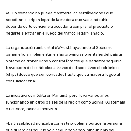
«Si un comercio no puede mostrarte las certificaciones que
acreditan el origen legal de la madera que vas a adquirir,
depende de tu conciencia acceder a comprar el producto o
negarte a entrar en el juego del tráfico ilegal», añadió.
La organización ambiental WWF está ayudando al Gobierno
panameño a implementar en las provincias orientales del país un
sistema de trazabilidad y control forestal que permitirá seguir la
trayectoria de los árboles a través de dispositivos electrónicos
(chips) desde que son censados hasta que su madera llegue al
consumidor final.
La iniciativa es inédita en Panamá, pero lleva varios años
funcionando en otros países de la región como Bolivia, Guatemala
o Ecuador, indicó el activista.
«La trazabilidad no acaba con este problema porque la persona
que quiera delinquir lo va a seguir haciendo. Ningún país del