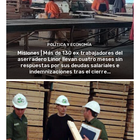
POLÍTICA Y ECONOMÍA
Misiones | Más de 130 ex trabajadores del
aserradero Linor llevan cuatro meses sin
respuestas por sus deudas salariales e
indemnizaciones tras el cierre...