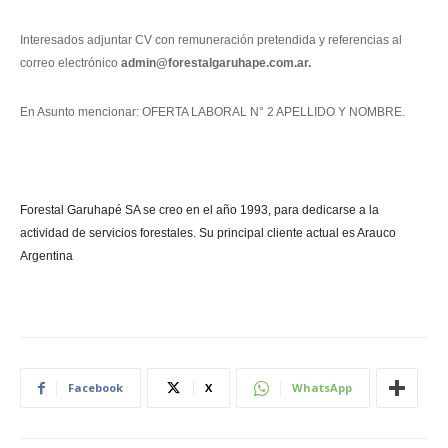
Interesados adjuntar CV con remuneración pretendida y referencias al
correo electrónico
admin@forestalgaruhape.com.ar.
En Asunto mencionar: OFERTA LABORAL N° 2 APELLIDO Y NOMBRE.
Forestal Garuhapé SA se creo en el año 1993, para dedicarse a la
actividad de servicios forestales. Su principal cliente actual es Arauco
Argentina
Facebook
X
WhatsApp