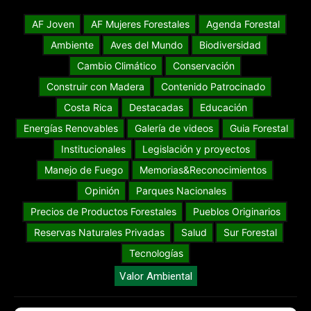
AF Joven
AF Mujeres Forestales
Agenda Forestal
Ambiente
Aves del Mundo
Biodiversidad
Cambio Climático
Conservación
Construir con Madera
Contenido Patrocinado
Costa Rica
Destacadas
Educación
Energías Renovables
Galería de videos
Guia Forestal
Institucionales
Legislación y proyectos
Manejo de Fuego
Memorias&Reconocimientos
Opinión
Parques Nacionales
Precios de Productos Forestales
Pueblos Originarios
Reservas Naturales Privadas
Salud
Sur Forestal
Tecnologías
Valor Ambiental