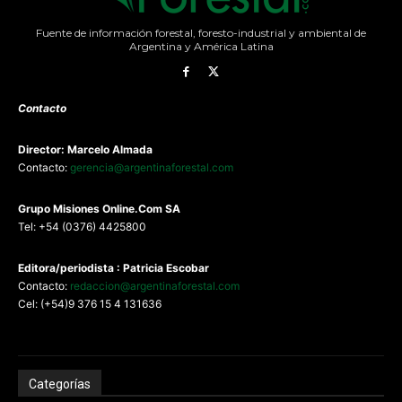
Fuente de información forestal, foresto-industrial y ambiental de
Argentina y América Latina
Contacto
Director: Marcelo Almada
Contacto:
gerencia@argentinaforestal.com
G
rupo Misiones
Online.Com
SA
Tel: +54 (0376) 4425800
Editora/periodista : Patricia Escobar
Contacto:
redaccion@argentinaforestal.com
Cel: (+54)9 376 15 4 131636
Categorías