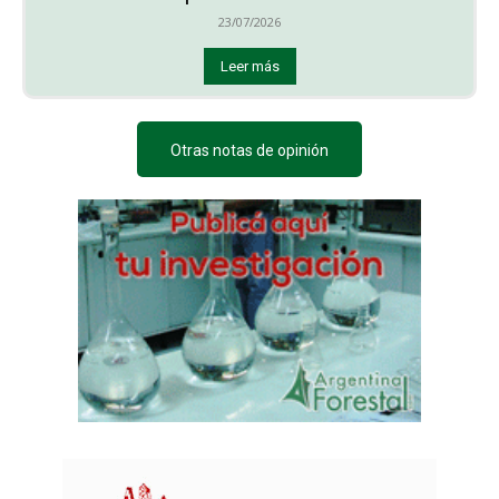
23/07/2026
Leer más
Otras notas de opinión