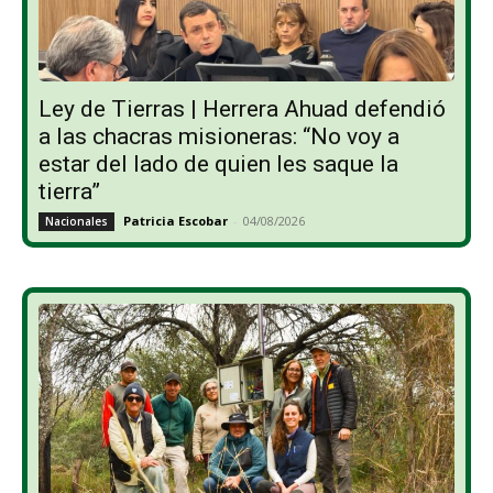
Ley de Tierras | Herrera Ahuad defendió
a las chacras misioneras: “No voy a
estar del lado de quien les saque la
tierra”
Patricia Escobar
-
04/08/2026
Nacionales