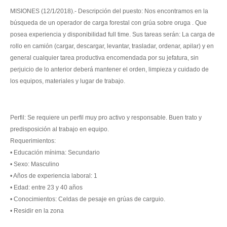
MISIONES (12/1/2018).- Descripción del puesto: Nos encontramos en la
búsqueda de un operador de carga forestal con grúa sobre oruga . Que
pose
a experiencia y disponibilidad full time. Sus tareas serán: La carga de
rollo en camión (cargar, descargar, levantar, trasladar, ordenar, apilar) y en
general cualquier tarea productiva encomendada por su jefatura, sin
perjuicio de lo anterior deberá mantener el orden, limpieza y cuidado de
los equipos, materiales y lugar de trabajo.
Perfil: Se requiere un perfil muy pro activo y responsable. Buen trato y
predisposición al trabajo en equipo.
Requerimientos:
• Educación mínima: Secundario
• Sexo: Masculino
• Años de experiencia laboral: 1
• Edad: entre 23 y 40 años
• Conocimientos: Celdas de pesaje en grúas de carguio.
• Residir en la zona