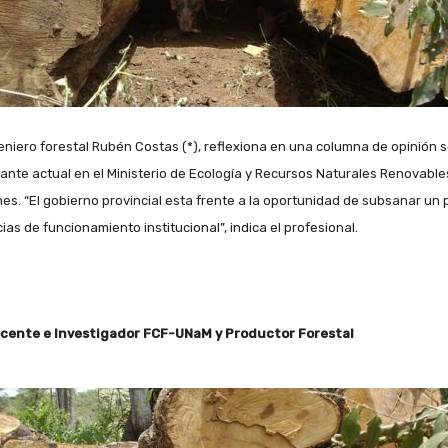
geniero forestal Rubén Costas (*), reflexiona en una columna de opinión 
cante actual en el Ministerio de Ecología y Recursos Naturales Renovable
nes. “El gobierno provincial esta frente a la oportunidad de subsanar un 
ias de funcionamiento institucional”, indica el profesional.
ocente e Investigador FCF-UNaM y Productor Forestal