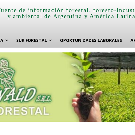
Fuente de información forestal, foresto-indust
y ambiental de Argentina y América Latin
ÍA
SUR FORESTAL
OPORTUNIDADES LABORALES
A