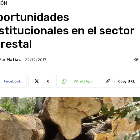
IÓN
portunidades
stitucionales en el sector
restal
Por
Matias
22/12/2017
Facebook
X
WhatsApp
Copy URL