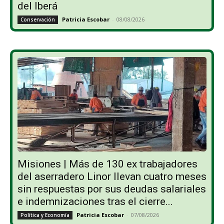
del Iberá
Patricia Escobar
-
08/08/2026
Conservación
Misiones | Más de 130 ex trabajadores
del aserradero Linor llevan cuatro meses
sin respuestas por sus deudas salariales
e indemnizaciones tras el cierre...
Patricia Escobar
-
07/08/2026
Política y Economía