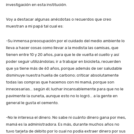
investigación en esta institución.
Voy a destacar algunas anécdotas o recuerdos que creo
muestran a mi papá tal cual es:
-Su inmensa preocupación por el cuidado del medio ambiente lo
lleva a hacer cosas como llevar a la modista las camisas, que
tienen entre 10 y 20 años, para que le de vuelta el cuello y así
poder seguir utilizándolas; ir a trabajar en bicicleta, recuerden
que ya tiene más de 60 años, porque además de ser saludable
disminuye nuestra huella de carbono; criticar absolutamente
todas las compras que hacemos con mi mamá, porque son
innecesarias… según él; luchar incansablemente para que no le
pavimente la cuneta, aunque esto no lo logró… a la gente en
general le gusta el cemento.
-No le interesa el dinero. No sabe ni cuánto dinero gana por mes,
mamá es la administradora. Es más, durante muchos años no
tuvo tarjeta de débito por lo cual no podía extraer dinero por sus