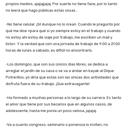
propios medios, ajajajjajaj. Por suerte no tiene face, por lo tanto
no leerá que hago públicas estas cosas…
-No tiene celular. ¡Si! Aunque no lo crean. Cuando le pregunto por
qué me dice «para qué si yo siempre estoy en el trabajo y cuando
no estoy ahí estoy de viaje por trabajo, me escriben un mail y
listo». Y la verdad que con una jornada de trabajo de 9:00 a 21:00
horas de lunes a sábado, es difícil no encontrarlo.
-Los domingos, que son sus únicos días libres, se dedica a
arreglar el jardín de su casa o se va a andar en kayak al Dique
Potrerillos, yo diría que estas son las únicas dos actividades que
disfruta fuera de su trabajo. ¡Que extravagante!
-Ha formado a muchas personas a lo largo de su carrera. Es tanto
el amor que tiene por sus becarios que en algunos casos, de
adolescente, hasta me ponía un poco celosa, jajajaj.
-Va a cuanto congreso, seminario o ponencia lo inviten, no