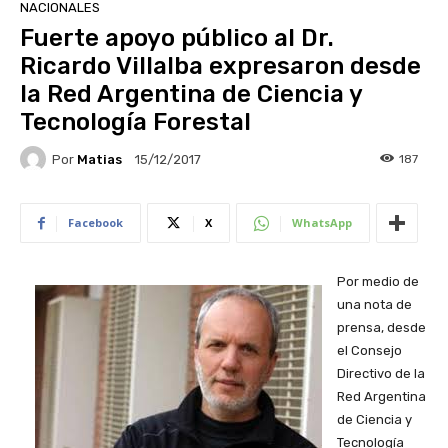
NACIONALES
Fuerte apoyo público al Dr.
Ricardo Villalba expresaron desde
la Red Argentina de Ciencia y
Tecnología Forestal
Por
Matias
187
15/12/2017
Facebook
X
WhatsApp
Por medio de
una nota de
prensa, desde
el Consejo
Directivo de la
Red Argentina
de Ciencia y
Tecnología