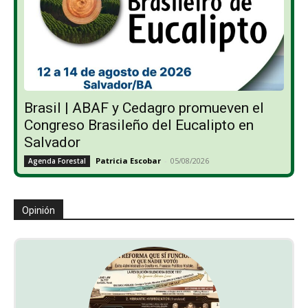
Brasil | ABAF y Cedagro promueven el
Congreso Brasileño del Eucalipto en
Salvador
Patricia Escobar
-
05/08/2026
Agenda Forestal
Opinión