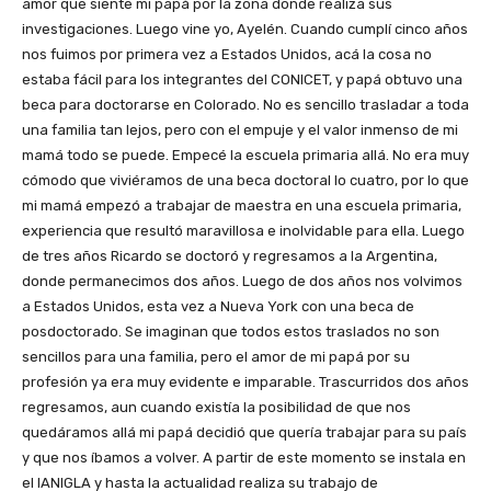
amor que siente mi papá por la zona donde realiza sus
investigaciones. Luego vine yo, Ayelén. Cuando cumplí cinco años
nos fuimos por primera vez a Estados Unidos, acá la cosa no
estaba fácil para los integrantes del CONICET, y papá obtuvo una
beca para doctorarse en Colorado. No es sencillo trasladar a toda
una familia tan lejos, pero con el empuje y el valor inmenso de mi
mamá todo se puede. Empecé la escuela primaria allá. No era muy
cómodo que viviéramos de una beca doctoral lo cuatro, por lo que
mi mamá empezó a trabajar de maestra en una escuela primaria,
experiencia que resultó maravillosa e inolvidable para ella. Luego
de tres años Ricardo se doctoró y regresamos a la Argentina,
donde permanecimos dos años. Luego de dos años nos volvimos
a Estados Unidos, esta vez a Nueva York con una beca de
posdoctorado. Se imaginan que todos estos traslados no son
sencillos para una familia, pero el amor de mi papá por su
profesión ya era muy evidente e imparable. Trascurridos dos años
regresamos, aun cuando existía la posibilidad de que nos
quedáramos allá mi papá decidió que quería trabajar para su país
y que nos íbamos a volver. A partir de este momento se instala en
el IANIGLA y hasta la actualidad realiza su trabajo de