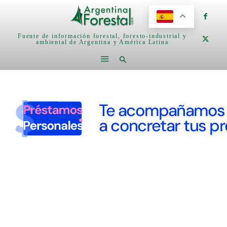
Fuente de información forestal, foresto-industrial y
ambiental de Argentina y América Latina