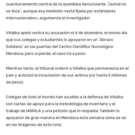
cuestionamiento central de la asamblea denunciante `Jachal no
se toca´, aunque esa medición «está fijada por estándares
internacionales», argumenóa el investigador.
Villalba apeló contra su acusación el 4 de diciembre, el mismo día
que sus colegas y estudiantes lo apoyaron en un `Abrazo
Solidario´ en las puertas del Centro Científico Tecnológico
Mendoza, pero si pierde, el caso irá a juicio.
Mientras tanto, el tribunal ordenó a Villalba que permanezca en el
país y autorizó la incautación de sus activos por hasta 5 millones
de pesos.
Colegas de todo el mundo han acudido a la defensa de Villalba
con cartas de apoyo para la metodología de inventario y el
trabajo de IANIGLA y una petición que lo respalda. También lo
apoyaron de gran manera en Mendoza esta semana como se ve
en las imágenes de esta nota.