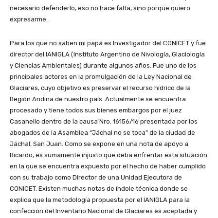
necesario defenderlo, eso no hace falta, sino porque quiero
expresarme.
Para los que no saben mi papá es Investigador del CONICET y fue
director del IANIGLA (Instituto Argentino de Nivología, Glaciología
y Ciencias Ambientales) durante algunos años. Fue uno de los
principales actores en la promulgación de la Ley Nacional de
Glaciares, cuyo objetivo es preservar el recurso hídrico de la
Región Andina de nuestro país. Actualmente se encuentra
procesado y tiene todos sus bienes embargos por el juez
Casanello dentro de la causa Nro. 16156/16 presentada por los
abogados de la Asamblea “Jáchal no se toca” de la ciudad de
Jáchal, San Juan. Como se expone en una nota de apoyo a
Ricardo, es sumamente injusto que deba enfrentar esta situación
en la que se encuentra expuesto por el hecho de haber cumplido
con su trabajo como Director de una Unidad Ejecutora de
CONICET. Existen muchas notas de índole técnica donde se
explica que la metodología propuesta por el IANIGLA para la
confección del Inventario Nacional de Glaciares es aceptada y