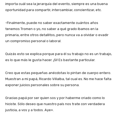
importa cuál sea la jerarquía del evento, siempre es una buena
oportunidad para compartir, intercambiar, concientizar, etc.
-Finalmente, puede no saber exactamente cuántos años
tenemos Tromen o yo, no saber a qué grado íbamos en la
primaria, entre otros detallitos, pero nunca va a olvidar o evadir
un compromiso personal o laboral.
Quizás esto se explica porque para él su trabajo no es un trabajo,
es lo que más le gusta hacer. ¡Sí! Es bastante particular.
Creo que estas pequeñas anécdotas lo pintan de cuerpo entero.
Muestran a mi papá, Ricardo Villalba, tal cual es. No me hace falta
exponer juicios personales sobre su persona.
Gracias papá por ser quien sos y por haberme criado como lo
hiciste. Sólo deseo que nuestro país nos trate con verdadera
justicia, a vos y a todos. Aye».