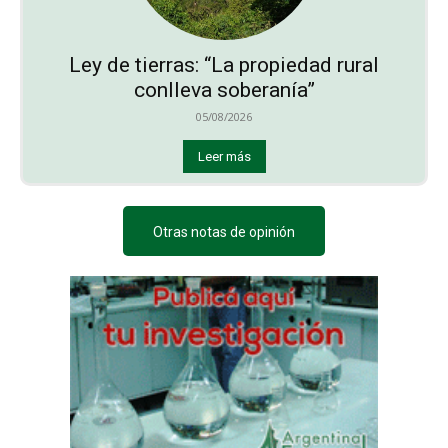
Ley de tierras: “La propiedad rural
conlleva soberanía”
05/08/2026
Leer más
Otras notas de opinión