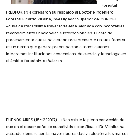
Forestal
(REDFOR.ar) expresaron s
u respaldo al Doctor e Ingeniero
Forestal Ricardo Villalba, Investigador Superior del CONICET,
«cuya destacadísima trayectoria está jalonada con incontables
reconocimientos nacionales e internacionales.
El acto de
procesamiento que le ha dictado recientemente un juez federal
es un hecho que genera preocupación a todos quienes
integramos instituciones académicas, de ciencia y tecnología en
el ámbito forestal», señalaron.
BUENOS AIRES (15/12/2017).- «Nos asiste la plena convicción de
que en el desempeño de su actividad científica, el Dr. Villalba ha
actuado siempre con la mayor rigurosidad y sujeción a los marcos