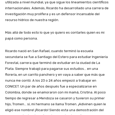
utilizada a nivel mundial, ya que sigue los lineamientos científicos
internacionales. Además, Ricardo ha desarrollado una carrera de
investigación muy prolífera y es un defensor incansable del
recurso hídrico de nuestra región.
Más allá de todo esto lo que yo quiero es contarles quien es mi
papá como persona.
Ricardo nació en San Rafael, cuando terminó la escuela
secundaria se fue a Santiago del Estero para estudiar Ingeniería
Forestal, carrera que terminó de estudiar en la ciudad de La
Plata. Siempre trabajó para pagarse sus estudios… en una
florería, en un carrito panchero y en vaya a saber que más que
nunca me contó. A los 23 o 24 años empezó a trabajar en
CONICET. Un par de años después fue a especializarse en
Colombia, donde se enamoraron con mi mamá, Cristina. Al poco
tiempo de regresar a Mendoza se casaron y tuvieron su primer
hijo, Tromen… sí, mi hermano se llama Tromen. ¡Adivinen quien le
eligió ese nombre! ¡Ricardo! Siendo esta una demostración del