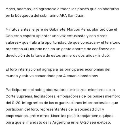
Macri, además, les agradeció a todos los países que colaboraron
en la búsqueda del submarino ARA San Juan.
Minutos antes, el jefe de Gabinete, Marcos Peña, planteó que el
Gobierno espera «plantar una voz entusiasta y con claros
valores» que «abra la oportunidad de que conozcan» el territorio
argentino.»El mundo nos da un gesto enorme de confianza de
devolución de la tarea de estos primeros dos años», indicó.
El foro internacional agrupa a las principales economías del
mundo y estuvo comandado por Alemania hasta hoy.
Participaron del acto gobernadores, ministros, miembros de la
Corte Suprema, legisladores, embajadores de los países miembro
del G-20, integrantes de las organizaciones internacionales que
participan del foro, representantes de la sociedad civil y
empresarios, entre otros. Macri les pidió trabajar «en equipo»
para que el mandato de la Argentina en el G-20 sea exitoso.