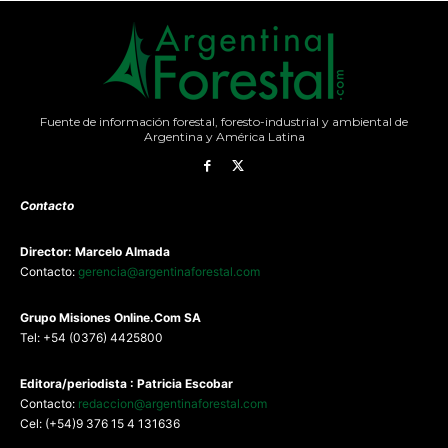
Fuente de información forestal, foresto-industrial y ambiental de
Argentina y América Latina
Contacto
Director: Marcelo Almada
Contacto:
gerencia@argentinaforestal.com
G
rupo Misiones
Online.Com
SA
Tel: +54 (0376) 4425800
Editora/periodista : Patricia Escobar
Contacto:
redaccion@argentinaforestal.com
Cel: (+54)9 376 15 4 131636