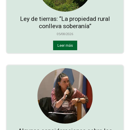
Ley de tierras: “La propiedad rural
conlleva soberanía”
05/08/2026
Leer más