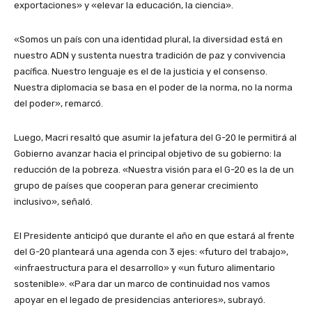
exportaciones» y «elevar la educación, la ciencia».
«Somos un país con una identidad plural, la diversidad está en
nuestro ADN y sustenta nuestra tradición de paz y convivencia
pacífica. Nuestro lenguaje es el de la justicia y el consenso.
Nuestra diplomacia se basa en el poder de la norma, no la norma
del poder», remarcó.
Luego, Macri resaltó que asumir la jefatura del G-20 le permitirá al
Gobierno avanzar hacia el principal objetivo de su gobierno: la
reducción de la pobreza. «Nuestra visión para el G-20 es la de un
grupo de países que cooperan para generar crecimiento
inclusivo», señaló.
El Presidente anticipó que durante el año en que estará al frente
del G-20 planteará una agenda con 3 ejes: «futuro del trabajo»,
«infraestructura para el desarrollo» y «un futuro alimentario
sostenible». «Para dar un marco de continuidad nos vamos
apoyar en el legado de presidencias anteriores», subrayó.