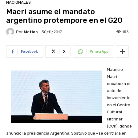
NACIONALES
Macri asume el mandato
argentino protempore en el G20
Por
Matias
155
30/11/2017
Facebook
X
WhatsApp
Mauricio
Macri
encabeza el
acto de
lanzamiento
en el Centro
Cultural
Kirchner
(CCK), donde
anunció la presidencia Argentina. Sostuvo que «se centrará en