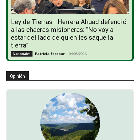
Ley de Tierras | Herrera Ahuad defendió
a las chacras misioneras: “No voy a
estar del lado de quien les saque la
tierra”
Patricia Escobar
-
04/08/2026
Nacionales
Opinión