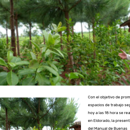
Con el objetivo de pro
espacios de trabajo se
hoy a las 18 hora se rea
en Eldorado, la presen
del Manual de Buenas