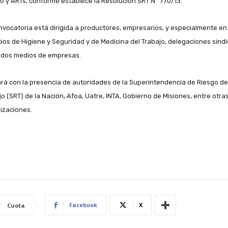
o y ARTs, conforme establece la Resolución SRT N° 770/13.
nvocatoria está dirigida a productores, empresarios, y especialmente en
cios de Higiene y Seguridad y de Medicina del Trabajo, delegaciones sindi
dos medios de empresas.
rá con la presencia de autoridades de la Superintendencia de Riesgo de
jo (SRT) de la Nación, Afoa, Uatre, INTA, Gobierno de Misiones, entre otra
izaciones.
Facebook
X
Cuota