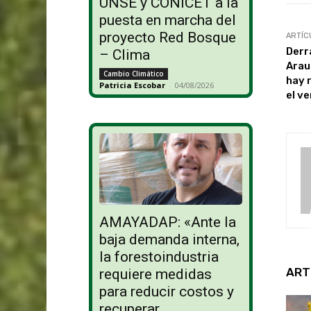
UNSE y CONICET a la
puesta en marcha del
proyecto Red Bosque
ARTÍC
Derr
– Clima
Arau
Cambio Climático
hay 
Patricia Escobar
-
04/08/2026
el ve
AMAYADAP: «Ante la
baja demanda interna,
la forestoindustria
ART
requiere medidas
para reducir costos y
recuperar