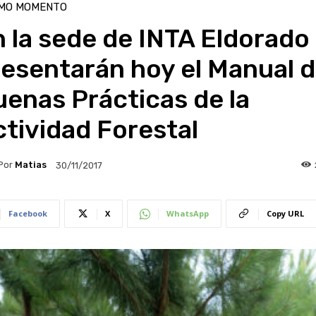
IMO MOMENTO
 la sede de INTA Eldorado
esentarán hoy el Manual 
enas Prácticas de la
tividad Forestal
Por
Matias
30/11/2017
Facebook
X
WhatsApp
Copy URL