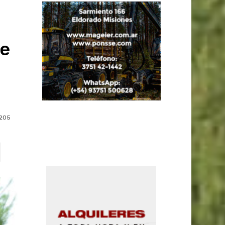
de
205