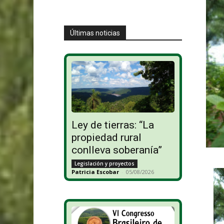
Últimas noticias
Ley de tierras: “La
propiedad rural
conlleva soberanía”
Legislación y proyectos
Patricia Escobar
-
05/08/2026