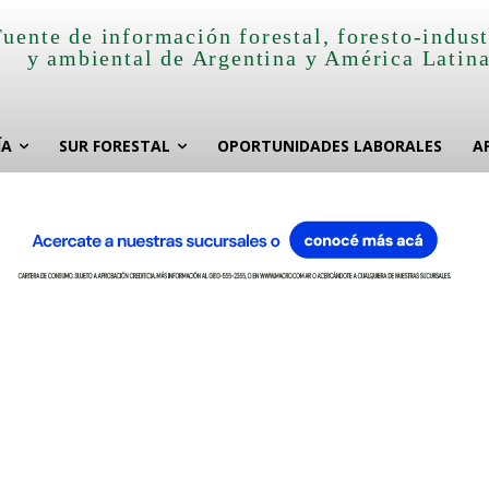
Fuente de información forestal, foresto-indust
y ambiental de Argentina y América Latin
ÍA
SUR FORESTAL
OPORTUNIDADES LABORALES
A