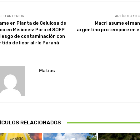
ULO ANTERIOR
ARTÍCULO SIG
ame en Planta de Celulosa de
Macri asume el ma
co en Misiones: Para el SOEP
argentino protempore en e
riesgo de contaminación con
rtido de licor al río Paraná
Matias
ÍCULOS RELACIONADOS