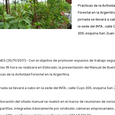
Prácticas de la Activid
Forestal en la Argentin
jornada se llevará a ca
la sede del INTA , calle
205, esquina San Juan.
NES (30/11/2017).- Con el objetivo de promover espacios de trabajo segu
 las 18 hora se realizará en Eldorado, la presentación del Manual de Bue
icas de la Actividad Forestal en la Argentina.
rnada se llevará a cabo en la sede del INTA , calle Cuyo 205, esquina San 
aboración del citado manual se realizó en el marco de reuniones de cons
ipartitas, integradas básicamente por sindicato, cámaras empresariales,