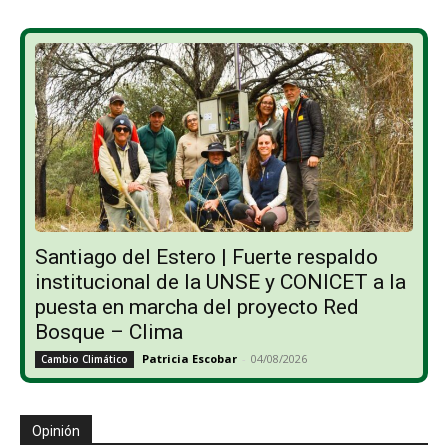
Santiago del Estero | Fuerte respaldo
institucional de la UNSE y CONICET a la
puesta en marcha del proyecto Red
Bosque – Clima
Patricia Escobar
-
04/08/2026
Cambio Climático
Opinión