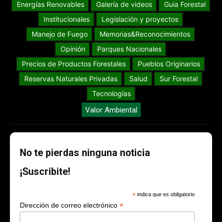
Energías Renovables
Galería de videos
Guia Forestal
Institucionales
Legislación y proyectos
Manejo de Fuego
Memorias&Reconocimientos
Opinión
Parques Nacionales
Precios de Productos Forestales
Pueblos Originarios
Reservas Naturales Privadas
Salud
Sur Forestal
Tecnologías
Valor Ambiental
No te pierdas ninguna noticia
¡Suscribite!
*
indica que es obligatorio
*
Dirección de correo electrónico