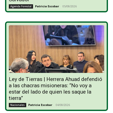
Patricia Escobar
-
05/08/2026
Agenda Forestal
Ley de Tierras | Herrera Ahuad defendió
a las chacras misioneras: “No voy a
estar del lado de quien les saque la
tierra”
Patricia Escobar
-
04/08/2026
Nacionales