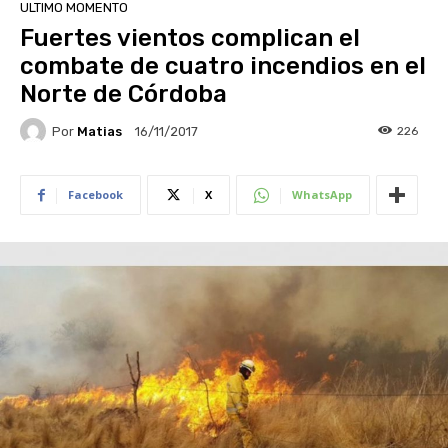
ULTIMO MOMENTO
Fuertes vientos complican el
combate de cuatro incendios en el
Norte de Córdoba
Por
Matias
226
16/11/2017
Facebook
X
WhatsApp