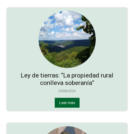
Ley de tierras: “La propiedad rural
conlleva soberanía”
05/08/2026
Leer más