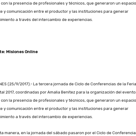
 con la presencia de profesionales y técnicos, que generaron un espaci
e y comunicación entre el productor y las instituciones para generar
imiento a través del intercambio de experiencias.
e: Misiones Online
NES (25/9/2017).- La tercera jornada de Ciclo de Conferencias de la Feri
tal 2017, coordinadas por Amalia Benítez para la organización del evento
 con la presencia de profesionales y técnicos, que generaron un espaci
e y comunicación entre el productor y las instituciones para generar
imiento a través del intercambio de experiencias.
ta manera, en la jornada del sábado pasaron por el Ciclo de Conferencia