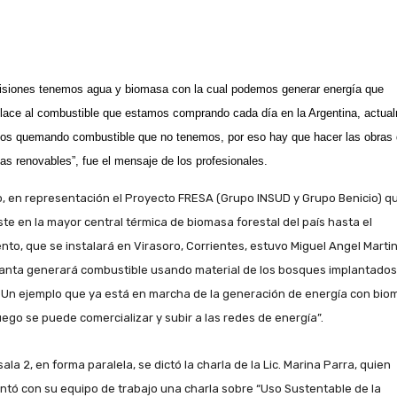
isiones tenemos agua y biomasa con la cual podemos generar energía que
lace al combustible que estamos comprando cada día en la Argentina, actua
os quemando combustible que no tenemos, por eso hay que hacer las obras
as renovables”, fue el mensaje de los profesionales.
, en representación el Proyecto FRESA (Grupo INSUD y Grupo Benicio) q
ste en la mayor central térmica de biomasa forestal del país hasta el
to, que se instalará en Virasoro, Corrientes, estuvo Miguel Angel Martin
lanta generará combustible usando material de los bosques implantados
 Un ejemplo que ya está en marcha de la generación de energía con bio
uego se puede comercializar y subir a las redes de energía”.
sala 2, en forma paralela, se dictó la charla de la Lic. Marina Parra, quien
ntó con su equipo de trabajo una charla sobre “Uso Sustentable de la