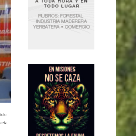
iclo
eria
,