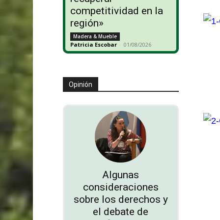
competitividad en la
región»
Madera & Mueble
Patricia Escobar
-
01/08/2026
Opinión
Algunas
consideraciones
sobre los derechos y
el debate de