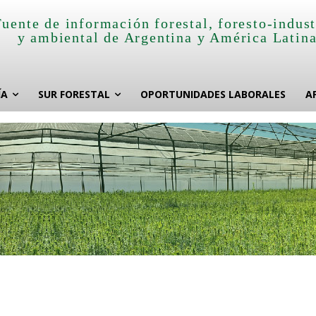
Fuente de información forestal, foresto-indust
y ambiental de Argentina y América Latin
ÍA
SUR FORESTAL
OPORTUNIDADES LABORALES
A