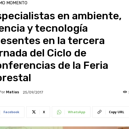
IMO MOMENTO
pecialistas en ambiente,
encia y tecnología
esentes en la tercera
rnada del Ciclo de
nferencias de la Feria
restal
Por
Matias
25/09/2017
Facebook
X
WhatsApp
Copy URL