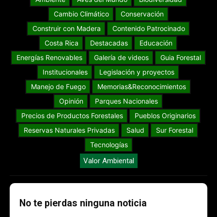
Cambio Climático
Conservación
Construir con Madera
Contenido Patrocinado
Costa Rica
Destacadas
Educación
Energías Renovables
Galería de videos
Guia Forestal
Institucionales
Legislación y proyectos
Manejo de Fuego
Memorias&Reconocimientos
Opinión
Parques Nacionales
Precios de Productos Forestales
Pueblos Originarios
Reservas Naturales Privadas
Salud
Sur Forestal
Tecnologías
Valor Ambiental
No te pierdas ninguna noticia