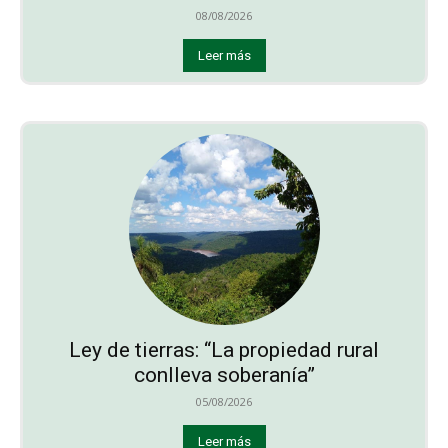
08/08/2026
Leer más
Ley de tierras: “La propiedad rural
conlleva soberanía”
05/08/2026
Leer más