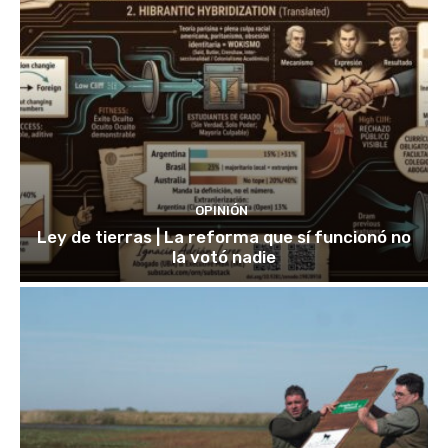
OPINIÓN
Ley de tierras | La reforma que sí funcionó no
la votó nadie