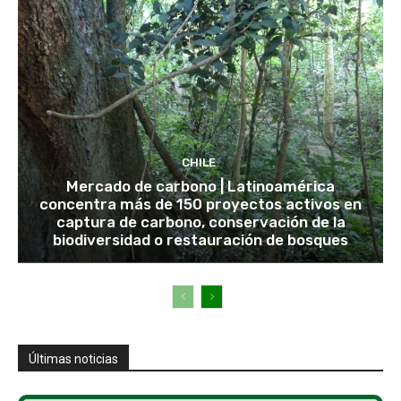
CHILE
Mercado de carbono | Latinoamérica
concentra más de 150 proyectos activos en
captura de carbono, conservación de la
biodiversidad o restauración de bosques
Últimas noticias