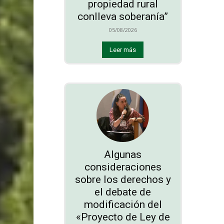
propiedad rural
conlleva soberanía”
05/08/2026
Leer más
Algunas
consideraciones
sobre los derechos y
el debate de
modificación del
«Proyecto de Ley de