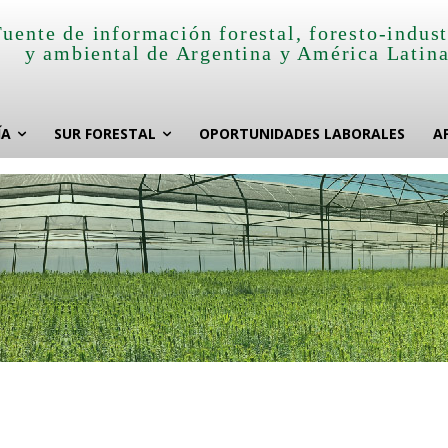
Fuente de información forestal, foresto-indust
y ambiental de Argentina y América Latin
ÍA
SUR FORESTAL
OPORTUNIDADES LABORALES
A