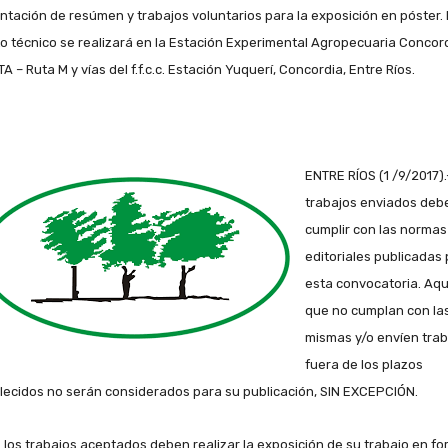
ntación de resúmen y trabajos voluntarios para la exposición en póster. 
o técnico se realizará en la Estación Experimental Agropecuaria Concor
TA – Ruta M y vías del f.f.c.c. Estación Yuquerí, Concordia, Entre Ríos.
ENTRE RÍOS (1 /9/2017).
trabajos enviados deb
cumplir con las normas
editoriales publicadas
esta convocatoria. Aqu
que no cumplan con la
mismas y/o envíen trab
fuera de los plazos
lecidos no serán considerados para su publicación, SIN EXCEPCIÓN.
 los trabajos aceptados deben realizar la exposición de su trabajo en f