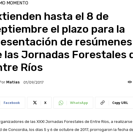
IMO MOMENTO
tienden hasta el 8 de
ptiembre el plazo para la
resentación de resúmenes
 las Jornadas Forestales 
tre Ríos
Por
Matias
01/09/2017
Facebook
X
WhatsApp
Copy URL
rganizadores de las XXXI Jornadas Forestales de Entre Ríos, a realizarse 
d de Concordia, los días 5 y 6 de octubre de 2017, prorrogaron la fecha d