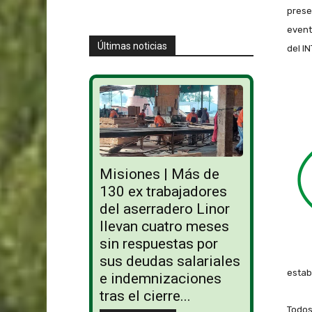
prese
event
Últimas noticias
del IN
Misiones | Más de
130 ex trabajadores
del aserradero Linor
llevan cuatro meses
sin respuestas por
sus deudas salariales
estab
e indemnizaciones
tras el cierre...
Todos