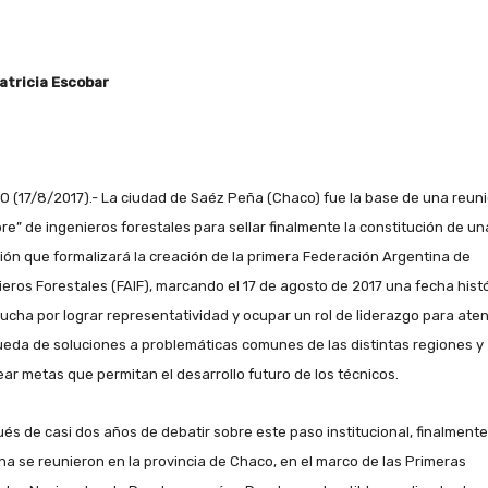
atricia Escobar
 (17/8/2017).- La ciudad de Saéz Peña (Chaco) fue la base de una reun
re” de ingenieros forestales para sellar finalmente la constitución de un
ión que formalizará la creación de la primera Federación Argentina de
ieros Forestales (FAIF), marcando el 17 de agosto de 2017 una fecha hist
 lucha por lograr representatividad y ocupar un rol de liderazgo para aten
eda de soluciones a problemáticas comunes de las distintas regiones y
ear metas que permitan el desarrollo futuro de los técnicos.
és de casi dos años de debatir sobre este paso institucional, finalmente
a se reunieron en la provincia de Chaco, en el marco de las Primeras