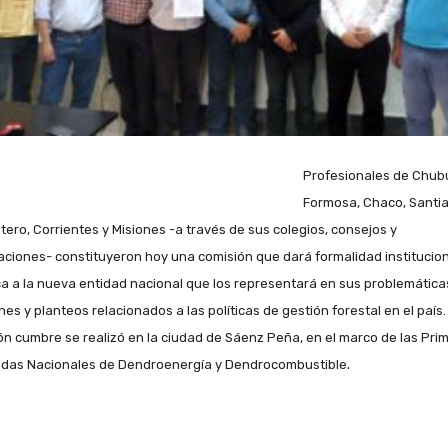
Profesionales de Chubu
Formosa, Chaco, Santi
stero, Corrientes y Misiones -a través de sus colegios, consejos y
aciones- constituyeron hoy una comisión que dará formalidad institucion
ica a la nueva entidad nacional que los representará en sus problemática
es y planteos relacionados a las políticas de gestión forestal en el país.
ón cumbre se realizó en la ciudad de Sáenz Peña, en el marco de las Pri
.
das Nacionales de Dendroenergía y Dendrocombustible