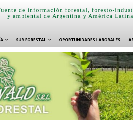
Fuente de información forestal, foresto-indust
y ambiental de Argentina y América Latin
ÍA
SUR FORESTAL
OPORTUNIDADES LABORALES
A