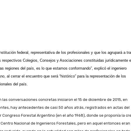
nstitución federal, representativa de los profesionales y que los agrupará a tr
 respectivos Colegios, Consejos y Asociaciones constituidas jurídicamente 
tas regiones del país, es lo que estamos conformando”, explicó el ingeniero
no, al cerrar el encuentro que será “histórico” para la representación de los
ionales del país.
en las conversaciones concretas iniciaron el 15 de diciembre de 2015, en
entes, hay antecedentes de casi 50 años atrás, registrados en actas del
r Congreso Forestal Argentino (en el año 1968), donde se proponía la cr
 Centro Nacional de Ingenieros Forestales, pero en aquel entonces eran