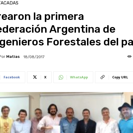
TACADAS
earon la primera
ederación Argentina de
genieros Forestales del pa
Por
Matias
18/08/2017
Facebook
X
WhatsApp
Copy URL