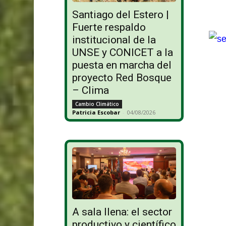
Santiago del Estero |
Fuerte respaldo
institucional de la
UNSE y CONICET a la
puesta en marcha del
proyecto Red Bosque
– Clima
Cambio Climático
Patricia Escobar
-
04/08/2026
A sala llena: el sector
productivo y científico