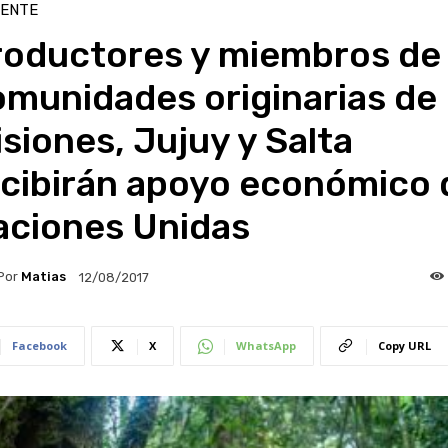
IENTE
roductores y miembros de
omunidades originarias de
siones, Jujuy y Salta
ecibirán apoyo económico 
aciones Unidas
Por
Matias
12/08/2017
Facebook
X
WhatsApp
Copy URL