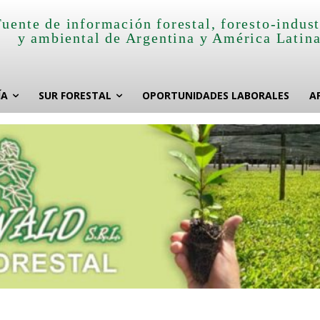
Fuente de información forestal, foresto-indust
y ambiental de Argentina y América Latin
ÍA
SUR FORESTAL
OPORTUNIDADES LABORALES
A