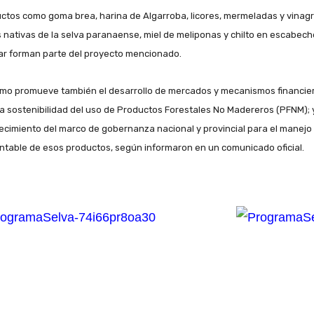
ctos como goma brea, harina de Algarroba, licores, mermeladas y vinag
s nativas de la selva paranaense, miel de meliponas y chilto en escabech
ar forman parte del proyecto mencionado.
smo promueve también el desarrollo de mercados y mecanismos financie
la sostenibilidad del uso de Productos Forestales No Madereros (PFNM); y
lecimiento del marco de gobernanza nacional y provincial para el manejo
ntable de esos productos, según informaron en un comunicado oficial.