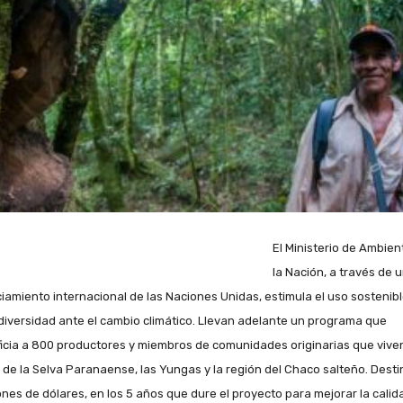
El Ministerio de Ambien
la Nación, a través de 
ciamiento internacional de las Naciones Unidas, estimula el uso sostenib
odiversidad ante el cambio climático. Llevan adelante un programa que
icia a 800 productores y miembros de comunidades originarias que vive
 de la Selva Paranaense, las Yungas y la región del Chaco salteño. Dest
lones de dólares, en los 5 años que dure el proyecto para mejorar la calid