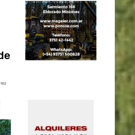
de
182