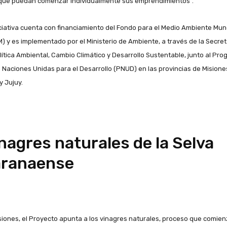
que puedan comenzar individualmente sus emprendimientos”.
iciativa cuenta con financiamiento del Fondo para el Medio Ambiente Mun
) y es implementado por el Ministerio de Ambiente, a través de la Secret
lítica Ambiental, Cambio Climático y Desarrollo Sustentable, junto al Pr
s Naciones Unidas para el Desarrollo (PNUD) en las provincias de Misione
y Jujuy.
nagres naturales de la Selva
aranaense
siones, el Proyecto apunta a los vinagres naturales, proceso que comie