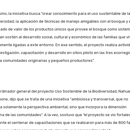
smo, la iniciativa busca “crear conocimiento para el uso sustentable de l
versidad, la aplicación de técnicas de manejo amigables con el bosque y 
ado de valor de los productos únicos que provee el bosque como sistem
an sostén al desarrollo social, cultural y económico de las familias que v
amente ligadas a este entorno. En ese sentido, el proyecto realiza activi
estigación, capacitación y desarrollo en sitios piloto en las tres ecorreg
 a comunidades originarias y pequeños productores”.
ordinador general del proyecto Uso Sostenible de la Biodiversidad, Nahue
one, dijo que se trata de una iniciativa “ambiciosa y transversal, que no
a solamente la perspectiva ambiental, sino que incorpora la dimensión
a de las comunidades”. A la vez, sostuvo que “el proyecto se vio fortale
nte el centenar de capacitaciones que se realizaron para más de 800 fa