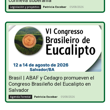
conlleva soberanía”
Patricia Escobar
-
05/08/2026
Legislación y proyectos
Brasil | ABAF y Cedagro promueven el
Congreso Brasileño del Eucalipto en
Salvador
Patricia Escobar
-
05/08/2026
Agenda Forestal