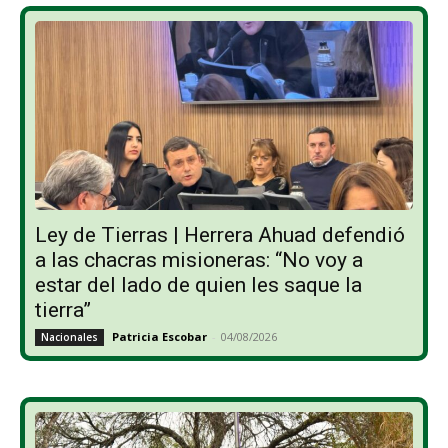
Ley de Tierras | Herrera Ahuad defendió
a las chacras misioneras: “No voy a
estar del lado de quien les saque la
tierra”
Patricia Escobar
-
04/08/2026
Nacionales