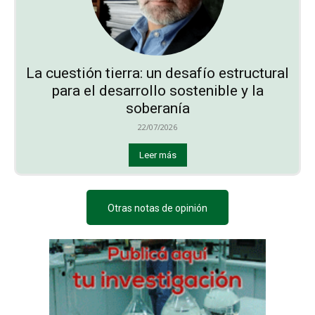
La cuestión tierra: un desafío estructural
para el desarrollo sostenible y la
soberanía
22/07/2026
Leer más
Otras notas de opinión