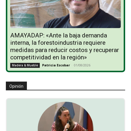
AMAYADAP: «Ante la baja demanda
interna, la forestoindustria requiere
medidas para reducir costos y recuperar
competitividad en la región»
Patricia Escobar
-
01/08/2026
Madera & Mueble
Opinión