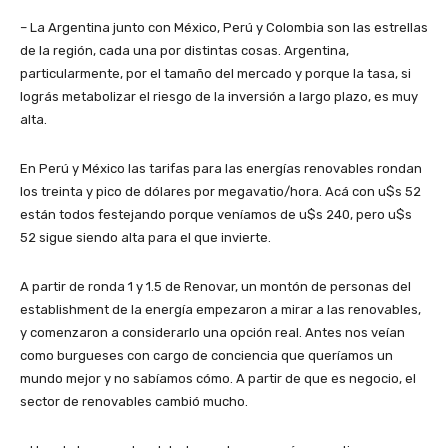
– La Argentina junto con México, Perú y Colombia son las estrellas
de la región, cada una por distintas cosas. Argentina,
particularmente, por el tamaño del mercado y porque la tasa, si
lográs metabolizar el riesgo de la inversión a largo plazo, es muy
alta.
En Perú y México las tarifas para las energías renovables rondan
los treinta y pico de dólares por megavatio/hora. Acá con u$s 52
están todos festejando porque veníamos de u$s 240, pero u$s
52 sigue siendo alta para el que invierte.
A partir de ronda 1 y 1.5 de Renovar, un montón de personas del
establishment de la energía empezaron a mirar a las renovables,
y comenzaron a considerarlo una opción real. Antes nos veían
como burgueses con cargo de conciencia que queríamos un
mundo mejor y no sabíamos cómo. A partir de que es negocio, el
sector de renovables cambió mucho.