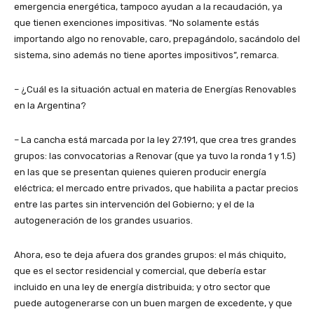
emergencia energética, tampoco ayudan a la recaudación, ya
que tienen exenciones impositivas. “No solamente estás
importando algo no renovable, caro, prepagándolo, sacándolo del
sistema, sino además no tiene aportes impositivos”, remarca.
– ¿Cuál es la situación actual en materia de Energías Renovables
en la Argentina?
– La cancha está marcada por la ley 27.191, que crea tres grandes
grupos: las convocatorias a Renovar (que ya tuvo la ronda 1 y 1.5)
en las que se presentan quienes quieren producir energía
eléctrica; el mercado entre privados, que habilita a pactar precios
entre las partes sin intervención del Gobierno; y el de la
autogeneración de los grandes usuarios.
Ahora, eso te deja afuera dos grandes grupos: el más chiquito,
que es el sector residencial y comercial, que debería estar
incluido en una ley de energía distribuida; y otro sector que
puede autogenerarse con un buen margen de excedente, y que