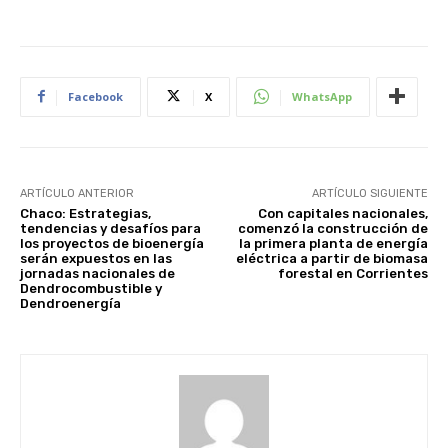
Facebook
X
WhatsApp
ARTÍCULO ANTERIOR
ARTÍCULO SIGUIENTE
Chaco: Estrategias,
Con capitales nacionales,
tendencias y desafíos para
comenzó la construcción de
los proyectos de bioenergía
la primera planta de energía
serán expuestos en las
eléctrica a partir de biomasa
jornadas nacionales de
forestal en Corrientes
Dendrocombustible y
Dendroenergía