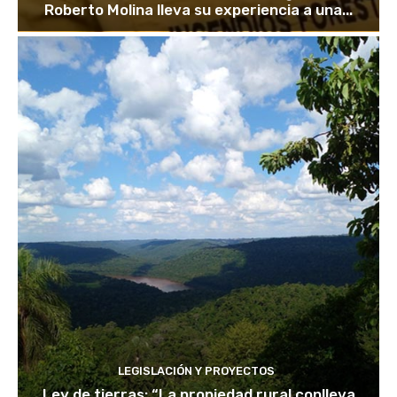
Roberto Molina lleva su experiencia a una...
LEGISLACIÓN Y PROYECTOS
Ley de tierras: “La propiedad rural conlleva