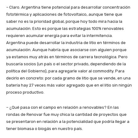
– Claro. Argentina tiene potencial para desarrollar concentración
fototérmica y aplicaciones de fotovoltaico, aunque tiene que
saber no es la prioridad global, porque hoy todo mira hacia la
acumulación. Esto es porque las estrategias 100% renovables
requieren acumular energía para evitar la intermitencia.
Argentina puede desarrollar la industria de litio en términos de
acumulación. Aunque habría que asociarse con alguien porque
ya estamos muy atrás en términos de carrera tecnológica. Pero
buscaría socios (un país o el sector privado, dependiendo de la
política del Gobierno), para agregarle valor al commodity. Para
decirlo en concreto: por cada gramo de litio que se vende, en una
batería hay 27 veces más valor agregado que en el litio sin ningún
proceso productivo.
– ¿Qué pasa con el campo en relación a renovables? En las
rondas de Renovar fue muy chica la cantidad de proyectos que
se presentaron en relación a la potencialidad que podría llegar a
tener biomasa o biogás en nuestro país.