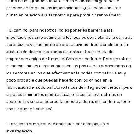
– Uno de los grandes debates en la economía argentina se
produce en torno de las importaciones. ¿Qué pasa con este
punto en relación a la tecnología para producir renovables?
– El camino, para nosotros, no es ponerles barrera a las
importaciones sino estimular a los locales controlando la curva de
aprendizaje y el aumento de productividad. Tradicionalmente la
sustitución de importaciones es renta extraordinaria del
empresario amigo de turno del Gobierno de turno. Para nosotros,
el mecanismo es elegir cuáles son las posiciones arancelarias en
los sectores en los que efectivamente podés competir. Es muy
poco probable que puedas hacerlo con los chinos en la
fabricación de módulos fotovoltaicos de integración vertical, pero
sí podés laminar los módulos acá, o hacer las estructuras de
soporte, las seccionadoras, la puesta a tierra, el monitoreo, todo
eso se puede hacer acá.
– Otra cosa que se puede estimular, por ejemplo, es la
investigación…