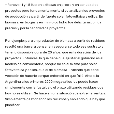
– Renovar 1 y 1.5 fueron exitosas en precio y en cantidad de
proyectos pero fundamentalmente si se analizan los proyectos
de producción a partir de fuente solar fotovoltaica y eólica. En
biomasa, en biogás y en mini-pico hidro fue deficitaria por los
precios y por la cantidad de proyectos.
Por ejemplo: para un productor de biomasa a partir de residuos
resultó una barrera pensar en asegurarse todo ese sustrato y
tenerlo disponible durante 20 años, que es la duración de los
proyectos. Entonces, lo que tiene que ajustar el gobierno es el
modelo de convocatoria, porque no es el mismo para solar
fotovoltaica y eólica, que el de biomasa. Entiendo que tiene
vocación de hacerlo porque entendió en qué falló. Ahora, la
Argentina a los primeros 2000 megavatios los puede hacer
simplemente con la fusta bajo el brazo utilizando residuos que
hoy no se utilizan. Se hace en una situación de extrema ventaja.
Simplemente gestionando los recursos y sabiendo que hay que
planificar.