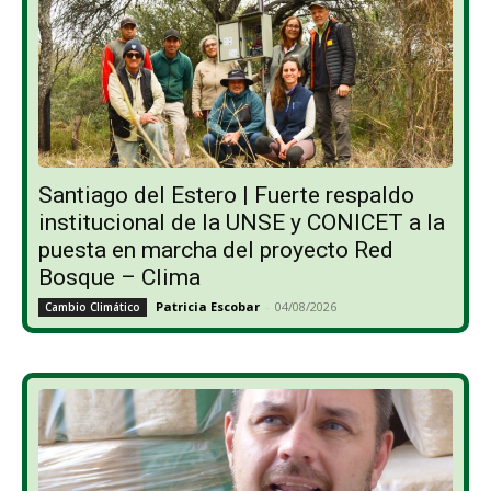
Santiago del Estero | Fuerte respaldo
institucional de la UNSE y CONICET a la
puesta en marcha del proyecto Red
Bosque – Clima
Patricia Escobar
-
04/08/2026
Cambio Climático