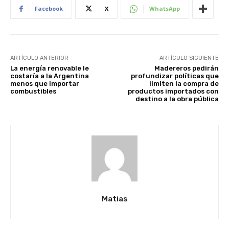
Facebook
X
WhatsApp
ARTÍCULO ANTERIOR
ARTÍCULO SIGUIENTE
La energía renovable le
Madereros pedirán
costaría a la Argentina
profundizar políticas que
menos que importar
limiten la compra de
combustibles
productos importados con
destino a la obra pública
Matias