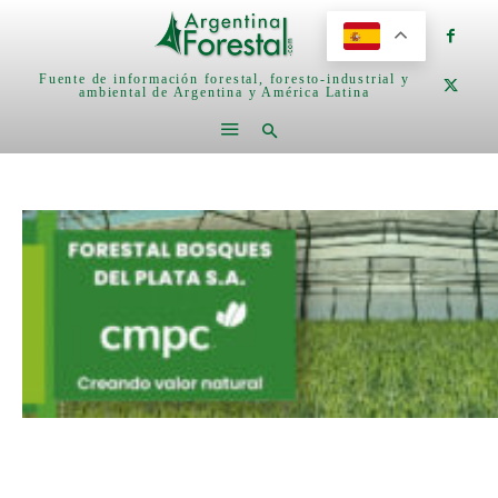
Fuente de información forestal, foresto-industrial y
ambiental de Argentina y América Latina