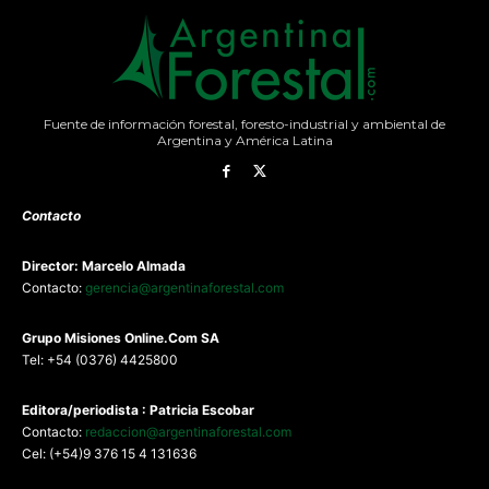
Fuente de información forestal, foresto-industrial y ambiental de
Argentina y América Latina
Contacto
Director: Marcelo Almada
Contacto:
gerencia@argentinaforestal.com
G
rupo Misiones
Online.Com
SA
Tel: +54 (0376) 4425800
Editora/periodista : Patricia Escobar
Contacto:
redaccion@argentinaforestal.com
Cel: (+54)9 376 15 4 131636