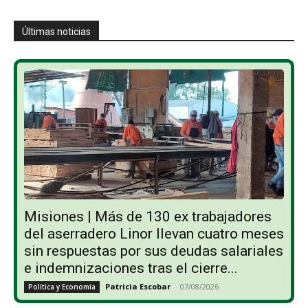
Últimas noticias
Misiones | Más de 130 ex trabajadores
del aserradero Linor llevan cuatro meses
sin respuestas por sus deudas salariales
e indemnizaciones tras el cierre...
Patricia Escobar
-
07/08/2026
Política y Economía