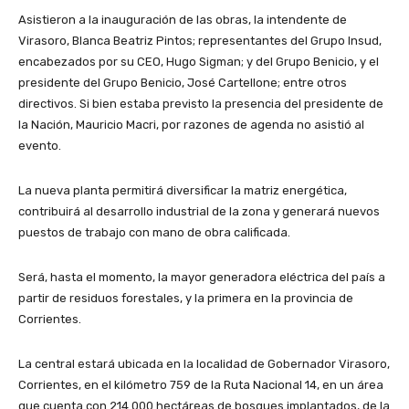
Asistieron a la inauguración de las obras, la intendente de
Virasoro, Blanca Beatriz Pintos; representantes del Grupo Insud,
encabezados por su CEO, Hugo Sigman; y del Grupo Benicio, y el
presidente del Grupo Benicio, José Cartellone; entre otros
directivos. Si bien estaba previsto la presencia del presidente de
la Nación, Mauricio Macri, por razones de agenda no asistió al
evento.
La nueva planta permitirá diversificar la matriz energética,
contribuirá al desarrollo industrial de la zona y generará nuevos
puestos de trabajo con mano de obra calificada.
Será, hasta el momento, la mayor generadora eléctrica del país a
partir de residuos forestales, y la primera en la provincia de
Corrientes.
La central estará ubicada en la localidad de Gobernador Virasoro,
Corrientes, en el kilómetro 759 de la Ruta Nacional 14, en un área
que cuenta con 214.000 hectáreas de bosques implantados, de la