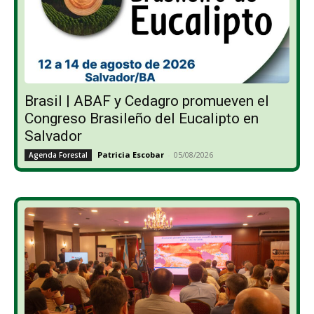
Brasil | ABAF y Cedagro promueven el
Congreso Brasileño del Eucalipto en
Salvador
Patricia Escobar
-
05/08/2026
Agenda Forestal