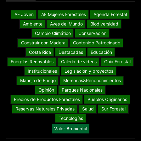
AF Joven
AF Mujeres Forestales
Agenda Forestal
Ambiente
Aves del Mundo
Biodiversidad
Cambio Climático
Conservación
Construir con Madera
Contenido Patrocinado
Costa Rica
Destacadas
Educación
Energías Renovables
Galería de videos
Guia Forestal
Institucionales
Legislación y proyectos
Manejo de Fuego
Memorias&Reconocimientos
Opinión
Parques Nacionales
Precios de Productos Forestales
Pueblos Originarios
Reservas Naturales Privadas
Salud
Sur Forestal
Tecnologías
Valor Ambiental