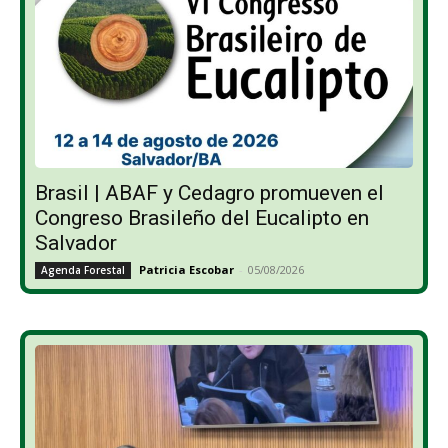
Brasil | ABAF y Cedagro promueven el
Congreso Brasileño del Eucalipto en
Salvador
Patricia Escobar
-
05/08/2026
Agenda Forestal