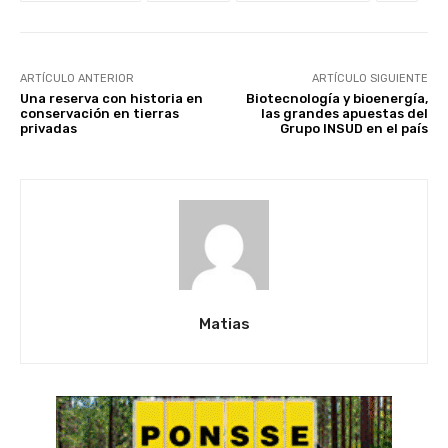
ARTÍCULO ANTERIOR
ARTÍCULO SIGUIENTE
Una reserva con historia en
Biotecnología y bioenergía,
conservación en tierras
las grandes apuestas del
privadas
Grupo INSUD en el país
Matias