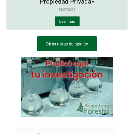
Propiedad Privada»
23/07/2026
Leer más
Otras notas de opinión