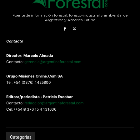
Fuente de información forestal, foresto-industrial y ambiental de
Argentina y América Latina
Contacto
Director: Marcelo Almada
Contacto:
gerencia@argentinaforestal.com
G
rupo Misiones
Online.Com
SA
Tel: +54 (0376) 4425800
Editora/periodista : Patricia Escobar
Contacto:
redaccion@argentinaforestal.com
Cel: (+54)9 376 15 4 131636
Categorías