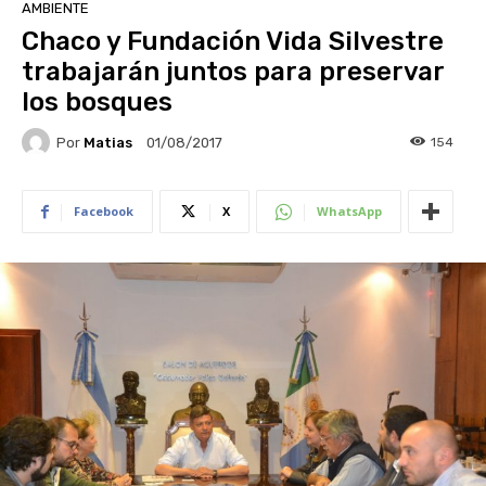
AMBIENTE
Chaco y Fundación Vida Silvestre
trabajarán juntos para preservar
los bosques
Por
Matias
154
01/08/2017
Facebook
X
WhatsApp