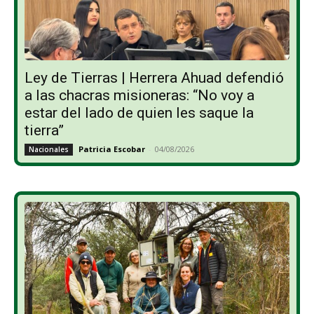
Ley de Tierras | Herrera Ahuad defendió
a las chacras misioneras: “No voy a
estar del lado de quien les saque la
tierra”
Patricia Escobar
-
04/08/2026
Nacionales