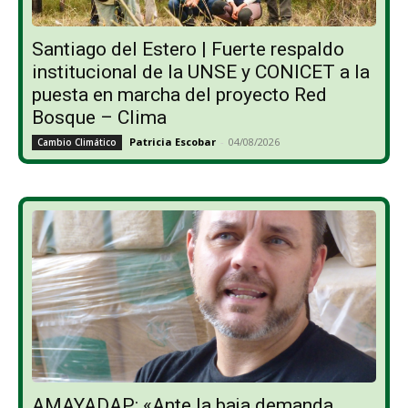
Santiago del Estero | Fuerte respaldo
institucional de la UNSE y CONICET a la
puesta en marcha del proyecto Red
Bosque – Clima
Patricia Escobar
-
04/08/2026
Cambio Climático
AMAYADAP: «Ante la baja demanda