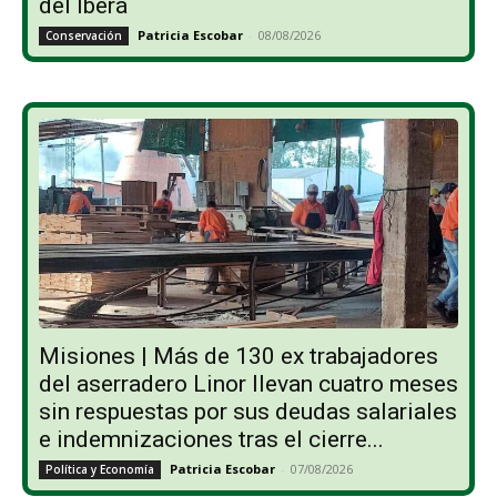
del Iberá
Patricia Escobar
-
08/08/2026
Conservación
Misiones | Más de 130 ex trabajadores
del aserradero Linor llevan cuatro meses
sin respuestas por sus deudas salariales
e indemnizaciones tras el cierre...
Patricia Escobar
-
07/08/2026
Política y Economía