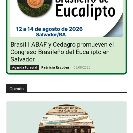
Brasil | ABAF y Cedagro promueven el
Congreso Brasileño del Eucalipto en
Salvador
Patricia Escobar
-
05/08/2026
Agenda Forestal
Opinión