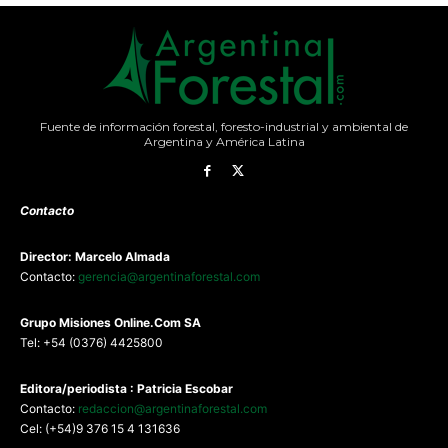
Fuente de información forestal, foresto-industrial y ambiental de
Argentina y América Latina
Contacto
Director: Marcelo Almada
Contacto:
gerencia@argentinaforestal.com
G
rupo Misiones
Online.Com
SA
Tel: +54 (0376) 4425800
Editora/periodista : Patricia Escobar
Contacto:
redaccion@argentinaforestal.com
Cel: (+54)9 376 15 4 131636