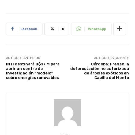
Facebook
X
WhatsApp
ARTÍCULO ANTERIOR
ARTÍCULO SIGUIENTE
INTI destinará u$s7 M para
Córdoba: Frenan la
abrir un centro de
deforestación no autorizada
investigación “modelo”
de árboles exóticos en
sobre energías renovables
Capilla del Monte