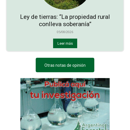
Ley de tierras: “La propiedad rural
conlleva soberanía”
05/08/2026
Leer más
Otras notas de opinión