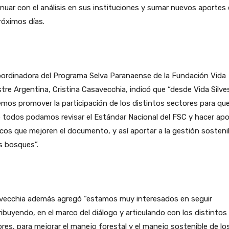
nuar con el análisis en sus instituciones y sumar nuevos aportes
róximos días.
oordinadora del Programa Selva Paranaense de la Fundación Vida
stre Argentina, Cristina Casavecchia, indicó que “desde Vida Silve
mos promover la participación de los distintos sectores para qu
 todos podamos revisar el Estándar Nacional del FSC y hacer ap
cos que mejoren el documento, y así aportar a la gestión sosteni
s bosques”.
vecchia además agregó “estamos muy interesados en seguir
ibuyendo, en el marco del diálogo y articulando con los distintos
res, para mejorar el manejo forestal y el manejo sostenible de lo