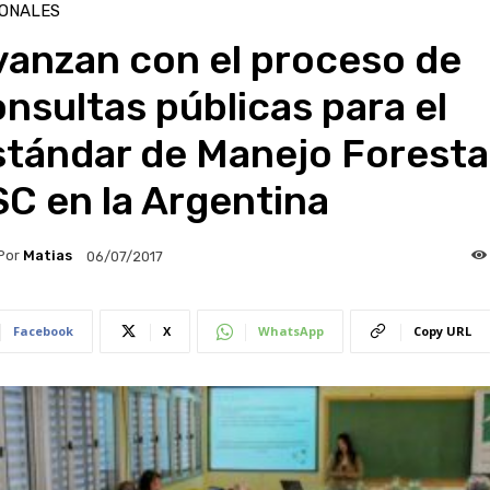
IONALES
vanzan con el proceso de
nsultas públicas para el
stándar de Manejo Foresta
C en la Argentina
Por
Matias
06/07/2017
Facebook
X
WhatsApp
Copy URL