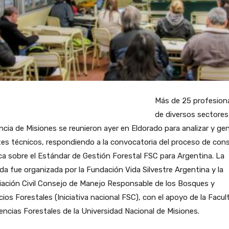
Más de 25 profesion
de diversos sectores
ncia de Misiones se reunieron ayer en Eldorado para analizar y ge
es técnicos, respondiendo a la convocatoria del proceso de cons
ca sobre el Estándar de Gestión Forestal FSC para Argentina. La
da fue organizada por la Fundación Vida Silvestre Argentina y la
iación Civil Consejo de Manejo Responsable de los Bosques y
ios Forestales (Iniciativa nacional FSC), con el apoyo de la Facul
encias Forestales de la Universidad Nacional de Misiones.