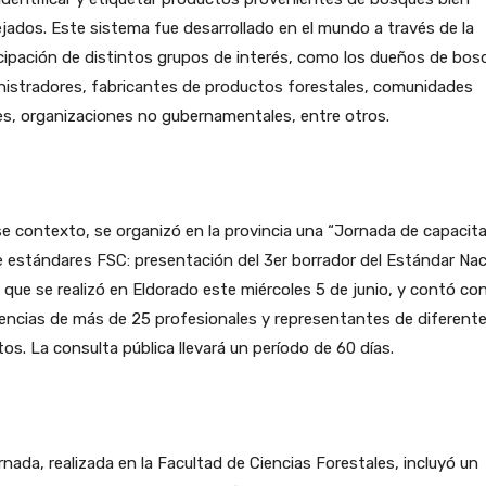
ados. Este sistema fue desarrollado en el mundo a través de la
cipación de distintos grupos de interés, como los dueños de bos
nistradores, fabricantes de productos forestales, comunidades
es, organizaciones no gubernamentales, entre otros.
e contexto, se organizó en la provincia una “Jornada de capacit
 estándares FSC: presentación del 3er borrador del Estándar Nac
 que se realizó en Eldorado este miércoles 5 de junio, y contó con
encias de más de 25 profesionales y representantes de diferent
os. La consulta pública llevará un período de 60 días.
rnada, realizada en la Facultad de Ciencias Forestales, incluyó un