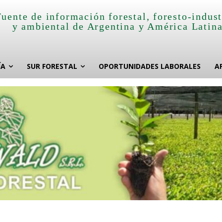
Fuente de información forestal, foresto-indust
y ambiental de Argentina y América Latin
ÍA
SUR FORESTAL
OPORTUNIDADES LABORALES
A