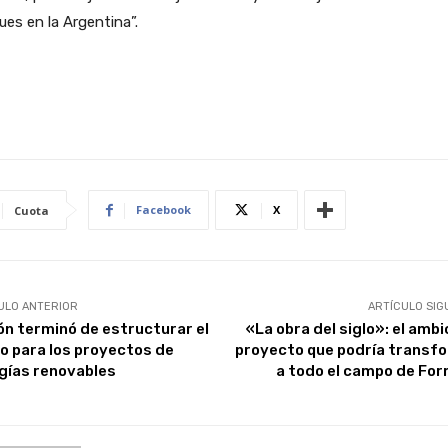
es en la Argentina”.
Facebook
X
Cuota
ULO ANTERIOR
ARTÍCULO SIG
ón terminó de estructurar el
«La obra del siglo»: el amb
o para los proyectos de
proyecto que podría transf
gías renovables
a todo el campo de Fo