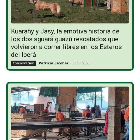
Kuarahy y Jasy, la emotiva historia de
los dos aguará guazú rescatados que
volvieron a correr libres en los Esteros
del Iberá
Patricia Escobar
-
08/08/2026
Conservación