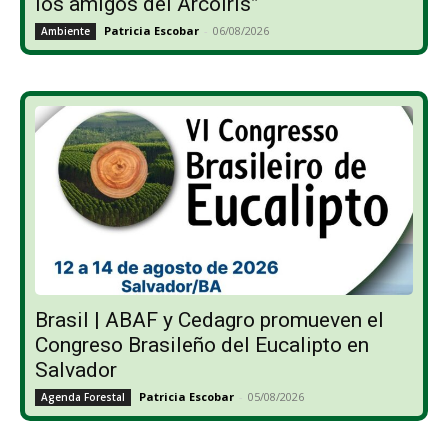
los amigos del Arcoíris”
Patricia Escobar
-
06/08/2026
Ambiente
Brasil | ABAF y Cedagro promueven el
Congreso Brasileño del Eucalipto en
Salvador
Patricia Escobar
-
05/08/2026
Agenda Forestal