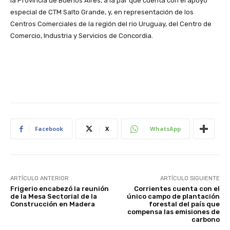
la Provincia de Buenos Aires, a la par que cuenta con el apoyo
especial de CTM Salto Grande, y, en representación de los
Centros Comerciales de la región del rio Uruguay, del Centro de
Comercio, Industria y Servicios de Concordia.
Facebook
X
WhatsApp
ARTÍCULO ANTERIOR
ARTÍCULO SIGUIENTE
Frigerio encabezó la reunión
Corrientes cuenta con el
de la Mesa Sectorial de la
único campo de plantación
Construcción en Madera
forestal del país que
compensa las emisiones de
carbono