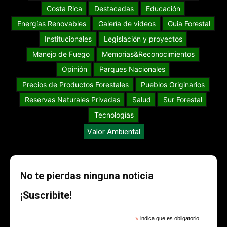
Costa Rica
Destacadas
Educación
Energías Renovables
Galería de videos
Guia Forestal
Institucionales
Legislación y proyectos
Manejo de Fuego
Memorias&Reconocimientos
Opinión
Parques Nacionales
Precios de Productos Forestales
Pueblos Originarios
Reservas Naturales Privadas
Salud
Sur Forestal
Tecnologías
Valor Ambiental
No te pierdas ninguna noticia
¡Suscribite!
*
indica que es obligatorio