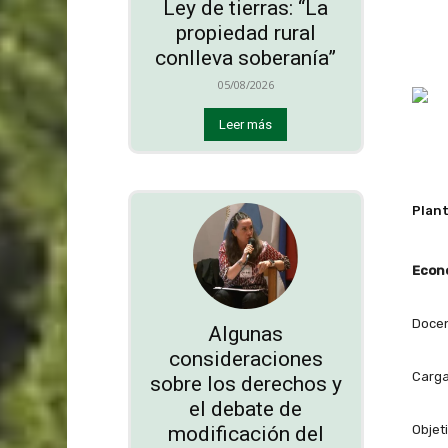
Ley de tierras: “La
propiedad rural
conlleva soberanía”
05/08/2026
Leer más
Plant
Econo
Docent
Algunas
consideraciones
Carga
sobre los derechos y
el debate de
modificación del
Objet