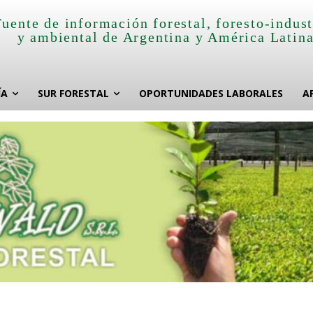
Fuente de información forestal, foresto-indust
y ambiental de Argentina y América Latin
ÍA
SUR FORESTAL
OPORTUNIDADES LABORALES
A