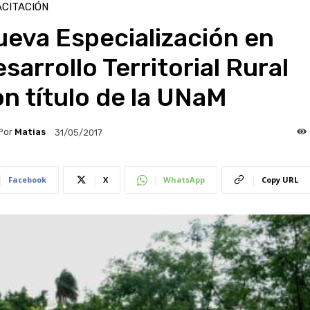
CITACIÓN
eva Especialización en
sarrollo Territorial Rural
n título de la UNaM
Por
Matias
31/05/2017
Facebook
X
WhatsApp
Copy URL