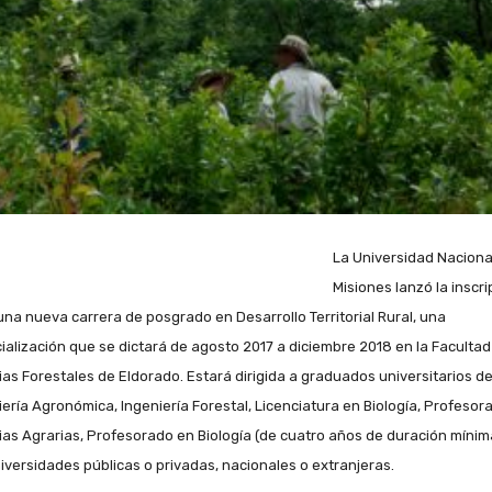
La Universidad Naciona
Misiones lanzó la inscri
una nueva carrera de posgrado en Desarrollo Territorial Rural, una
ialización que se dictará de agosto 2017 a diciembre 2018 en la Facultad
ias Forestales de Eldorado. Estará dirigida a graduados universitarios d
iería Agronómica, Ingeniería Forestal, Licenciatura en Biología, Profesor
ias Agrarias, Profesorado en Biología (de cuatro años de duración mínim
niversidades públicas o privadas, nacionales o extranjeras.