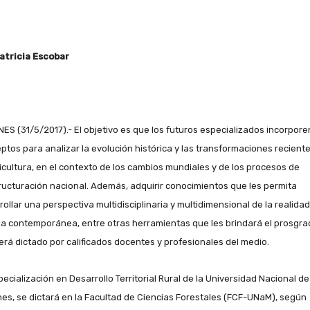
atricia Escobar
NES (31/5/2017).- El objetivo es que los futuros especializados incorpore
ptos para analizar la evolución histórica y las transformaciones recient
ricultura, en el contexto de los cambios mundiales y de los procesos de
ructuración nacional. Además, adquirir conocimientos que les permita
rollar una perspectiva multidisciplinaria y multidimensional de la realidad
ia contemporánea, entre otras herramientas que les brindará el prosgra
erá dictado por calificados docentes y profesionales del medio.
pecialización en Desarrollo Territorial Rural de la Universidad Nacional de
nes, se dictará en la Facultad de Ciencias Forestales (FCF-UNaM), según