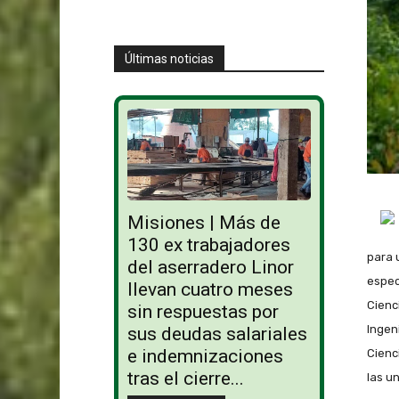
Últimas noticias
Misiones | Más de
130 ex trabajadores
para 
del aserradero Linor
espec
llevan cuatro meses
Cienc
sin respuestas por
Ingen
sus deudas salariales
e indemnizaciones
Cienc
tras el cierre...
las u