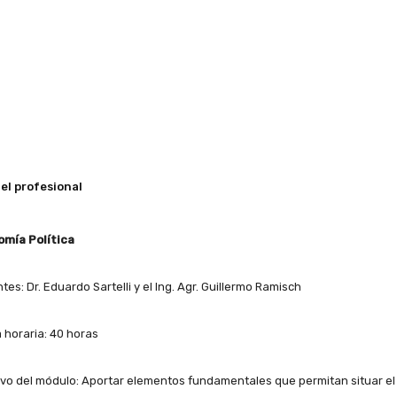
el profesional
mía Política
es: Dr. Eduardo Sartelli y el Ing. Agr. Guillermo Ramisch
 horaria: 40 horas
ivo del módulo: Aportar elementos fundamentales que permitan situar el