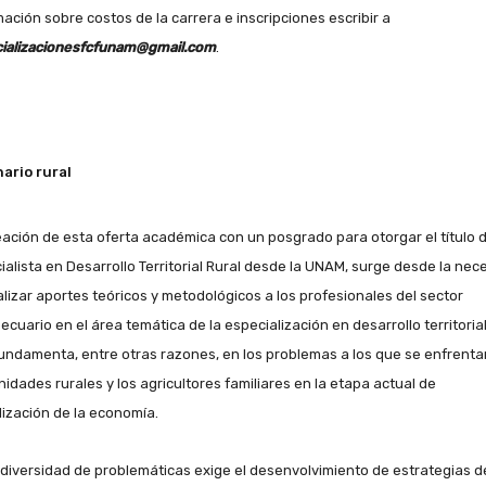
mación sobre costos de la carrera e inscripciones escribir a
ializacionesfcfunam@gmail.com
.
ario rural
eación de esta oferta académica con un posgrado para otorgar el título 
ialista en Desarrollo Territorial Rural desde la UNAM, surge desde la nec
alizar aportes teóricos y metodológicos a los profesionales del sector
cuario en el área temática de la especialización en desarrollo territorial 
fundamenta, entre otras razones, en los problemas a los que se enfrenta
idades rurales y los agricultores familiares en la etapa actual de
lización de la economía.
 diversidad de problemáticas exige el desenvolvimiento de estrategias d