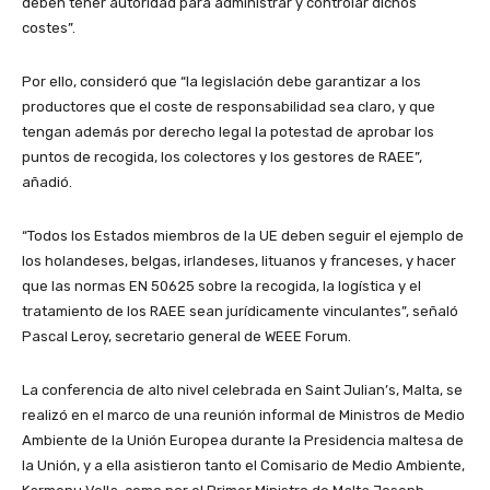
deben tener autoridad para administrar y controlar dichos
costes”.
Por ello, consideró que “la legislación debe garantizar a los
productores que el coste de responsabilidad sea claro, y que
tengan además por derecho legal la potestad de aprobar los
puntos de recogida, los colectores y los gestores de RAEE”,
añadió.
“Todos los Estados miembros de la UE deben seguir el ejemplo de
los holandeses, belgas, irlandeses, lituanos y franceses, y hacer
que las normas EN 50625 sobre la recogida, la logística y el
tratamiento de los RAEE sean jurídicamente vinculantes”, señaló
Pascal Leroy, secretario general de WEEE Forum.
La conferencia de alto nivel celebrada en Saint Julian’s, Malta, se
realizó en el marco de una reunión informal de Ministros de Medio
Ambiente de la Unión Europea durante la Presidencia maltesa de
la Unión, y a ella asistieron tanto el Comisario de Medio Ambiente,