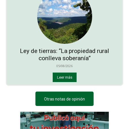
Ley de tierras: “La propiedad rural
conlleva soberanía”
05/08/2026
Leer más
Otras notas de opinión