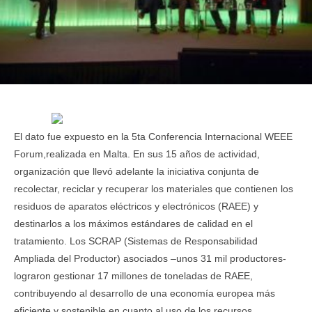
El dato fue expuesto en la 5ta Conferencia Internacional WEEE
Forum,realizada en Malta. En sus 15 años de actividad,
organización que llevó adelante la iniciativa conjunta de
recolectar, reciclar y recuperar los materiales que contienen los
residuos de aparatos eléctricos y electrónicos (RAEE) y
destinarlos a los máximos estándares de calidad en el
tratamiento. Los SCRAP (Sistemas de Responsabilidad
Ampliada del Productor) asociados –unos 31 mil productores-
lograron gestionar 17 millones de toneladas de RAEE,
contribuyendo al desarrollo de una economía europea más
eficiente y sostenible en cuanto al uso de los recursos.