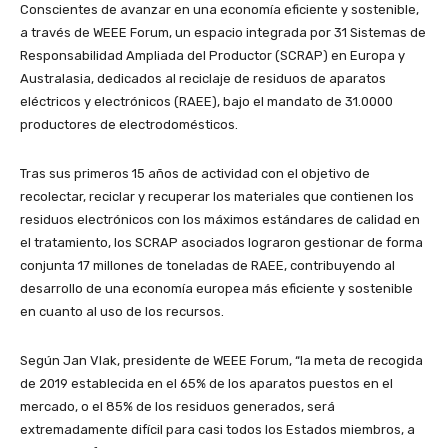
Conscientes de avanzar en una economía eficiente y sostenible,
a través de WEEE Forum, un espacio integrada por 31 Sistemas de
Responsabilidad Ampliada del Productor (SCRAP) en Europa y
Australasia, dedicados al reciclaje de residuos de aparatos
eléctricos y electrónicos (RAEE), bajo el mandato de 31.0000
productores de electrodomésticos.
Tras sus primeros 15 años de actividad con el objetivo de
recolectar, reciclar y recuperar los materiales que contienen los
residuos electrónicos con los máximos estándares de calidad en
el tratamiento, los SCRAP asociados lograron gestionar de forma
conjunta 17 millones de toneladas de RAEE, contribuyendo al
desarrollo de una economía europea más eficiente y sostenible
en cuanto al uso de los recursos.
Según Jan Vlak, presidente de WEEE Forum, “la meta de recogida
de 2019 establecida en el 65% de los aparatos puestos en el
mercado, o el 85% de los residuos generados, será
extremadamente difícil para casi todos los Estados miembros, a