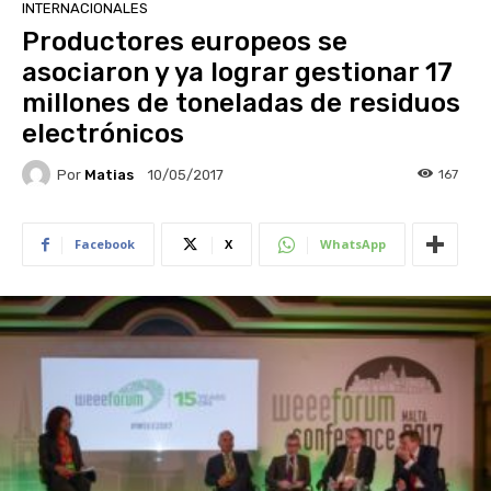
INTERNACIONALES
Productores europeos se
asociaron y ya lograr gestionar 17
millones de toneladas de residuos
electrónicos
Por
Matias
167
10/05/2017
Facebook
X
WhatsApp