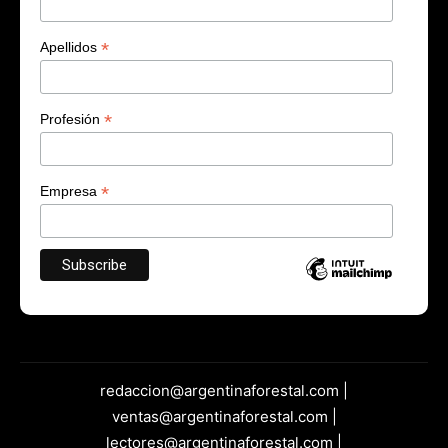
*
Apellidos
*
Profesión
*
Empresa
redaccion@argentinaforestal.com |
ventas@argentinaforestal.com |
lectores@argentinaforestal.com |