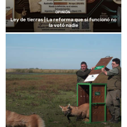
OPINIÓN
Ley de tierras | La reforma que sí funcionó no
la votó nadie