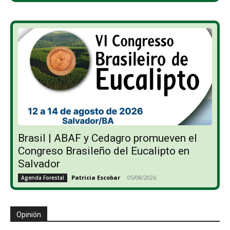
Brasil | ABAF y Cedagro promueven el
Congreso Brasileño del Eucalipto en
Salvador
Patricia Escobar
-
05/08/2026
Agenda Forestal
Opinión