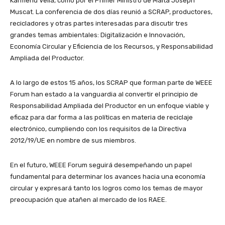
Karmenu Vella, como por el Primer Ministro de Malta Joseph
Muscat. La conferencia de dos días reunió a SCRAP, productores,
recicladores y otras partes interesadas para discutir tres
grandes temas ambientales: Digitalización e Innovación,
Economía Circular y Eficiencia de los Recursos, y Responsabilidad
Ampliada del Productor.
A lo largo de estos 15 años, los SCRAP que forman parte de WEEE
Forum han estado a la vanguardia al convertir el principio de
Responsabilidad Ampliada del Productor en un enfoque viable y
eficaz para dar forma a las políticas en materia de reciclaje
electrónico, cumpliendo con los requisitos de la Directiva
2012/19/UE en nombre de sus miembros.
En el futuro, WEEE Forum seguirá desempeñando un papel
fundamental para determinar los avances hacia una economía
circular y expresará tanto los logros como los temas de mayor
preocupación que atañen al mercado de los RAEE.