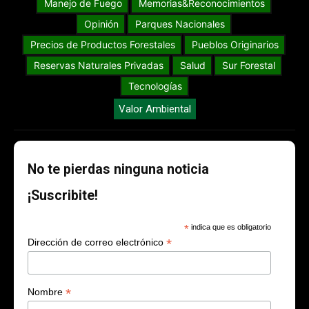
Manejo de Fuego
Memorias&Reconocimientos
Opinión
Parques Nacionales
Precios de Productos Forestales
Pueblos Originarios
Reservas Naturales Privadas
Salud
Sur Forestal
Tecnologías
Valor Ambiental
No te pierdas ninguna noticia
¡Suscribite!
*
indica que es obligatorio
*
Dirección de correo electrónico
*
Nombre