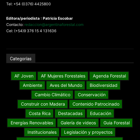
Tel: +54 (0376) 4425800
Editora/periodista : Patricia Escobar
Contacto:
redaccion@argentinaforestal.com
Cel: (+54)9 376 15 4 131636
Categorías
AF Joven
AF Mujeres Forestales
Agenda Forestal
Ambiente
Aves del Mundo
Biodiversidad
Cambio Climático
Conservación
Construir con Madera
Contenido Patrocinado
Costa Rica
Destacadas
Educación
Energías Renovables
Galería de videos
Guia Forestal
Institucionales
Legislación y proyectos