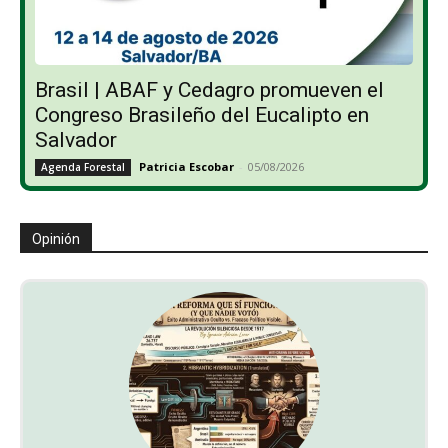
Brasil | ABAF y Cedagro promueven el
Congreso Brasileño del Eucalipto en
Salvador
Patricia Escobar
-
05/08/2026
Agenda Forestal
Opinión