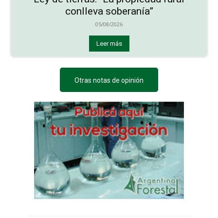
conlleva soberanía”
05/08/2026
Leer más
Otras notas de opinión