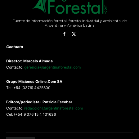
Fuente de información forestal, foresto-industrial y ambiental de
Argentina y América Latina
Contacto
Director: Marcelo Almada
Contacto:
gerencia@argentinaforestal.com
G
rupo Misiones
Online.Com
SA
Tel: +54 (0376) 4425800
Editora/periodista : Patricia Escobar
Contacto:
redaccion@argentinaforestal.com
Cel: (+54)9 376 15 4 131636