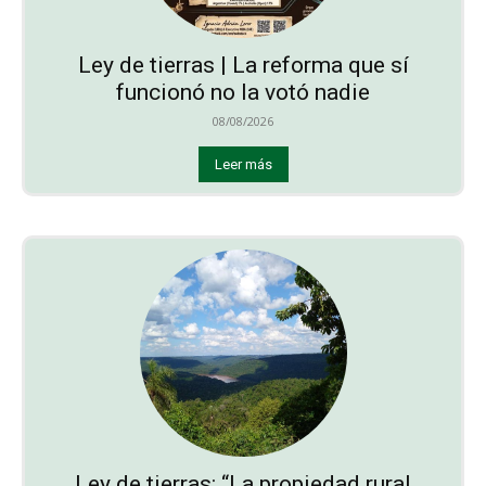
Ley de tierras | La reforma que sí
funcionó no la votó nadie
08/08/2026
Leer más
Ley de tierras: “La propiedad rural