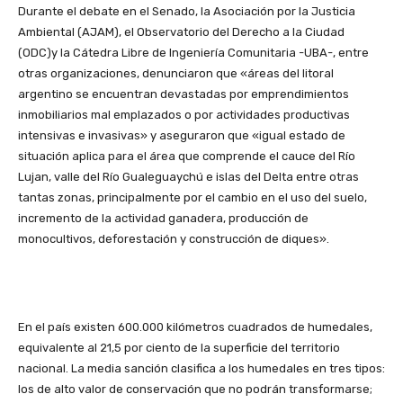
Durante el debate en el Senado, la Asociación por la Justicia
Ambiental (AJAM), el Observatorio del Derecho a la Ciudad
(ODC)y la Cátedra Libre de Ingeniería Comunitaria -UBA-, entre
otras organizaciones, denunciaron que «áreas del litoral
argentino se encuentran devastadas por emprendimientos
inmobiliarios mal emplazados o por actividades productivas
intensivas e invasivas» y aseguraron que «igual estado de
situación aplica para el área que comprende el cauce del Río
Lujan, valle del Río Gualeguaychú e islas del Delta entre otras
tantas zonas, principalmente por el cambio en el uso del suelo,
incremento de la actividad ganadera, producción de
monocultivos, deforestación y construcción de diques».
En el país existen 600.000 kilómetros cuadrados de humedales,
equivalente al 21,5 por ciento de la superficie del territorio
nacional. La media sanción clasifica a los humedales en tres tipos:
los de alto valor de conservación que no podrán transformarse;