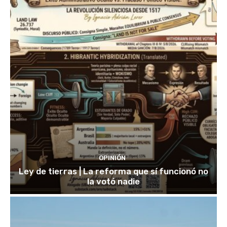
OPINIÓN
Ley de tierras | La reforma que sí funcionó no
la votó nadie