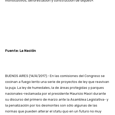
monocultivos, deforestación y construcción de diques».
Fuente: La Nación
BUENOS AIRES (14/4/2017).- En las comisiones del Congreso se
cocinan a fuego lento una serie de proyectos de ley que reavivan
la puja. La ley de humedales, la de áreas protegidas y parques
nacionales-reclamada por el presidente Mauricio Macri durante
su discurso del primero de marzo ante la Asamblea Legislativa- y
la penalización por los desmontes son sólo algunas de las
normas que pueden alterar el statu quo en un futuro no muy