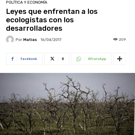
POLÍTICA Y ECONOMÍA
Leyes que enfrentan a los
ecologistas con los
desarrolladores
Por
Matias
209
16/04/2017
Facebook
X
WhatsApp