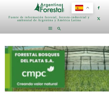
Fuente de información forestal, foresto-industrial y
ambiental de Argentina y América Latina